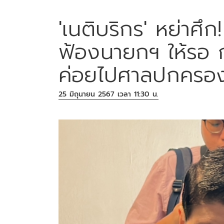
'เนติบริกร' หย่าศึก!
ฟ้องนายกฯ ให้รอ ก
ค่อยไปศาลปกครอ
25 มิถุนายน 2567 เวลา 11:30 น.