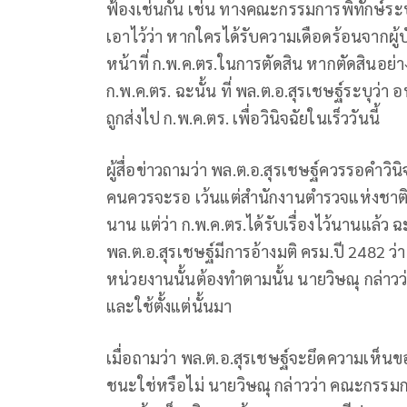
ฟ้องเช่นกัน เช่น ทางคณะกรรมการพิทักษ์ระบ
เอาไว้ว่า หากใครได้รับความเดือดร้อนจากผู้บ
หน้าที่ ก.พ.ค.ตร.ในการตัดสิน หากตัดสินอย่างไ
ก.พ.ค.ตร. ฉะนั้น ที่ พล.ต.อ.สุรเชษฐ์ระบุว่
ถูกส่งไป ก.พ.ค.ตร. เพื่อวินิจฉัยในเร็ววันนี้
ผู้สื่อข่าวถามว่า พล.ต.อ.สุรเชษฐ์ควรรอคำวินิ
คนควรจะรอ เว้นแต่สำนักงานตำรวจแห่งชาติจ
นาน แต่ว่า ก.พ.ค.ตร.ได้รับเรื่องไว้นานแล้ว
พล.ต.อ.สุรเชษฐ์มีการอ้างมติ ครม.ปี 2482 
หน่วยงานนั้นต้องทำตามนั้น นายวิษณุ กล่าวว่
และใช้ตั้งแต่นั้นมา
เมื่อถามว่า พล.ต.อ.สุรเชษฐ์จะยึดความเห็
ชนะใช่หรือไม่ นายวิษณุ กล่าวว่า คณะกรรมกา