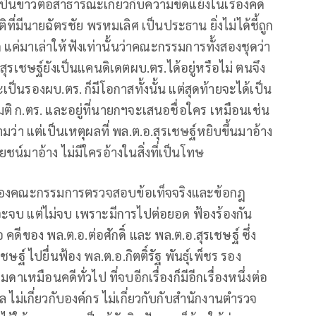
นข่าวต่อสาธารณะเกี่ยวกับความขัดแย้งในเรื่องคดี
ีนายฉัตรชัย พรหมเลิศ เป็นประธาน ยิ่งไม่ได้ชี้ถูก
ผิด แค่มาเล่าให้ฟังเท่านั้นว่าคณะกรรมการทั้งสองชุดว่า
.อ.สุรเชษฐ์ยังเป็นแคนดิเดตผบ.ตร.ได้อยู่หรือไม่ ตนจึง
็นรองผบ.ตร. ก็มีโอกาสทั้งนั้น แต่สุดท้ายจะได้เป็น
งมติ ก.ตร. และอยู่ที่นายกฯจะเสนอชื่อใคร เหมือนเช่น
ถามว่า แต่เป็นเหตุผลที่ พล.ต.อ.สุรเชษฐ์หยิบขึ้นมาอ้าง
ยชน์มาอ้าง ไม่มีใครอ้างในสิ่งที่เป็นโทษ
บของคณะกรรมการตรวจสอบข้อเท็จจริงและข้อกฎ
าจะจบ แต่ไม่จบ เพราะมีการไปต่อยอด ฟ้องร้องกัน
อ คดีของ พล.ต.อ.ต่อศักดิ์ และ พล.ต.อ.สุรเชษฐ์ ซึ่ง
ษฐ์ ไปยื่นฟ้อง พล.ต.อ.กิตติ์รัฐ พันธุ์เพ็ชร รอง
ดาเหมือนคดีทั่วไป ที่จบอีกเรื่องก็มีอีกเรื่องหนึ่งต่อ
าล ไม่เกี่ยวกับองค์กร ไม่เกี่ยวกับกับสำนักงานตำรวจ