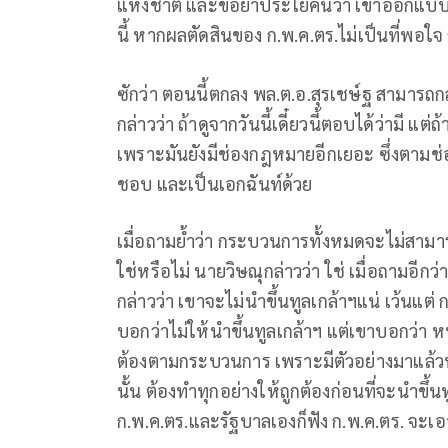
แห่งชาติ และขอย้ำประโยคนี้ว่า เขาออกแบบไว้
นี้ หากผลตัดสินของ ก.พ.ค.ตร.ไม่เป็นที่พอใ
ซักว่า ตอนนี้ตกลง พล.ต.อ.สุรเชษ์ฐ สามารถก
กล่าวว่า ถ้าดูจากวันนี้เดี๋ยวนี้ตอบได้ว่ามี แต
เพราะมันยังมีช่องกฎหมายอีกเยอะ ซึ่งตาม
ชอบ และเป็นเอกฉันท์ด้วย
เมื่อถามย้ำว่า กระบวนการทั้งหมดจะไม่สามาร
ใช่หรือไม่ นายวิษณุกล่าวว่า ใช่ เมื่อถามอีกว่
กล่าวว่า เขาจะไม่นำขึ้นทูลเกล้าฯแน่ เว้นแต
บอกว่าไม่ให้นำขึ้นทูลเกล้าฯ แต่เขาบอกว่า หนั
ต้องตามกระบวนการ เพราะมีตัวอย่างมาแล้วนับ
นั้น ต้องทำทุกอย่างให้ถูกต้องก่อนที่จะนำขึ้นท
ก.พ.ค.ตร.และรัฐบาลเองก็ฟัง ก.พ.ค.ตร. จะเอ