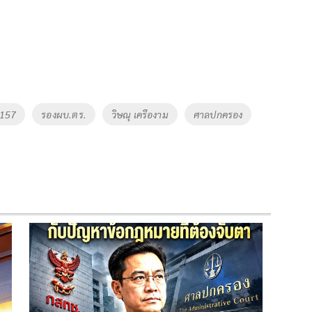
.157
รองผบ.ตร.
วิษณุ เครืองาม
ศาลปกครอง