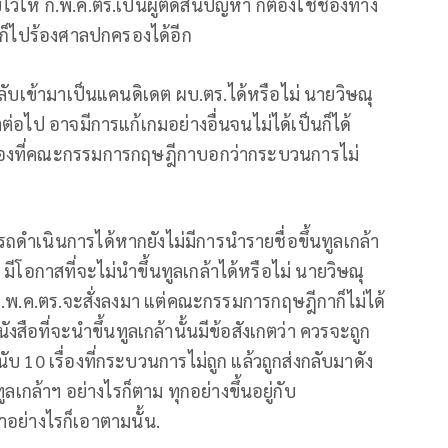
ให้ ก.พ.ค.ตร.เป็นผู้ตัดสินปัญหา ก็ต้องใช้ช่องทาง
จ ก็ไปร้องศาลปกครองได้อีก
ลับเข้ามาเป็นแคนดิเดต ผบ.ตร.ได้หรือไม่ นายวิษณุ
่ถ้าต่อไป อาจมีการแก้เกมอย่างอื่นจนไม่ได้เป็นก็ได้
ช่องที่คณะกรรมการกฤษฎีกาบอกว่ากระบวนการไม่
ถดำเนินการได้หากยังไม่มีการนำรายชื่อขึ้นทูลเกล้า
า มีโอกาสที่จะไม่นำขึ้นทูลเกล้าได้หรือไม่ นายวิษณุ
่ ก.พ.ค.ตร.จะสั่งลงมา แต่คณะกรรมการกฤษฎีกาก็ไม่ได้
งสือที่จะนำขึ้นทูลเกล้านั้นมีข้อสังเกตว่า ควรจะถูก
 10 เรื่องที่กระบวนการไม่ถูก แล้วถูกส่งกลับมาดัง
ูลเกล้าฯ อย่างไรก็ตาม ทุกอย่างขึ้นอยู่กับ
าอย่างไรก็เอาตามนั้น.