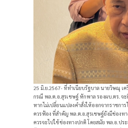
25 มิ.ย.2567- ที่ทำเนียบรัฐบาล นายวิษณุ เ
กรณี พล.ต.อ.สุรเชษฐ์ หักพาล รองผบ.ตร. จะ
หากไม่เปลี่ยนแปลงคำสั่งให้ออกจากราชการไว้ก
ควรฟ้อง ที่สำคัญ พล.ต.อ.สุรเชษฐ์ยังมีช่องท
ควรจะไปใช้ช่องทางปกติ โดยสมัย พล.อ.ประยุท