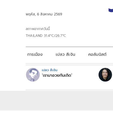
พฤหัส, 6 สิงหาคม 2569
สภาพอากาศวันนี้
THAILAND 31.4°C/26.7°C
การเมือง
เปลว สีเงิน
คอลัมนิสต์
เปลว สีเงิน
‘เรามาอวยกันเถิด’