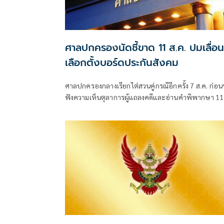
ศาลปกครองนัดชี้ขาด 11 ส.ค. ปมเลื่อน
เลือกตั้งบอร์ดประกันสังคม
ศาลปกครองกลางเรียกไต่สวนคู่กรณีอีกครั้ง 7 ส.ค. ก่อน
ฟังความเห็นตุลาการผู้แถลงคดีและอ่านคำพิพากษา 11
ส.ค. คดีทีมประกันสังคมก้าวหน้าฟ้องเพิกถอนประกาศ
เลื่อนเลือกตั้งบอร์ดประกันสังคม ยื