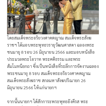
โดยสมเด็จพระอริยวงศาคตญาณ สมเด็จพระสังฆ
ราชฯ ได้มอบพระพุทธวรายุวัฒนศาสดา ฉลองพระ
ชนมายุ 8 รอบ 26 มิถุนายน 2566 และมอบหนังสือ
ประมวลพระโอวาท พระคติธรรม และพระ
สัมโมทนียกถา ซึ่งเป็นหนังสือที่ระลึกการจัดงานฉลอง
พระชนมายุ 8 รอบ สมเด็จพระอริยวงศาคตญาณ
สมเด็จพระสังฆราช สกลมหาสังฆปริณายก 26
มิถุนายน 2566 ให้แก่นายกฯ
จากนั้นนายกฯ ได้สักการะพระพุทธอังคีรส พระ