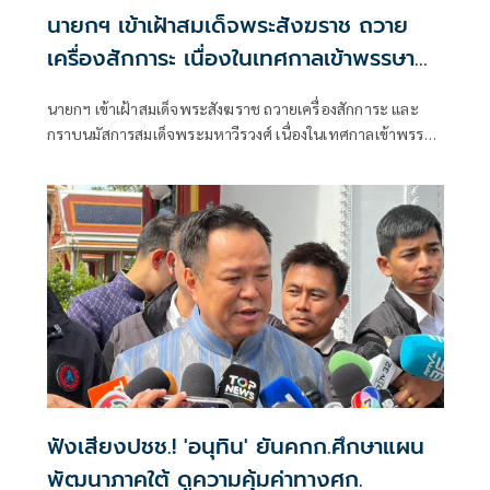
นายกฯ เข้าเฝ้าสมเด็จพระสังฆราช ถวาย
เครื่องสักการะ เนื่องในเทศกาลเข้าพรรษา
ประจำปี 2569
นายกฯ เข้าเฝ้าสมเด็จพระสังฆราช ถวายเครื่องสักการะ และ
กราบนมัสการสมเด็จพระมหาวีรวงศ์ เนื่องในเทศกาลเข้าพรรษา
ประจำปี 2569
ฟังเสียงปชช.! 'อนุทิน' ยันคกก.ศึกษาแผน
พัฒนาภาคใต้ ดูความคุ้มค่าทางศก.