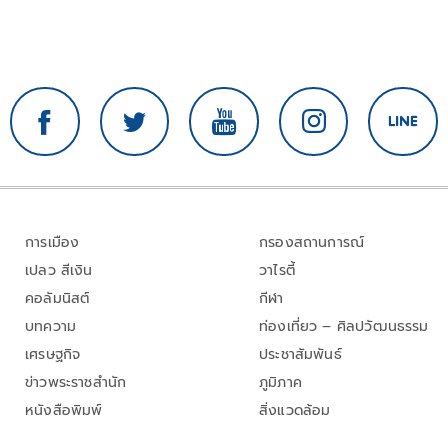
การเมือง
กรองสถานการณ์
เปลว สีเงิน
วาไรตี้
คอลัมนิสต์
กีฬา
บทความ
ท่องเที่ยว – ศิลปวัฒนธรรม
เศรษฐกิจ
ประชาสัมพันธ์
ข่าวพระราชสำนัก
ภูมิภาค
หนังสือพิมพ์
สิ่งแวดล้อม