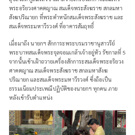
พระอริยวงศาคตญาณ สมเด็จพระสังฆราช สกลมหา
สังฆปริณายก ที่พระตำหนักสมเด็จพระสังฆราช และ
สมเด็จพระมหาวีรวงศ์ ที่อาคารสัมฤทธิ์
เมื่อมาถึง นายกฯ สักการะพระบรมราชานุสาวรีย์
พระบาทสมเด็จพระจุลจอมเกล้าเจ้าอยู่หัว รัชกาลที่ 5
จากนั้นเข้าเฝ้าถวายเครื่องสักการะสมเด็จพระอริยวง
ศาคตญาณ สมเด็จพระสังฆราช สกลมหาสังฆ
ปริณายก และสมเด็จพระมหาวีรวงศ์ ซึ่งถือเป็น
ธรรมเนียมประเพณีปฏิบัติของนายกฯ ทุกคน ภาย
หลังเข้ารับตำแหน่ง