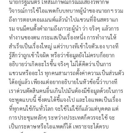
นายกรัฐมนตรี ให้สัมภาษณ์กรณีมีเสียงวิพากษ์
วิจารณ์การใช้ไอแพดกับบทบาทผู้นำของนายกฯ รวม
ถึงการตอบคอมเมนต์แล้วนำไปแขวนที่อินสตราแก
รม จนมีคนตั้งคำถามถึงภาวะผู้นำ ว่า จริงๆ แล้วการ
ทำงานของตน กระแสเป็นเรื่องหนึ่ง การทำงานให้
สำเร็จเป็นเรื่องใหญ่ แต่ว่าบางทีเข้าใจตัวเอง บางที
รู้สึกว่าถูกเข้าใจผิด หรือว่าข้อมูลยังไม่ครบก็อยาก
อธิบายว่าเกิดอะไรขึ้น จริงๆ ไม่ได้คิดว่าเป็นการ
แขวนหรืออะไร ทุกคนสามารถตั้งค่าความเป็นส่วนตัว
ได้อยู่แล้ว เพียงแต่อยากอธิบายในหัวข้อนี้ว่าบางที
เราด่วนตัดสินคนอื่นเกินไปมันต้องมีข้อมูลด้วยในการ
จะพูดแบบนี้ ซึ่งตนได้ชี้แจงไป และไอแพดเป็นเรื่อง
ที่ทุกคนใช้กันทั่วโลก จะใช้ไม่ใช้ก็แล้วแต่บุคคล แต่
การประชุมหลักๆ ระหว่างประเทศก็ควรจะใช้ จะ
เป็นกระดาษหรือไอแพดก็ได้ เพราะจะได้ครบ