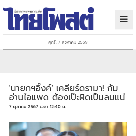
ศุกร์, 7 สิงหาคม 2569
'นายกฯอิ๊งค์' เคลียร์ดรามา! ก้ม
อ่านไอแพด ต้องเป๊ะผิดเป็นลมแน่
7 ตุลาคม 2567 เวลา 12:40 น.