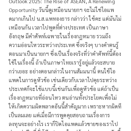
Outlook 2025: The Rise of ASEAN, A Renewing
Opportunity วันนี้ดูเหมือนนายกฯ จะไม่ใช่ไอแพ
ดมากเกินไป น.ส.แพทองธาร กล่าวว่า ใช้คะ แต่มันไม่
เหมือนกัน เวลาไปพูดที่ต่างประเทศ เป็นภาษา
อังกฤษ มีคำศัพท์เฉพาะในเรื่องกฎหมาย รวมถึง
ความอ่อนไหวระหว่างประเทศ ซึ่งจริงๆ บางคำตนรู้
ตอนมาเป็นนายกฯ ซึ่งเป็นเรื่องจริงที่ว่าคำศัพท์นี้ต้อง
ใช้ในเรื่องนี้ ถ้าเป็นภาษาไทยเรารู้อยู่แล้วจะสบาย
กว่าเยอะ อย่างตอนกล่าวในงานสัมมนานี้ ตนใช้ไอ
แพดในการดูหัวข้อ เช่นเดียวกับเวลาไปคุยระหว่าง
ประเทศก็จะใช้แบบนี้เช่นกันเพื่อดูหัวข้อ แต่ถ้าเป็น
เรื่องกฎหมายที่อ่อนไหว ตนอ่านทั้งประโยคเพื่อไม่
ให้เกิดความผิดพลาดอันนี้สำคัญมาก เพราะหากผิดที
เป็นลมเลย แต่เมื่อมีการพูดคุยสอบถามเรื่องการ
ลงทุนจะอย่างไร เราก็ปิดไอแพดแล้วขายของเราไป