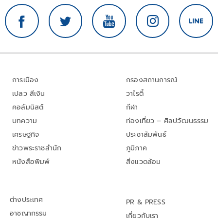
การเมือง
กรองสถานการณ์
เปลว สีเงิน
วาไรตี้
คอลัมนิสต์
กีฬา
บทความ
ท่องเที่ยว – ศิลปวัฒนธรรม
เศรษฐกิจ
ประชาสัมพันธ์
ข่าวพระราชสำนัก
ภูมิภาค
หนังสือพิมพ์
สิ่งแวดล้อม
ต่างประเทศ
PR & PRESS
อาชญากรรม
เกี่ยวกับเรา