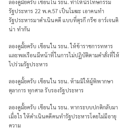
ลองดูมั้ยครับ
เขียนใน รธน. ทำให้นิรโทษกรรม
รัฐประหาร 22 พ.ค.57 เป็นโมฆะ เอาคนทำ
รัฐประหารมาดำเนินคดี แบบที่ตุรกี กรีซ อาร์เจนติ
น่า ทำกัน
ลองดูมั้ยครับ
เขียนใน รธน. ให้ข้าราชการทหาร
และพลเรือนมีหน้าที่ในการไม่ปฏิบัติตามคำสั่งที่ให้
ไปร่วมรัฐประหาร
ลองดูมั้ยครับ
เขียนใน รธน. ห้ามมิให้ผู้พิพากษา
ตุลาการ ทุกศาล รับรองรัฐประหาร
ลองดูมั้ยครับ
เขียนใน รธน. หากระบบปกติกลับมา
เมื่อไร ให้ดำเนินคดีคนทำรัฐประหารโดยไม่มีอายุ
ความ