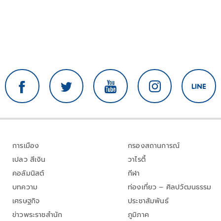
การเมือง
กรองสถานการณ์
เปลว สีเงิน
วาไรตี้
คอลัมนิสต์
กีฬา
บทความ
ท่องเที่ยว – ศิลปวัฒนธรรม
เศรษฐกิจ
ประชาสัมพันธ์
ข่าวพระราชสำนัก
ภูมิภาค