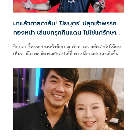
มาแล้วศาสดาส้ม! 'ปิยบุตร' ปลุกเร้าพรรค
กองหน้า เล่นบทรุกกินแดน ไม่ใช่แค่รักษา
ฐานที่มั่น
ปิยบุตร จี้พรรคกองหน้าต้องปลุกเร้าทางความคิดต่อไปให้คน
เห็นว่า มีโอกาส มีความเป็นไปได้ที่การเปลี่ยนแปลงจะเกิดขึ้น
และจะเกิดขึ้นในไม่ช้านี้