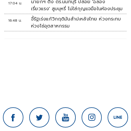
นายกฯ ติง ตร.นนทบุรี ปล่อย 'ฉลอง
17:04 น.
เรี่ยวแรง' สูบบุหรี่ ไม่ใส่กุญแจมือในห้องประชุม
จี้รัฐเร่งแก้วิกฤติมันสำปะหลังไทย ห่วงกระทบ
16:48 น.
ห่วงโซ่อุตสาหกรรม