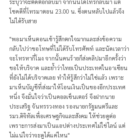
ระบุว่าจะติดต่อกลับมา จากนั้นได้โทรกลับมา แต่
โชคดีที่โทรมาตอน 23.00 น. ซึ่งตนหลับไปแล้วจึง
ไม่ได้รับสาย
"พอมาเห็นตอนเช้ารู้สึกตกใจมากและส่งข้อความ
กลับไปว่าขอโทษที่ไม่ได้รับโทรศัพท์ และนัดเวลาว่า
จะโทรหากี่โมง จากนั้นคนร้ายก็ส่งคลิปมาอีกครั้งว่า
ขอให้บริจาค และย้ำว่าไทยเป็นประเทศในอาเซียน
ที่ยังไม่ได้บริจาคเลย ทำให้รู้สึกว่าไม่ใช่แล้ว เพราะ
มาเห็นบัญชีที่ส่งมาให้โอนเงินเป็นของอีกประเทศ
หนึ่ง จึงมั่นใจว่าเป็นคอลเซ็นเตอร์ จึงฝากนาย
ประเสริฐ จันทรรวงทอง รองนายกรัฐมนตรีและ
รมว.ดิจิทัลเพื่อเศรษฐกิจและสังคม ให้ช่วยดูต่อ
เพราะการส่งมาเป็นแอปต่างประเทศไม่ใช่ไลน์ แต่
ไม่แน่ใจว่าจะดูได้แค่ไหน"