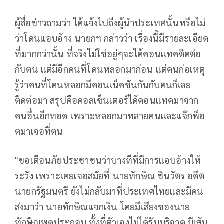
ผู้สื่อข่าวถามว่า ได้แจ้งไปถึงผู้นำประเทศนั้นหรือไม่
ว่าโดนแอบอ้าง นายกฯ กล่าวว่า เรื่องนี้มีรายละเอียด
ที่มากกว่านั้น ที่จริงไม่ใช่อยู่ๆจะได้คอนแทคติดต่อ
กับตน แต่มีอีกคนที่โดนหลอกมาก่อน แต่คนก่อเหตุ
รู้ว่าคนที่โดนหลอกมีคอนเน็คชันกันกับตนก็เลย
ติดต่อมา สรุปคือคอลเซ็นเตอร์ได้คอนแทคมาจาก
คนอื่นอีกทอด เพราะหลอกมาหลายคนและแจ๊กพ็อ
ตมาเจอที่ตน
"ขอเตือนภัยประชาชนว่าบางทีที่มีการแอบอ้างให้
ระวัง เพราะเคยเจอสมัยที่ นายทักษิณ ชินวัตร อดีต
นายกรัฐมนตรี ยังไม่กลับมาที่ประเทศไทยและมีคน
ส่งมาว่า นายทักษิณแจกเงิน โดยมีเสียงของนาย
ทักษิณพูดประกอบ ทั้งที่ตัวเองไม่ได้รับบริจาค มีเส้น