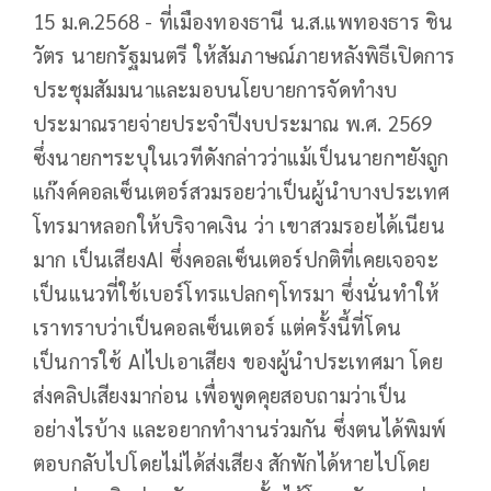
15 ม.ค.2568 - ที่เมืองทองธานี น.ส.แพทองธาร ชิน
วัตร นายกรัฐมนตรี ให้สัมภาษณ์ภายหลังพิธีเปิดการ
ประชุมสัมมนาและมอบนโยบายการจัดทำงบ
ประมาณรายจ่ายประจำปีงบประมาณ พ.ศ. 2569
ซึ่งนายกฯระบุในเวทีดังกล่าวว่าแม้เป็นนายกฯยังถูก
แก๊งค์คอลเซ็นเตอร์สวมรอยว่าเป็นผู้นำบางประเทศ
โทรมาหลอกให้บริจาคเงิน ว่า เขาสวมรอยได้เนียน
มาก เป็นเสียงAI ซึ่งคอลเซ็นเตอร์ปกติที่เคยเจอจะ
เป็นแนวที่ใช้เบอร์โทรแปลกๆโทรมา ซึ่งนั่นทำให้
เราทราบว่าเป็นคอลเซ็นเตอร์ แต่ครั้งนี้ที่โดน
เป็นการใช้ AIไปเอาเสียง ของผู้นำประเทศมา โดย
ส่งคลิปเสียงมาก่อน เพื่อพูดคุยสอบถามว่าเป็น
อย่างไรบ้าง และอยากทำงานร่วมกัน ซึ่งตนได้พิมพ์
ตอบกลับไปโดยไม่ได้ส่งเสียง สักพักได้หายไปโดย