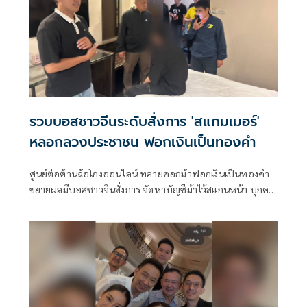
รวบบอสชาวจีนระดับสั่งการ 'สแกมเมอร์'
หลอกลวงประชาชน ฟอกเงินเป็นทองคำ
ศูนย์ต่อต้านฉ้อโกงออนไลน์ ทลายคอกม้าฟอกเงินเป็นทองคำ
ขยายผลมีบอสชาวจีนสั่งการ จัดหาบัญชีม้าไว้สแกนหน้า บุกคา
เยาวราชพบเป็นถึงระดับสั่งการแก๊งสแกมเมอร์