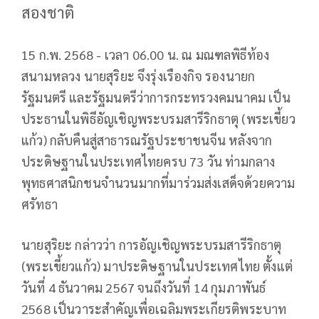
สองชาติ
15 ก.พ. 2568 - เวลา 06.00 น. ณ มณฑลพิธีท้อง
สนามหลวง นายสุริยะ จึงรุ่งเรืองกิจ รองนายก
รัฐมนตรี และรัฐมนตรีว่าการกระทรวงคมนาคม เป็น
ประธานในพิธีอัญเชิญพระบรมสารีริกธาตุ (พระเขี้ยว
แก้ว) กลับคืนสู่สาธารณรัฐประชาชนจีน หลังจาก
ประดิษฐานในประเทศไทยครบ 73 วัน ท่ามกลาง
พุทธศาสนิกชนจำนวนมากที่มาร่วมส่งเสด็จด้วยความ
ศรัทธา
นายสุริยะ กล่าวว่า การอัญเชิญพระบรมสารีริกธาตุ
(พระเขี้ยวแก้ว) มาประดิษฐานในประเทศไทย ตั้งแต่
วันที่ 4 ธันวาคม 2567 จนถึงวันที่ 14 กุมภาพันธ์
2568 เป็นวาระสำคัญเพื่อเฉลิมพระเกียรติพระบาท