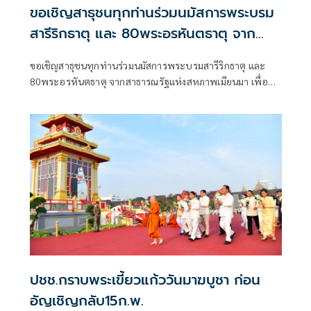
ขอเชิญสาธุชนทุกท่านร่วมนมัสการพระบรม
สารีริกธาตุ และ 80พระอรหันตธาตุ จาก
สาธารณรัฐแห่งสหภาพเมียนมา เพื่อความ
ขอเชิญสาธุชนทุกท่านร่วมนมัสการพระบรมสารีริกธาตุ และ
เป็นสิริมงคลแก่ชีวิตและครอบครัว
80พระอรหันตธาตุ จากสาธารณรัฐแห่งสหภาพเมียนมา เพื่อ
ความเป็นสิริมงคลแก่ชีวิตและครอบครัว
ปชช.กราบพระเขี้ยวแก้ววันมาฆบูชา ก่อน
อัญเชิญกลับ15ก.พ.