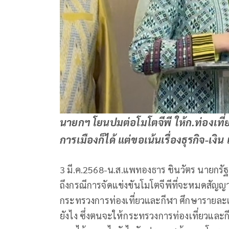
นายกฯ โยนปมต่อโมโตจีพี ให้ก.ท่องเที่
การเมืองก็ได้ แต่ขอเน้นเรื่องธุรกิจ-เ
3 มี.ค.2568-น.ส.แพทองธาร ชินวัตร นายกร
ถึงกรณีการจัดแข่งขันโมโตจีพีที่จะหมดสัญญา
กระทรวงการท่องเที่ยวและกีฬา ศึกษารายละเอียด
ยังไง ซึ่งตนจะให้กระทรวงการท่องเที่ยวและก