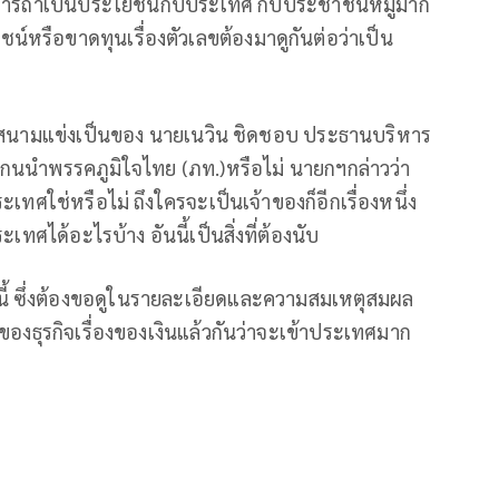
การถ้าเป็นประโยชน์กับประเทศ กับประชาชนหมู่มาก
น์หรือขาดทุนเรื่องตัวเลขต้องมาดูกันต่อว่าเป็น
ราะสนามแข่งเป็นของ นายเนวิน ชิดชอบ ประธานบริหาร
กนนำพรรคภูมิใจไทย (ภท.)หรือไม่ นายกฯ​กล่าวว่า
ระเทศใช่หรือไม่ ถึงใครจะเป็นเจ้าของก็อีกเรื่องหนึ่ง
เทศได้อะไรบ้าง อันนี้เป็นสิ่งที่ต้องนับ
้ ซึ่งต้องขอดูในรายละเอียดและความสมเหตุสมผล
ของธุรกิจเรื่องของเงินแล้วกันว่าจะเข้าประเทศมาก