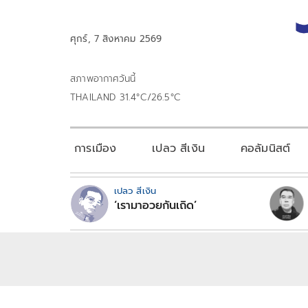
ศุกร์, 7 สิงหาคม 2569
สภาพอากาศวันนี้
THAILAND 31.4°C/26.5°C
การเมือง
เปลว สีเงิน
คอลัมนิสต์
เปลว สีเงิน
‘เรามาอวยกันเถิด’