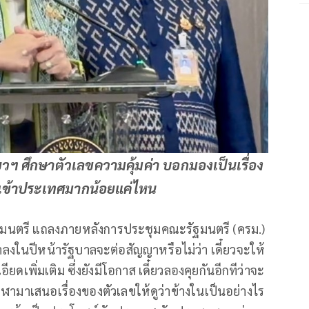
ยวฯ ศึกษาตัวเลขความคุ้มค่า บอกมองเป็นเรื่อง
งิน เข้าประเทศมากน้อยแค่ไหน
ัฐมนตรี แถลงภายหลังการประชุมคณะรัฐมนตรี (ครม.)
ลงในปีหน้ารัฐบาลจะต่อสัญญาหรือไม่ว่า เดี๋ยวจะให้
เพิ่มเติม ซึ่งยังมีโอกาส เดี๋ยวลองคุยกันอีกทีว่าจะ
ีฬามาเสนอเรื่องของตัวเลขให้ดูว่าข้างในเป็นอย่างไร