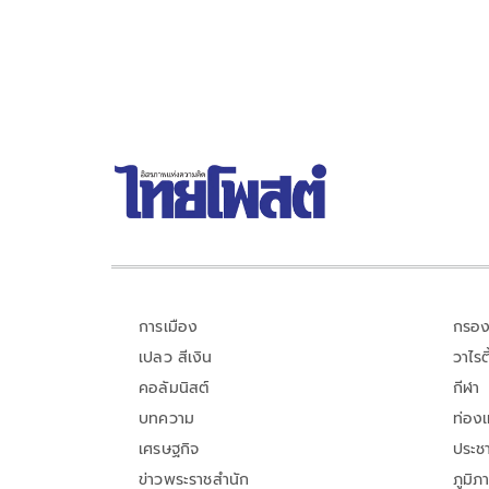
การเมือง
กรอง
เปลว สีเงิน
วาไรตี
คอลัมนิสต์
กีฬา
บทความ
ท่อง
เศรษฐกิจ
ประชา
ข่าวพระราชสำนัก
ภูมิภ