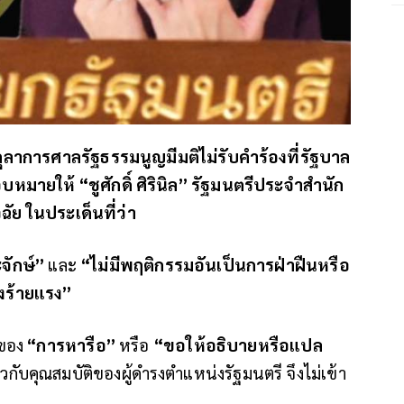
ุลาการศาลรัฐธรรมนูญมีมติไม่รับคำร้องที่รัฐบาล
ายให้ “ชูศักดิ์ ศิรินิล” รัฐมนตรีประจำสำนัก
ัย ในประเด็นที่ว่า
ะจักษ์”
และ
“ไม่มีพฤติกรรมอันเป็นการฝ่าฝืนหรือ
งร้ายแรง”
ะของ
“การหารือ”
หรือ
“ขอให้อธิบายหรือแปล
กับคุณสมบัติของผู้ดำรงตำแหน่งรัฐมนตรี จึงไม่เข้า