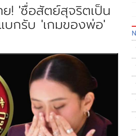
 'ซื่อสัตย์สุจริตเป็น
 แบกรับ 'เกมของพ่อ'
N