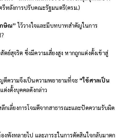
นตรีหลังการปรับคณะรัฐมนตรี(ครม.)
ักษิณ”
ไว้วางใจและมีบทบาทสำคัญในการ
!?
์สุจริต ซึ่งมีความเสี่ยงสูง หากถูกแต่งตั้งเข้าสู่
มนูญตีความจึงเป็นความพยายามที่จะ
“ใช้ศาลเป็น
ต่งตั้งบุคคลดังกล่าว
รหลีกเลี่ยงการโจมตีจากสาธารณะและปัดความรับผิด
้ก็ต้องพังทลายไป และภาระในการตัดสินใจกลับมาตก