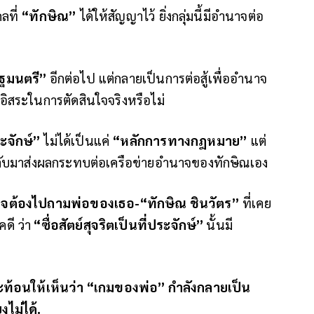
ลที่
“ทักษิณ”
ได้ให้สัญญาไว้ ยิ่งกลุ่มนี้มีอำนาจต่อ
ัฐมนตรี”
อีกต่อไป แต่กลายเป็นการต่อสู้เพื่ออำนาจ
ิสระในการตัดสินใจจริงหรือไม่
ระจักษ์”
ไม่ได้เป็นแค่
“หลักการทางกฎหมาย”
แต่
ับมาส่งผลกระทบต่อเครือข่ายอำนาจของทักษิณเอง
ต้องไปถามพ่อของเธอ-“ทักษิณ ชินวัตร”
ที่เคย
ดี ว่า
“ซื่อสัตย์สุจริตเป็นที่ประจักษ์”
นั้นมี
สะท้อนให้เห็นว่า “เกมของพ่อ” กำลังกลายเป็น
งไม่ได้.