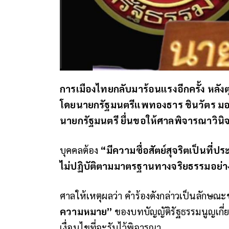
การเมืองไทยกลับมาร้อนแรงอีกครั้ง หลังต
โดยนายกรัฐมนตรีแพทองธาร ชินวัตร มอบหม
นายกรัฐมนตรี ยื่นขอให้ศาลพิจารณาวินิจฉ
บุคคลต้อง
“มีความซื่อสัตย์สุจริตเป็นที่ปร
ไม่ปฏิบัติตามมาตรฐานทางจริยธรรมอย่า
ศาลให้เหตุผลว่า คำร้องดังกล่าวเป็นลักษณ
ความหมาย”
ของบทบัญญัติรัฐธรรมนูญเกี่ยว
เงื่อนไขที่จะรับไว้พิจารณา