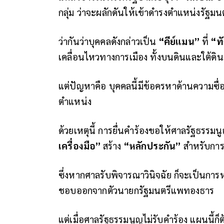
กลุ่ม ว่าจะผลักดันให้เข้าดำรงตำแหน่งรัฐม
ว่ากันว่าบุคคลดังกล่าวเป็น
“คีย์แมน”
ที่
“ท
เคลื่อนไหวทางการเมือง ทั้งบนดินและใต้ดิน
แต่ปัญหาคือ บุคคลนี้มีข้อครหาด้านความซื่อสัตย
ตำแหน่ง
ด้วยเหตุนี้ การยื่นคำร้องขอให้ศาลรัฐธรร
เครื่องมือ”
สร้าง
“หลักประกัน”
สำหรับการแ
ซึ่งหากศาลรับพิจารณาวินิจฉัย ก็จะเป็นกา
ชอบออกจากตัวนายกรัฐมนตรีแพทองธาร
แต่เมื่อศาลรัฐธรรมนูญไม่รับคำร้อง แผนนี