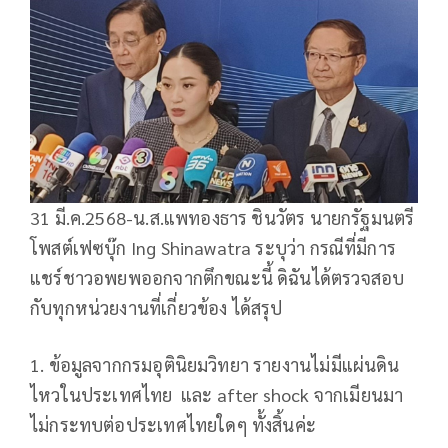
31 มี.ค.2568-น.ส.แพทองธาร ชินวัตร นายกรัฐมนตรี
โพสต์เฟซบุ๊ก Ing Shinawatra ระบุว่า กรณีที่มีการ
แชร์ชาวอพยพออกจากตึกขณะนี้ ดิฉันได้ตรวจสอบ
กับทุกหน่วยงานที่เกี่ยวข้อง ได้สรุป
1. ข้อมูลจากกรมอุตินิยมวิทยา รายงานไม่มีแผ่นดิน
ไหวในประเทศไทย และ after shock จากเมียนมา
ไม่กระทบต่อประเทศไทยใดๆ ทั้งสิ้นค่ะ