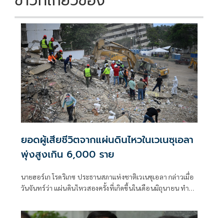
ข่าวที่เกี่ยวข้อง
ยอดผู้เสียชีวิตจากแผ่นดินไหวในเวเนซุเอลา
พุ่งสูงเกิน 6,000 ราย
นายฮอร์เก โรดริเกซ ประธานสภาแห่งชาติเวเนซุเอลา กล่าวเมื่อ
วันจันทร์ว่า แผ่นดินไหวสองครั้งที่เกิดขึ้นในเดือนมิถุนายน ทำให้
มีผู้เสียชีวิต 6,125 คน