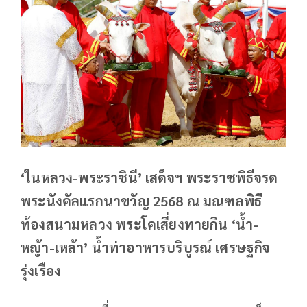
‘ในหลวง-พระราชินี’ เสด็จฯ พระราชพิธีจรด
พระนังคัลแรกนาขวัญ 2568 ณ มณฑลพิธี
ท้องสนามหลวง พระโคเสี่ยงทายกิน ‘น้ำ-
หญ้า-เหล้า’ น้ำท่าอาหารบริบูรณ์ เศรษฐกิจ
รุ่งเรือง