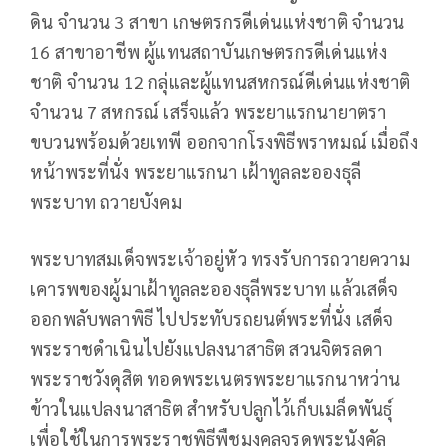
ดิน จำนวน 3 สาขา เกษตรกรดีเด่นแห่งชาติ จำนวน
16 สาขาอาชีพ ผู้แทนสถาบันเกษตรกรดีเด่นแห่ง
ชาติ จำนวน 12 กลุ่และผู้แทนสหกรณ์ดีเด่นแห่งชาติ
จำนวน 7 สหกรณ์ เสร็จแล้ว พระยาแรกนายาตรา
ขบวนพร้อมด้วยเทพี ออกจากโรงพิธีพราหมณ์ เมื่อถึง
หน้าพระที่นั่ง พระยาแรกนา เฝ้าทูลละอองธุลี
พระบาท ถวายบังคม
พระบาทสมเด็จพระเจ้าอยู่หัว ทรงรับการถวายความ
เคารพของผู้มาเฝ้าทูลละอองธุลีพระบาท แล้วเสด็จ
ออกพลับพลาพิธี ไปประทับรถยนต์พระที่นั่ง เสด็จ
พระราชดำเนินไปยังแปลงนาสาธิต สวนจิตรลดา
พระราชวังดุสิต ทอดพระเนตรพระยาแรกนาหว่าน
ข้าวในแปลงนาสาธิต สำหรับปลูกไว้เก็บเมล็ดพันธุ์
เพื่อใช้ในการพระราชพิธีพืชมงคลจรดพระนังคัล