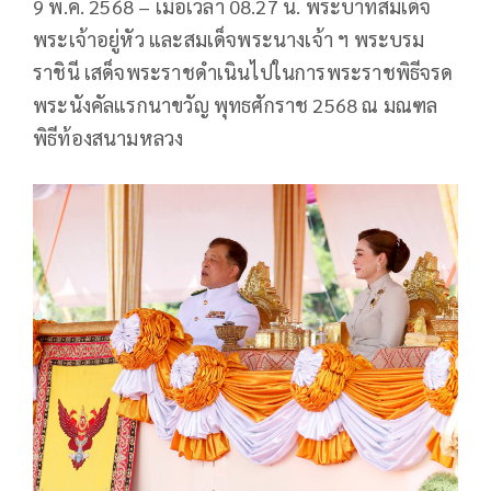
9 พ.ค. 2568 – เมื่อเวลา 08.27 น. พระบาทสมเด็จ
พระเจ้าอยู่หัว และสมเด็จพระนางเจ้า ฯ พระบรม
ราชินี เสด็จพระราชดำเนินไปในการพระราชพิธีจรด
พระนังคัลแรกนาขวัญ พุทธศักราช 2568 ณ มณฑล
พิธีท้องสนามหลวง