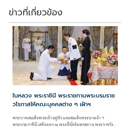
ข่าวที่เกี่ยวข้อง
ในหลวง พระราชินี พระราชทานพระบรมราช
วโรกาสให้คณะบุคคลต่าง ๆ เฝ้าฯ
พระบาทสมเด็จพระเจ้าอยู่หัว และสมเด็จพระนางเจ้า ฯ
พระบรมราชินี เสด็จออก ณ พระที่นั่งอัมพรสถาน พระราชวัง