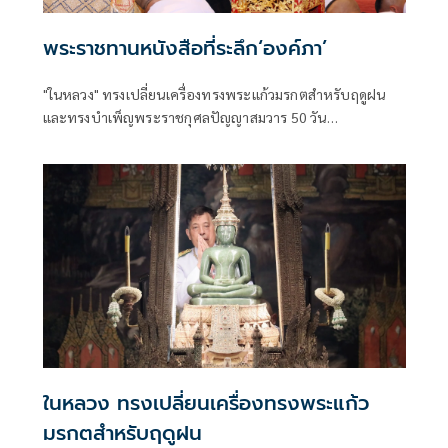
พระราชทานหนังสือที่ระลึก‘องค์ภา’
"ในหลวง" ทรงเปลี่ยนเครื่องทรงพระแก้วมรกตสำหรับฤดูฝน
และทรงบำเพ็ญพระราชกุศลปัญญาสมวาร 50 วัน
พระราชทาน “เจ้าฟ้าพัชรกิติยาภาฯ” พร้อมพระราชทาน
หนังสือที่ระลึก 50 วัน แก่ผู้เข้าร่วมพิธี
ในหลวง ทรงเปลี่ยนเครื่องทรงพระแก้ว
มรกตสำหรับฤดูฝน