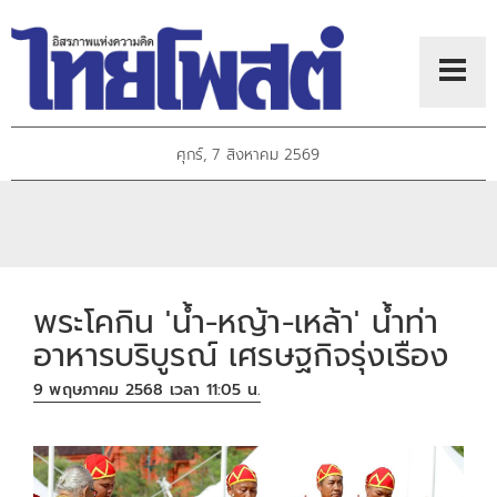
ศุกร์, 7 สิงหาคม 2569
พระโคกิน 'น้ำ-หญ้า-เหล้า' น้ำท่า
อาหารบริบูรณ์ เศรษฐกิจรุ่งเรือง
9 พฤษภาคม 2568 เวลา 11:05 น.