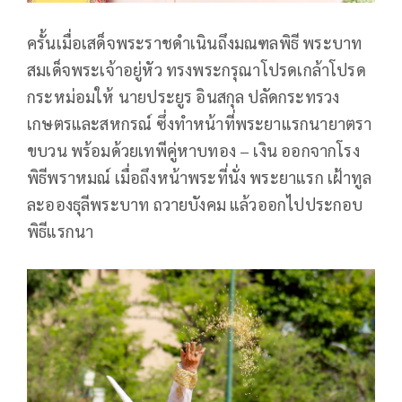
ครั้นเมื่อเสด็จพระราชดำเนินถึงมณฑลพิธี พระบาท
สมเด็จพระเจ้าอยู่หัว ทรงพระกรุณาโปรดเกล้าโปรด
กระหม่อมให้ นายประยูร อินสกุล ปลัดกระทรวง
เกษตรและสหกรณ์ ซึ่งทำหน้าที่พระยาแรกนายาตรา
ขบวน พร้อมด้วยเทพีคู่หาบทอง – เงิน ออกจากโรง
พิธีพราหมณ์ เมื่อถึงหน้าพระที่นั่ง พระยาแรก เฝ้าทูล
ละอองธุลีพระบาท ถวายบังคม แล้วออกไปประกอบ
พิธีแรกนา