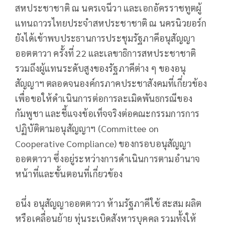
สหประชาชาติ ณ นครเจนีวา และเอกอัครราชทูตผู้
แทนถาวรไทยประจำสหประชาชาติ ณ นครนิวยอร์ก
ยังได้เข้าพบประธานการประชุมรัฐภาคีอนุสัญญา
ออตตาวา ครั้งที่ 22 และเลขาธิการสหประชาชาติ
รวมถึงผู้แทนระดับสูงของรัฐภาคีต่าง ๆ ของอนุ
สัญญาฯ ตลอดจนองค์กรภาคประชาสังคมที่เกี่ยวข้อง
เพื่อขอให้ดำเนินการต่อการละเมิดพันธกรณีของ
กัมพูชา และชี้แจงข้อเท็จจริงต่อคณะกรรมการการ
ปฏิบัติตามอนุสัญญาฯ (Committee on
Cooperative Compliance) ของกรอบอนุสัญญา
ออตตาวา ซึ่งอยู่ระหว่างการดำเนินการตามอำนาจ
หน้าที่และขั้นตอนที่เกี่ยวข้อง
อนึ่ง อนุสัญญาออตตาวา ห้ามรัฐภาคีใช้ สะสม ผลิต
หรือเคลื่อนย้าย ทุ่นระเบิดสังหารบุคคล รวมทั้งให้