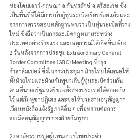
ช่องโดนเอาว์-กฤษณา อ.กันทรลักษ์ จ.ศรีสะเกษ ซึ่ง
เป็นพื้นที่ที่ได้มีการเก็บกู้ทุ่นระเบิดเรียบร้อยแล้ว และ
จากการตรวจสอบหลักฐานพบว่า เป็นทุ่นระเบิดที่วาง
ใหม่ ซึ่งถือว่าเป็นการละเมิดกฎหมายระหว่าง
ประเทศอย่างร้ายแรง และเหตุการณ์ได้เกิดขึ้นเพียง
2 วันหลังจากการประชุม Extraordinary General
Border Committee (GBC) Meeting ที่กรุง
กัวลาลัมเปอร์ ซึ่งในการประชุมฯ ฝ่ายไทยได้เสนอให้
ทั้งฝ่ายไทยและฝ่ายกัมพูชาเก็บกู้ทุ่นระเบิดร่วมกัน
ตามที่นายกรัฐมนตรีของทั้งสองประเทศได้ตกลงกัน
ไว้ แต่กัมพูชาปฏิเสธ และขอให้ประธานอนุสัญญาฯ
เวียนหนังสือแจ้งรัฐภาคีอื่น ๆ เพื่อทราบต่อการ
ละเมิดอนุสัญญาฯ ของฝ่ายกัมพูชา
2.เอกอัครราชทูตผู้แทนถาวรไทยประจำ