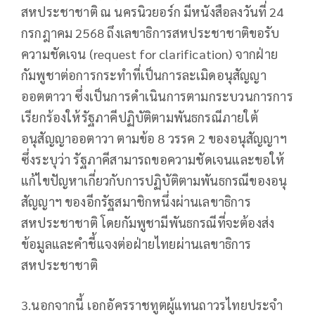
สหประชาชาติ ณ นครนิวยอร์ก มีหนังสือลงวันที่ 24
กรกฎาคม 2568 ถึงเลขาธิการสหประชาชาติขอรับ
ความชัดเจน (request for clarification) จากฝ่าย
กัมพูชาต่อการกระทำที่เป็นการละเมิดอนุสัญญา
ออตตาวา ซึ่งเป็นการดำเนินการตามกระบวนการการ
เรียกร้องให้รัฐภาคีปฏิบัติตามพันธกรณีภายใต้
อนุสัญญาออตาวา ตามข้อ 8 วรรค 2 ของอนุสัญญาฯ
ซึ่งระบุว่า รัฐภาคีสามารถขอความชัดเจนและขอให้
แก้ไขปัญหาเกี่ยวกับการปฏิบัติตามพันธกรณีของอนุ
สัญญาฯ ของอีกรัฐสมาชิกหนึ่งผ่านเลขาธิการ
สหประชาชาติ โดยกัมพูชามีพันธกรณีที่จะต้องส่ง
ข้อมูลและคำชี้แจงต่อฝ่ายไทยผ่านเลขาธิการ
สหประชาชาติ
3.นอกจากนี้ เอกอัครราชทูตผู้แทนถาวรไทยประจำ