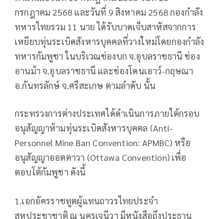
กรกฎาคม 2568 และวันที่ 9 สิงหาคม 2568 กองกำลัง
ทหารไทยรวม 11 นาย ได้รับบาดเจ็บสาหัสจากการ
เหยียบทุ่นระเบิดสังหารบุคคลที่วางใหม่โดยกองกำลัง
ทหารกัมพูชา ในบริเวณช่องบก จ.อุบลราชธานี ช่อง
อานม้า จ.อุบลราชธานี และช่องโดนเอาว์-กฤษณา
อ.กันทรลักษ์ จ.ศรีสะเกษ ตามลำดับ นั้น
กระทรวงการต่างประเทศได้ดำเนินการภายใต้กรอบ
อนุสัญญาห้ามทุ่นระเบิดสังหารบุคคล (Anti-
Personnel Mine Ban Convention: APMBC) หรือ
อนุสัญญาออตตาวา (Ottawa Convention) เพื่อ
ตอบโต้กัมพูชา ดังนี้
1.เอกอัครราชทูตผู้แทนถาวรไทยประจำ
สหประชาชาติ ณ นครเจนีวา มีหนังสือถึงประธาน