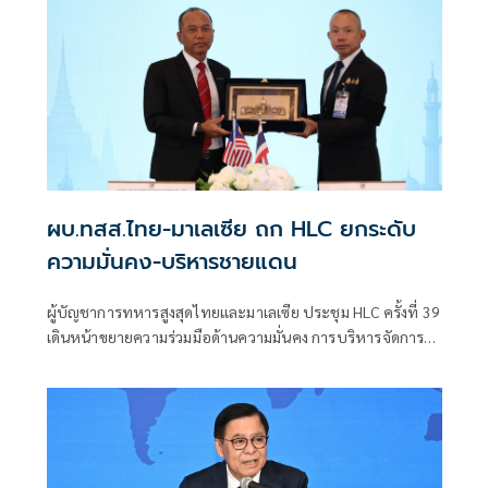
ผบ.ทสส.ไทย-มาเลเซีย ถก HLC ยกระดับ
ความมั่นคง-บริหารชายแดน
ผู้บัญชาการทหารสูงสุดไทยและมาเลเซีย ประชุม HLC ครั้งที่ 39
เดินหน้าขยายความร่วมมือด้านความมั่นคง การบริหารจัดการ
ชายแดน และการแลกเปลี่ยนข่าวกรอง