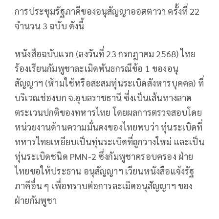
การประชุมรัฐภาคีของอนุสัญญาออตตาวา ครั้งที่ 22
จำนวน 3 ฉบับ ดังนี้
หนังสือฉบับแรก (ลงวันที่ 23 กรกฎาคม 2568) ไทย
ร้องเรียนกัมพูชาละเมิดพันธกรณีข้อ 1 ของอนุ
สัญญาฯ (ห้ามใช้หรือสะสมทุ่นระเบิดสังหารบุคคล) ที่
บริเวณช่องบก จ.อุบลราชธานี ซึ่งเป็นเส้นทางลาด
ตระเวนปกติของทหารไทย โดยผลการตรวจสอบโดย
หน่วยงานด้านความมั่นคงของไทยพบว่า ทุ่นระเบิดที่
ทหารไทยเหยียบเป็นทุ่นระเบิดที่ถูกวางใหม่ และเป็น
ทุ่นระเบิดชนิด PMN-2 ซึ่งกัมพูชาครอบครอง ฝ่าย
ไทยขอให้ประธาน อนุสัญญาฯ เวียนหนังสือแจ้งรัฐ
ภาคีอื่น ๆ เพื่อทราบต่อการละเมิดอนุสัญญาฯ ของ
ฝ่ายกัมพูชา