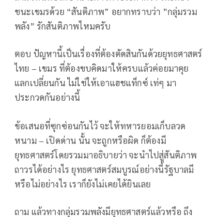
ชนะเขมรด้วย “สันติภาพ” อยากทราบว่า ”กลุ่มรวม
พลัง” รักสันติภาพไหมครับ
ตอบ ปัญหานี้เป็นเรื่องที่ต้องตัดสินกันด้วยยุทธศาสตร์
ไทย – เขมร ที่ต้องขบคิดมาให้ครบแล้วค่อยมาคุย
แลกเปลี่ยนกัน ไม่ใช่ให้เอาแฮชแท็กซ์ เท่ๆ มา
ประกวดกันอย่างนี้
ข้อเสนอที่ซุกซ่อนกันไว้ จะให้ทหารยอมเก็บลวด
หนาม – เปิดด่าน นั้น จะถูกหรือผิด ก็ต้องมี
ยุทธศาสตร์โดยรวมมาอธิบายว่า จะนำไปสู่สันติภาพ
ถาวรได้อย่างไร ยุทธศาสตร์สมบูรณ์อย่างนี้รัฐบาลมี
หรือไม่อย่างไร เราก็ยังไม่เคยได้ยินเลย
ถาม แล้วทางกลุ่มรวมพลังมียุทธศาสตร์แล้วหรือ ถึง