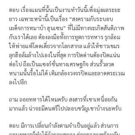
ตอบ เรื่องแผนที่นั้นเป็นงานทำวันนี้เพื่อมุ่งผลระยะ
ยาว เฉพาะหน้านี้เป็นเรื่อง “สงครามกับระบอบ
เผด็จการหมาบ้า ฮุนเซน” ที่ไม่มีทางจะเกิดสันติภาพ
กับเราได้เลย ต้องลงมือทั้งการทูตการทหาร รุกล้อม
ให้พ่ายแพ้โดดเดี่ยวจากโลกสากล แล้วให้ชาวเขมร
ลุกฮือล้มล้างไปเองในที่สุด การปิดด่านต้องปิดแน่น
ต่อไป ถือเป็นแซงก์ชั่นทางเศรษฐกิจ ส่วนรั้วลวด
หนามนั้นรื้อไม่ได้ เติมกล้องวงจรปิดและลาดตระเวณ
ลงไปอีก
ถาม ถอยทหารได้ไหมครับ สงสารที่เขาเหนื่อยกัน
มากแล้ว น่าจะมีดนตรีไปปลอบขวัญเขาบ้างนะครับ
ตอบ มีการเปลี่ยนกำลังตามจำเป็นอยู่แล้ว ส่วนการ
ถอนทหารก็ทำได้ถ้ายอมตกลง ค่อยๆถอนพร้อมกัน