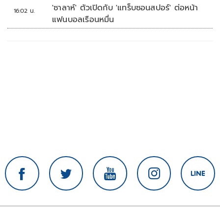
'ซาลาห์' ตัวเปิดกับ 'แทร็บซอนสปอร์' ต่อหน้า
16:02 น.
แฟนบอลเรือนหมื่น