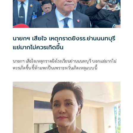
นายกฯ เสียใจ เหตุกราดยิงรร.ย่านนนทบุรี
แย่มากไม่ควรเกิดขึ้น
นายกฯ เสียใจเหตุกราดยิงโรงเรียนย่านนนทบุรี บอกแย่มากไม่
ควรเกิดขึ้น ชี้ห้ามพกปืนเพราะหวั่นเกิดเหตุแบบนี้