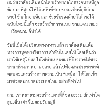
ผมว่าเราต้องเดินหน้าโดยเร็วหากลไกตรวจทานที่ถูก
ต้อง มาพิสูจน์ให้ได้ฉบับที่ชอบธรรมเป็นที่ยุติก่อน
อาจใช้กลไกอาเซียนมาช่วยรับรองด้วยก็ได้ พอได้
ฉบับใหม่นี้แล้ว จะสร้างรั้วถาวรแบบ ชายแดน เขมร
– เวียตนาม ก็ทำได้
วันนี้เมื่อได้เปรียบทางทหารแล้ว เราต้องเดินแต้ม
ทางการทูตทางวิชาการ สำทับไปเลยให้ โลกเห็นว่า
เราใช้เหตุใช้ผล ไม่ใช่ทำแบบเขมรที่ยิงจรวดใส่ชาว
บ้าน สร้างภาพบานปลาย แล้วไปฟ้องสหประชาชาติ
ตลบตะแลงสร้างภาพความเป็น “เหยื่อ” ให้โลกเข้า
มาช่วยตบกบาลประเทศไทย อย่างที่ทำไป
ถาม เราพยายามจะสร้างแผนที่ที่ชอบธรรม สักเท่าใด
ฮุนเซ็น เค้าก็ไม่ยอมรับอยู่ดี