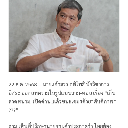
22 ส.ค. 2568 – นายแก้วสรร อติโพธิ นักวิชาการ
อิสระ ออกบทความในรูปแบบถาม-ตอบ เรื่อง “เก็บ
ลวดหนาม..เปิดด่าน..แล้วชนะเขมรด้วย“สันติภาพ”
???”
ถาม เห็นที่ปรึกษานายกฯ เค้าประกาศว่า ไทยต้อง