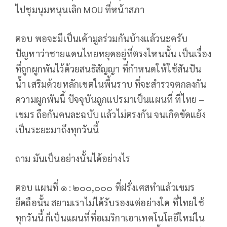
ไปชุมนุมหนุนเลิก MOU ที่หน้าสภา
ตอบ พอจะมีเป็นเค้ามูลร่วมกันบ้างแล้วนะครับ
ปัญหาว่าชายแดนไทยหยุดอยู่ที่ตรงไหนนั้น เป็นเรื่อง
ที่ถูกผูกพันไว้ด้วยสนธิสัญญา ที่กำหนดให้ใช้สันปัน
น้ำ เสริมด้วยหลักเขตในพื้นราบ ที่จะสำรวจตกลงกัน
ความผูกพันนี้ ปัจจุบันถูกแปรมาเป็นแผนที่ ที่ไทย –
เขมร ถือกันคนละฉบับ แล้วไม่ตรงกัน จนเกิดขัดแย้ง
เป็นระยะมาถึงทุกวันนี้
ถาม มันเป็นอย่างนั้นได้อย่างไร
ตอบ แผนที่ ๑ : ๒๐๐,๐๐๐ ที่ฝรั่งเศสทำแล้วเขมร
ยึดถือนั้น สยามเราไม่ได้รับรองแต่อย่างใด ที่ไทยใช้
ทุกวันนี้ ก็เป็นแผนที่ที่อเมริกาเอาเทคโนโลยีใหม่ใน