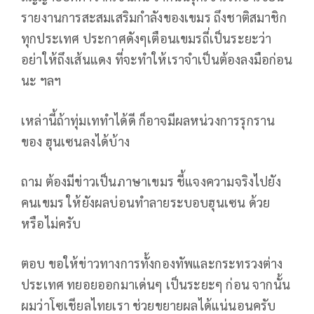
รายงานการสะสมเสริมกำลังของเขมร ถึงชาติสมาชิก
ทุกประเทศ ประกาศดังๆเตือนเขมรถี่เป็นระยะว่า
อย่าให้ถึงเส้นแดง ที่จะทำให้เราจำเป็นต้องลงมือก่อน
นะ ฯลฯ
เหล่านี้ถ้าทุ่มเททำได้ดี ก็อาจมีผลหน่วงการรุกราน
ของ ฮุนเซนลงได้บ้าง
ถาม ต้องมีข่าวเป็นภาษาเขมร ชี้แจงความจริงไปยัง
คนเขมร ให้ยังผลบ่อนทำลายระบอบฮุนเซน ด้วย
หรือไม่ครับ
ตอบ ขอให้ข่าวทางการทั้งกองทัพและกระทรวงต่าง
ประเทศ ทยอยออกมาเด่นๆ เป็นระยะๆ ก่อน จากนั้น
ผมว่าโซเชียลไทยเรา ช่วยขยายผลได้แน่นอนครับ