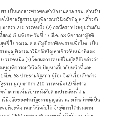
ยแพร่ เป็นเอกสารข่าวของสำนักงานศาล รธน. สำหรับ
ขอให้ศาลรัฐธรรมนูญพิจารณาวินิจฉัยปัญหาเกี่ยวกับ
มาตรา 210 วรรคหนึ่ง (2) กรณีคราวประชุมร่วมกัน
ที่สอง) เป็นพิเศษ วันที่ 17 มี.ค. 68 พิจารณาญัตติ
วิสุทธิ์ ไชยณรุณ ส.ส.บัญชีรายชื่อพรรคเพื่อไทย เป็น
รรมนูญพิจารณาวินิจฉัยปัญหาเกี่ยวกับหน้าที่และ
วรรคหนึ่ง (2) โดยผลการลงมติในญัตติดังกล่าวว่า
รรมนูญพิจารณาวินิจฉัยปัญหาเกี่ยวกับหน้าที่และ
มี.ค. 68 ประธานรัฐสภา ผู้ร้อง จึงส่งเรื่องดังกล่าว
ัฐธรรมนูญ มาตรา 210 วรรคหนึ่ง (2) ซึ่งศาล
องจัดทำความเห็นเป็นหนังสือตามประเด็นที่ศาล
ินิจฉัยของศาลรัฐธรรมนูญแล้ว และเห็นว่าคดีเป็น
ี่จะพิจารณาวินิจฉัยได้ จึงยุติการไต่สวนตาม
ญ พ.ศ. 2561 มาตรา 58 วรรคหนึ่ง จึงนัดแถลงด้วย