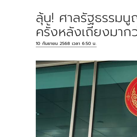
ลุ้น! ศาลรัฐธรรมนู
ครั้งหลังเถียงมากว
10 กันยายน 2568 เวลา 6:50 น.