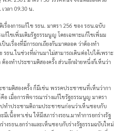
. เวลา 09.30 น.
มติเรื่องการแก้ไข รธน. มาตรา 256 ของ รธน.ฉบับ
การแก้ไขเพิ่มเติมรัฐธรรมนูญ โดยเฉพาะแก้ไขเพิ่มม
 เป็นเรื่องที่มีการถกเถียงกันมาตลอด ว่าต้องทำ
ข รธน.ในช่วงที่ผ่านมาไม่สามารถเดินต่อไปได้เพราะ
า ต้องทำประชามติสองครั้ง ส่วนอีกฝ่ายหนึ่งก็เห็นว่า
ชามติสองครั้ง ก็มีเช่น พรรคประชาชนที่เห็นว่ากา
็คือ เมื่อการพิจารณาร่างแก้ไขรัฐธรรมนูญ มาตรา
่งไปทำประชามติถามประชาชนก่อนว่าเห็นชอบกับ
าจจะมีเนื้อหาเช่น ให้มีสภาร่างรธน.มาทำการยกร่างรัฐ
สภาร่างรธน.ยกร่างและเห็นชอบกับร่างรัฐธรรมฉบับใหม่