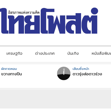
เศรษฐกิจ
ต่างประเทศ
บันเทิง
หนังสือพิม
ผักกาดหอม
เสียบซึ่งหน้า
ขวางทางปืน
ดาวรุ่งส่อดาวร่วง