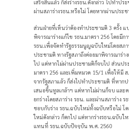
เสร็จสิ้นแล้ว ก็ส่งร่างรธน.ดังกล่าว ไปทำ
ผ่านสภาร่างรธน.หรือไม่ โดยหากผ่านประชามต
ส่วนฝ่ายที่เห็นว่าต้องทำประชามติ 3 ครั้ง แ
พิจารณาร่างแก้ไข รธน.มาตรา 256 โดยมีการ
รธน.เพื่อจัดทำรัฐธรรมนูญฉบับใหม่โดยสภาร
ประชามติ ทางรัฐสภาถึงค่อยมาพิจารณาร่างแก
ไป แต่หากไม่ผ่านประชามติก็จบไป ส่วนประชา
มาตรา 256 และเพิ่มหมวด 15/1 เพื่อให้มี 
จากรัฐสภาแล้ว ก็ส่งไปทำประชามติ ที่หากป
เสนอขึ้นทูลเกล้าฯ แต่หากไม่ผ่านก็จบ และคร
ยกร่างโดยสภาร่าง รธน. และผ่านสภาร่าง ร
ชอบกับร่าง รธน.ฉบับใหม่ทั้งฉบับหรือไม่ โ
ใหม่ดังกล่าว ก็ตกไป แต่หากร่างรธน.ฉบับใหม
แทนที่ รธน.ฉบับปัจจุบัน พ.ศ. 2560