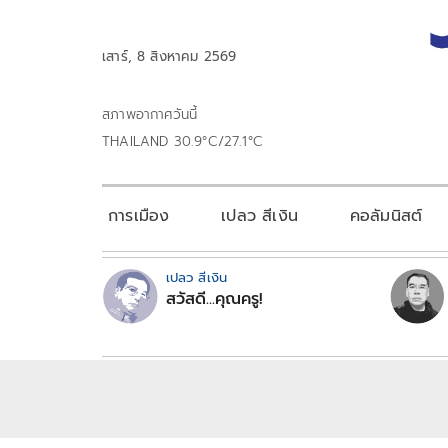
เสาร์, 8 สิงหาคม 2569
สภาพอากาศวันนี้
THAILAND 30.9°C/27.1°C
การเมือง
เปลว สีเงิน
คอลัมนิสต์
เปลว สีเงิน
สวัสดี...คุณครู!