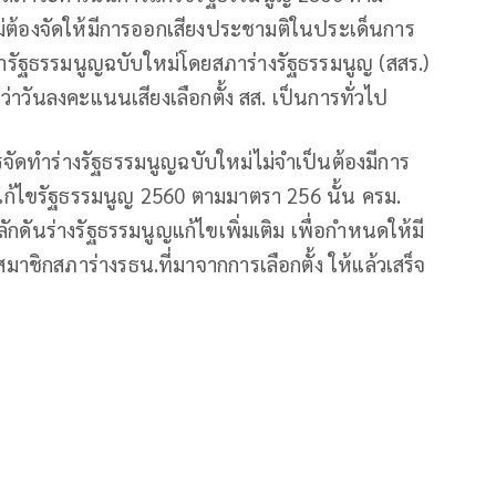
ม่ต้องจัดให้มีการออกเสียงประชามติในประเด็นการ
ทำรัฐธรรมนูญฉบับใหม่โดยสภาร่างรัฐธรรมนูญ (สสร.)
ินกว่าวันลงคะแนนเสียงเลือกตั้ง สส. เป็นการทั่วไป
รจัดทำร่างรัฐธรรมนูญฉบับใหม่ไม่จำเป็นต้องมีการ
แก้ไขรัฐธรรมนูญ 2560 ตามมาตรา 256 นั้น ครม.
ดันร่างรัฐธรรมนูญแก้ไขเพิ่มเติม เพื่อกำหนดให้มี
ชิกสภาร่างรธน.ที่มาจากการเลือกตั้ง ให้แล้วเสร็จ