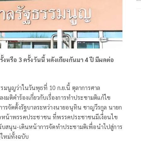
รือ 3 ครั้งวันนี้ หลังเถียงกันมา 4 ปี มีผลต่อ
รมนูญว่าในวันพุธที่ 10 ก.ย.นี้ ตุลาการศาล
ลงมติคำร้องเกี่ยวกับเรื่องการทำประชามติแก้ไข
การจัดตั้งรัฐบาลระหว่างนายอนุทิน ชาญวีรกูล นายก
หัวหน้าพรรคประชาชน ที่พรรคประชาชนมีเงื่อนไข
นับสนุน-เดินหน้าการจัดทำประชามติเพื่อนำไปสู่การ
ใหม่ทั้งฉบับ