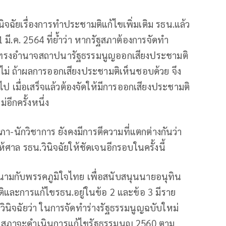
้วินิจฉัยเรื่องการทำประชามติแก้ไขเพิ่มเติม รธน.แล้ว
11 มี.ค. 2564 ที่ย้ำว่า หากรัฐสภาต้องการจัดทำ
ู้ทรงอำนาจสถาปนารัฐธรรมนูญออกเสียงประชามติ
อไม่ ถ้าผลการออกเสียงประชามติเห็นชอบด้วย จึง
ป เมื่อเสร็จแล้วต้องจัดให้มีการออกเสียงประชามติ
อีกครั้งหนึ่ง
ภา-นักวิชาการ ยังคงมีการตีความที่แตกต่างกันว่า
งให้ศาล รธน.วินิจฉัยให้ชัดเจนอีกรอบในครั้งนี้
นามกับพรรคภูมิใจไทย เพื่อสนับสนุนนายอนุทิน
และการแก้ไขรธน.อยู่ในข้อ 2 และข้อ 3 มีราย
ญวินิจฉัยว่า ในการจัดทำร่างรัฐธรรมนูญฉบับใหม่
รัฐสภาจะดำเนินการแก้ไขรัฐธรรมนูญ 2560 ตาม