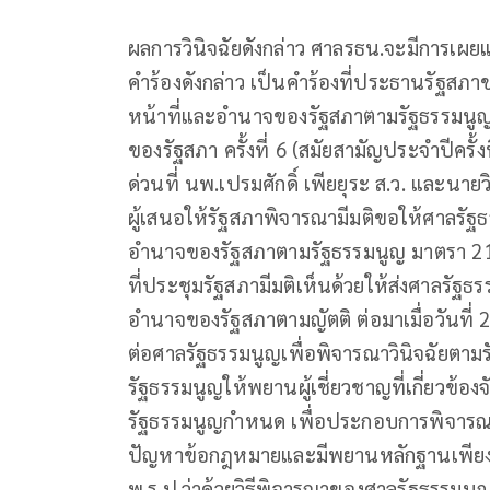
ผลการวินิจฉัยดังกล่าว ศาลรธน.จะมีการเผ
คำร้องดังกล่าว เป็นคำร้องที่ประธานรัฐสภา
หน้าที่และอำนาจของรัฐสภาตามรัฐธรรมนูญ 
ของรัฐสภา ครั้งที่ 6 (สมัยสามัญประจำปีครั้ง
ด่วนที่ นพ.เปรมศักดิ์ เพียยุระ ส.ว. และนาย
ผู้เสนอให้รัฐสภาพิจารณามีมติขอให้ศาลรัฐธ
อำนาจของรัฐสภาตามรัฐธรรมนูญ มาตรา 210 
ที่ประชุมรัฐสภามีมติเห็นด้วยให้ส่งศาลรัฐธ
อำนาจของรัฐสภาตามญัตติ ต่อมาเมื่อวันที่ 21 
ต่อศาลรัฐธรรมนูญเพื่อพิจารณาวินิจฉัยตามร
รัฐธรรมนูญให้พยานผู้เชี่ยวชาญที่เกี่ยวข้
รัฐธรรมนูญกำหนด เพื่อประกอบการพิจารณาว
ปัญหาข้อกฎหมายและมีพยานหลักฐานเพียงพอท
พ.ร.ป.ว่าด้วยวิธีพิจารณาของศาลรัฐธรรมนู