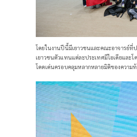
โดยในงานปีนี้มีเยาวชนและคณะอาจารย์ที่ปร
เยาวชนตัวแทนแต่ละประเทศมีไอเดียและโครงก
โดดเด่นครอบคลุมหลากหลายมิติของความท้