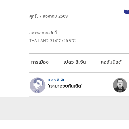
ศุกร์, 7 สิงหาคม 2569
สภาพอากาศวันนี้
THAILAND 31.4°C/26.5°C
การเมือง
เปลว สีเงิน
คอลัมนิสต์
เปลว สีเงิน
‘เรามาอวยกันเถิด’