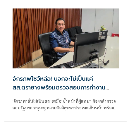
ทางการเมืองหรือไม่
จักรภพโชว์หล่อ! บอกจะไม่เป็นแค่
สส.ตรายางพร้อมตรวจสอบการทำงาน
รัฐบาลด้วย
'จักรภพ' ลั่นไม่เป็น สส.'ยกมือ' ย้ำหน้าที่ผู้แทนฯ ต้องกล้าตรวจ
สอบรัฐบาล หนุนกฎหมายสันติสุขพาประเทศเดินหน้า พร้อมชี้
นักการเมืองต้องพร้อมรับการตรวจสอบ เพราะอำนาจเป็นของ
ประชาชน