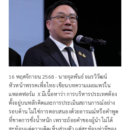
16 พฤศจิกายน 2568 - นายจุลพันธ์ อมรวิวัฒน์
หัวหน้าพรรคเพื่อไทย เขียนบทความเผยแพร่ใน
แพลตฟอร์ม
X มีเนื้อหาว่า การบริหารประเทศต้อง
ตั้งอยู่บนหลักคิดและการประเมินสถานการณ์อย่าง
รอบด้าน ไม่ใช่การตอบสนองด้วยอารมณ์หรือคำพูด
ที่ขาดการชั่งน้ำหนัก เพราะถ้อยคำของผู้นำ ไม่ได้
สะท้อนแค่ความคิดเห็นส่วนตัว แต่สะท้อนท่าทีของ