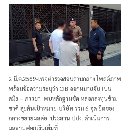
2 มี.ค.2569-เพจตำรวจสอบสวนกลาง โพสต์ภาพ
พร้อมข้อความระบุว่า CIB ออกหมายจับ เบน
สมิธ – ภรรยา พบหลักฐานชัด หลอกลงทุนข้าม
ชาติ ลุยค้นเป้าหมาย-บริษัท รวม 6 จุด ยึดของ
กลางขยายผลต่อ ประสาน ปปง. ดำเนินการ
มูลฐานฟอกเงินเต็มที่