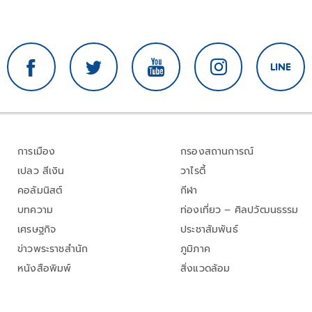
การเมือง
กรองสถานการณ์
เปลว สีเงิน
วาไรตี้
คอลัมนิสต์
กีฬา
บทความ
ท่องเที่ยว – ศิลปวัฒนธรรม
เศรษฐกิจ
ประชาสัมพันธ์
ข่าวพระราชสำนัก
ภูมิภาค
หนังสือพิมพ์
สิ่งแวดล้อม