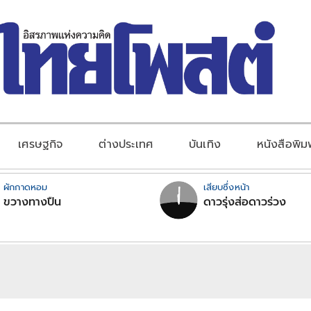
เศรษฐกิจ
ต่างประเทศ
บันเทิง
หนังสือพิม
ผักกาดหอม
เสียบซึ่งหน้า
ขวางทางปืน
ดาวรุ่งส่อดาวร่วง