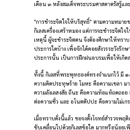
เดือน ๓ หลังสมเด็จพระบรมศาสดาตรัสรู้แ
"การชำระจิตใจให้บริสุทธิ์" ตามความหมา
กิเลสเครื่องเศร้าหมอง แต่การจะชำระจิตใจให้
เหตุนี้ ผู้จะชำระจิตตน จึงต้องศึกษาให้ทราบชั
ประการใดบ้าง เพื่อจักได้คอยสังวรระวังรัก
ประการนั้น เป็นการฝึกฝนอบรมเพื่อให้เกิดสต
ทั้งนี้ กิเลสที่พระพุทธองค์ทรงจำแนกไว้ มี
ความคิดประทุษร้าย โมหะ คือความเขลา มานะ 
ความลังเลสงสัย ถีนะ คือความท้อแท้ถดถอย อ
ต่อความชั่ว และ อโนตตัปปะ คือความไม่เกรง
เมื่อทราบดั่งนี้แล้ว ขอจงตั้งโจทย์สำรวจพ
ขับเคลื่อนไปด้วยกิเลสข้อใด มากหรือน้อยเ