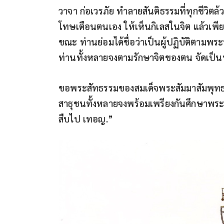
วาจา ก่อเวรภัย ทำลายสันติธรรมที่ทุกชีว
โทษเตือนตนเอง ให้เห็นกิเลสในจิต แล้วเพียรล
ขณะ ท่านย่อมได้ชื่อว่าเป็นผู้ปฏิบัติตามพระ
ท่านทั้งหลายจงตามรักษาจิตของตน จัดเป็นป
ขอพระสัทธรรมของสมเด็จพระสัมมาสัมพุทธเ
สาธุชนทั้งหลายจงพร้อมเพรียงกันศึกษาพระส
สืบไป เทอญ.”