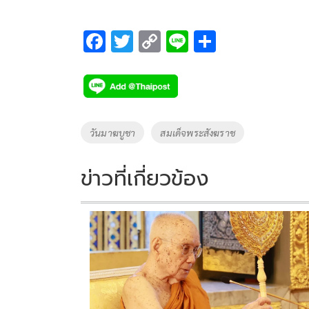
F
T
C
Li
S
ac
wi
o
n
h
e
tt
p
e
ar
b
er
y
e
o
Li
Tags
วันมาฆบูชา
สมเด็จพระสังฆราช
o
n
k
k
ข่าวที่เกี่ยวข้อง