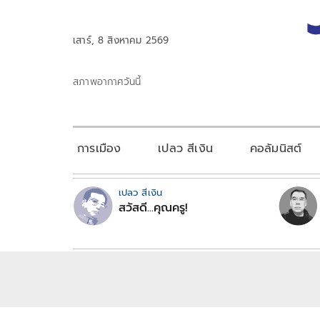
เสาร์, 8 สิงหาคม 2569
สภาพอากาศวันนี้
การเมือง
เปลว สีเงิน
คอลัมนิสต์
เปลว สีเงิน
สวัสดี...คุณครู!