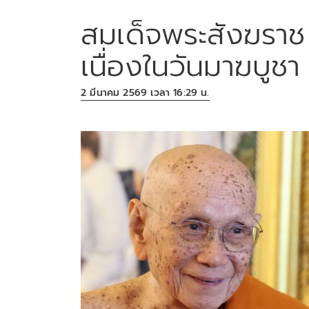
สมเด็จพระสังฆรา
เนื่องในวันมาฆบูช
2 มีนาคม 2569 เวลา 16:29 น.