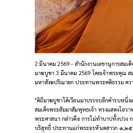
2 มีนาคม 2569 - สำนักงานเลขานุการสมเด
มาฆบูชา 3 มีนาคม 2569 โดยเจ้าพระคุณ 
มหาสังฆปริณายก ประทานพระคติธรรม ควา
"ดิถีมาฆบูชาได้เวียนมาบรรจบอีกคำรบหนึ่งแล้
สมเด็จพระสัมมาสัมพุทธเจ้า ทรงแสดงโอวาท
พระศาสนา กล่าวคือ การไม่ทำบาปทั้งปวง ก
บริสุทธิ์ ประทานแก่พระอรหันตสาวก ๑,๒๕๐ ร