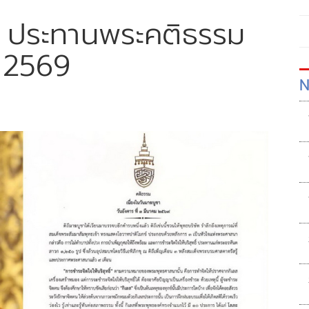
ช ประทานพระคติธรรม
า 2569
N