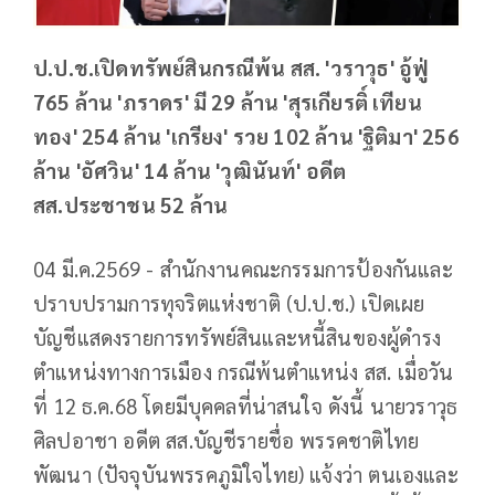
ป.ป.ช.เปิดทรัพย์สินกรณีพ้น สส. 'วราวุธ' อู้ฟู่
765 ล้าน 'ภราดร' มี 29 ล้าน 'สุรเกียรติ์ เทียน
ทอง' 254 ล้าน 'เกรียง' รวย 102 ล้าน 'ฐิติมา' 256
ล้าน 'อัศวิน' 14 ล้าน 'วุฒินันท์' อดีต
สส.ประชาชน 52 ล้าน
04 มี.ค.2569 - สำนักงานคณะกรรมการป้องกันและ
ปราบปรามการทุจริตแห่งชาติ (ป.ป.ช.) เปิดเผย
บัญชีแสดงรายการทรัพย์สินและหนี้สินของผู้ดำรง
ตำแหน่งทางการเมือง กรณีพ้นตำแหน่ง สส. เมื่อวัน
ที่ 12 ธ.ค.68 โดยมีบุคคลที่น่าสนใจ ดังนี้ นายวราวุธ
ศิลปอาชา อดีต สส.บัญชีรายชื่อ พรรคชาติไทย
พัฒนา (ปัจจุบันพรรคภูมิใจไทย) แจ้งว่า ตนเองและ