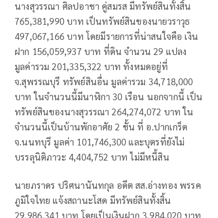
นางสุวรรณา ศิลปอาชา คู่สมรส มีทรัพย์สินทั้งสิ้น
765,381,990 บาท เป็นทรัพย์สินของนายวราวุธ
497,067,166 บาท โดยมีรายการที่น่าสนใจคือ เงิน
ฝาก 156,059,937 บาท ที่ดิน จำนวน 29 แปลง
มูลค่ารวม 201,335,322 บาท ทั้งหมดอยู่ที่
จ.สุพรรณบุรี ทรัพย์สินอื่น มูลค่ารวม 34,718,000
บาท ในจำนวนนี้มีนาฬิกา 30 เรือน นอกจากนี้ เป็น
ทรัพย์สินของนางสุวรรณา 264,274,072 บาท ใน
จำนวนนี้เป็นบ้านพักอาศัย 2 ชั้น ที่ อ.ปากเกร็ด
จ.นนทบุรี มูลค่า 101,746,300 และบุตรที่ยังไม่
บรรลุนิติภาวะ 4,404,752 บาท ไม่มีหนี้สิน
นายภราดร ปริศนานันทกุล อดีต สส.อ่างทอง พรรค
ภูมิใจไทย แจ้งสถานะโสด มีทรัพย์สินทั้งสิ้น
29,986,341 บาท โดยเป็นเงินฝาก 3,984,020 บาท