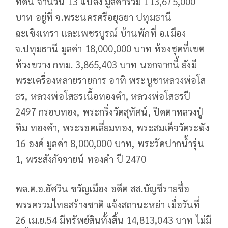
ที่ดิน จำนวน 13 แปลง มูลค่ารวม 113,675,000
บาท อยู่ที่ จ.พระนครศรีอยุธยา ปทุมธานี
ฉะเชิงเทรา และเพชรบูรณ์ บ้านพักที่ อ.เมือง
จ.ปทุมธานี มูลค่า 18,000,000 บาท ห้องชุดที่เขต
ห้วงขวาง กทม. 3,865,403 บาท นอกจากนี้ ยังมี
พระเครื่องหลายรายการ อาทิ พระบูชาหลวงพ่อโส
ธร, หลวงพ่อโสธรเนื้อทองคำ, หลวงพ่อโสธรปี
2497 กรอบทอง, พระกริ่งวัดสุทัศน์, ปิดตาหลวงปู่
ทิม ทองคำ, พระรอดเลี่ยมทอง, พระสมเด็จวัดระฆัง
16 องค์ มูลค่า 8,000,000 บาท, พระวัดปากน้ำรุ่น
1, พระสังกัจจายน์ ทองคำ ปี 2470
พล.ต.อ.อัศวิน ขวัญเมือง อดีต สส.บัญชีรายชื่อ
พรรครวมไทยสร้างชาติ แจ้งสถานะหย่า เมื่อวันที่
26 เม.ย.54 มีทรัพย์สินทั้งสิ้น 14,813,043 บาท ไม่มี