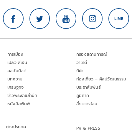
การเมือง
กรองสถานการณ์
เปลว สีเงิน
วาไรตี้
คอลัมนิสต์
กีฬา
บทความ
ท่องเที่ยว – ศิลปวัฒนธรรม
เศรษฐกิจ
ประชาสัมพันธ์
ข่าวพระราชสำนัก
ภูมิภาค
หนังสือพิมพ์
สิ่งแวดล้อม
ต่างประเทศ
PR & PRESS