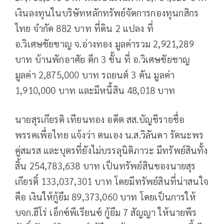
เงินลงทุนในบริษัทหลักทรัพย์จัดการกองทุนกสิกร
ไทย จำกัด 882 บาท ที่ดิน 2 แปลง ที่
อ.วิเศษชัยชาญ จ.อ่างทอง มูลค่ารวม 2,921,289
บาท บ้านพักอาศัย ตึก 3 ชั้น ที่ อ.วิเศษชัยชาญ
มูลค่า 2,875,000 บาท รถยนต์ 3 คัน มูลค่า
1,910,000 บาท และมีหนี้สิน 48,018 บาท
นายสุรเกียรติ เทียนทอง อดีต สส.บัญชีรายชื่อ
พรรคเพื่อไทย แจ้งว่า ตนเอง น.ส.วิลันดา รัตนะพร
คู่สมรส และบุตรที่ยังไม่บรรลุนิติภาวะ มีทรัพย์สินทั้ง
สิ้น 254,783,638 บาท เป็นทรัพย์สินของนายสุร
เกียรติ์ 133,037,301 บาท โดยมีทรัพย์สินที่น่าสนใจ
คือ เงินให้กู้ยืม 89,373,060 บาท โดยเป็นการให้
บจก.ฮีโร่ เอ็กซ์พีเรียนซ์ กู้ยืม 7 สัญญา ให้นายพีร