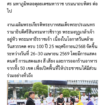
ศร มหาภูมิพลอดุลยเดชมหาราช บรมนาถบพิตร ต่อ
ไป
งานเฉลิมพระเกียรติพระบาทสมเด็จพระปรเมนทร
รามาธิบดีศรีสินทรมหาวชิราวุธ พระมงกุฎเกล้าเจ้า
อยู่หัว พระมหาธีรราชเจ้า เนื่องในโอกาสวันคล้าย
วันสวรรคต ครบ 100 ปี 25 พฤศจิกายน2568 จัดขึ้น
ระหว่างวันที่ 26–30 เมษายน 2569 โดยมีการแสดง
ดนตรี การแสดงแสง สี เสียง และการออกร้านอาหาร
จากทั้ง 50 เขต เพื่อเปิดพื้นที่ให้ประชาชนได้มีส่วน
ร่วมอย่างทั่วถึง