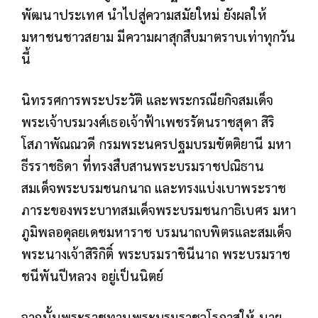
พัฒนาประเทศ นำไปสู่ความสมัยใหม่ ยังผลให้
มหาชนชาวสยาม มีความผาสุกสืบมาตราบเท่าทุกวัน
นี้
นิทรรศการพระประวัติ และพระกรณียกิจสมเด็จ
พระเจ้าบรมวงศ์เธอเจ้าฟ้าเพชรรัตนราชสุดา สิริ
โสภาพัณณวดี กรมพระนครปฐมบรมขัตติยานี มหา
ธีรราชธิดา ที่ทรงสืบสานพระบรมราชปณิธาน
สมเด็จพระบรมชนกนาถ และทรงแบ่งเบาพระราช
ภาระของพระบาทสมเด็จพระบรมชนกาธิเบศร มหา
ภูมิพลอดุลยเดชมหาราช บรมนาถบพิตรและสมเด็จ
พระนางเจ้าสิริกิติ์ พระบรมราชินีนาถ พระบรมราช
ชนีพันปีหลวง อยู่เป็นนิตย์
จากนั้นพระราชทานพระบรมราชวโรกาสให้ นาย