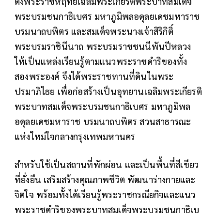
ตั้งพระราชหฤทัยเฉลิมพระเกียรติพระบาทสมเด็จ
พระบรมชนกาธิเบศร มหาภูมิพลอดุลยเดชมหาราช
บรมนาถบพิตร และสมเด็จพระนางเจ้าสิริกิติ์
พระบรมราชินีนาถ พระบรมราชชนนีพันปีหลวง
ให้เป็นแหล่งเรียนรู้ตามแนวพระราชดำริของทั้ง
สองพระองค์ จึงได้พระราชทานที่ดินในพระ
ปรมาภิไธย เพื่อก่อสร้างเป็นอุทยานเฉลิมพระเกียรติ
พระบาทสมเด็จพระบรมชนกาธิเบศร มหาภูมิพล
อดุลยเดชมหาราช บรมนาถบพิตร สวนสาธารณะ
แห่งใหม่ใจกลางกรุงเทพมหานคร
สำหรับใช้เป็นสถานที่พักผ่อน และเป็นพื้นที่สีเขียว
ที่ยั่งยืน เสริมสร้างคุณภาพชีวิต พัฒนาร่างกายและ
จิตใจ พร้อมทั้งได้เรียนรู้พระราชกรณียกิจและแนว
พระราชดำริของพระบาทสมเด็จพระบรมชนกาธิเบ