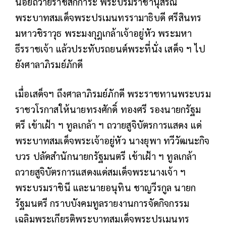
น้อยถวายราชสักการะ พระบรมราชานุสรณ์
พระบาทสมเด็จพระปรเมนทรรามาธิบดี ศรีสินทร
มหาวชิราวุธ พระมงกุฎเกล้าเจ้าอยู่หัว พระมหา
ธีรราชเจ้า แล้วประทับรถยนต์พระที่นั่ง เสด็จ ฯ ไป
ยังศาลาภิรมย์ภักดี
เมื่อเสด็จฯ ถึงศาลาภิรมย์ภักดี พระราชทานพระบรม
ราชวโรกาสให้นายทรงศักดิ์ ทองศรี รองนายกรัฐม
ตรี เข้าเฝ้า ฯ ทูลเกล้า ฯ ถวายสูจิบัตรการแสดง แด่
พระบาทสมเด็จพระเจ้าอยู่หัว นางยุพา ทวีวัฒนะกิจ
บวร ปลัดสำนักนายกรัฐมนตรี เข้าเฝ้า ฯ ทูลเกล้า
ถวายสูจิบัตรการแสดงแด่สมเด็จพระนางเจ้า ฯ
พระบรมราชินี และนายอนุทิน ชาญวีรกูล นายก
รัฐมนตรี กราบบังคมทูลรายงานการจัดกิจกรรม
เฉลิมพระเกียรติพระบาทสมเด็จพระปรเมนทร