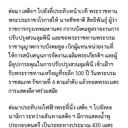
ต่อมา เสด็จฯ ไปยังที่ประทับหน้าเวที พระราชทาน
พระบรมราชวโรกาสให้ นายชัชชาติ สิทธิพันธุ์ ผู้ว่า
ราชการกรุงเทพมหานคร กราบบังคมทูลรายงานการ
ปรับปรุงสวนลุมพินี และขอพระราชทานพระบรม
ราชานุญาตกราบบังคมทูล เบิกผู้แทนหน่วยงานที่
ให้การสนับสนุนการจัดงานเฉลิมพระเกียรติฯ และผู้
มีอุปการะคุณในการปรับปรุงสวนลุมพินี เข้าเฝ้าฯ
รับพระราชทานเหรียญที่ระลึก 100 ปี วันพระบรม
ราชสมภพ รัชกาลที่ 6 ตามลำดับ แล้วทอดพระเนตร
การแสดงลีลาศร่วมสมัย
ต่อมาประทับรถไฟฟ้าพระที่นั่ง เสด็จ ฯ ไปยังหอ
นาฬิกา ระหว่างเส้นทางเสด็จ ฯ มีการแสดงน้ำพุ
ประกอบดนตรี เป็นระยะทางประมาณ 430 เมตร