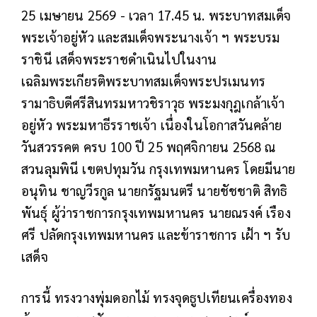
25 เมษายน 2569 - เวลา 17.45 น. พระบาทสมเด็จ
พระเจ้าอยู่หัว และสมเด็จพระนางเจ้า ฯ พระบรม
ราชินี เสด็จพระราชดำเนินไปในงาน
เฉลิมพระเกียรติ
พระบาทสมเด็จพระปรเมนทร
รามาธิบดีศรีสินทรมหาวชิราวุธ พระมงกุฎเกล้าเจ้า
อยู่หัว พระมหาธีรราชเจ้า
เนื่องในโอกาสวันคล้าย
วันสวรรคต ครบ 100 ปี 25 พฤศจิกายน 2568 ณ
สวนลุมพินี เขตปทุมวัน กรุงเทพมหานคร โดยมีนาย
อนุทิน ชาญวีรกูล
นายกรัฐมนตรี นายชัชชาติ สิทธิ
พันธุ์ ผู้ว่าราชการกรุงเทพมหานคร นายณรงค์ เรือง
ศรี ปลัดกรุงเทพมหานคร และข้าราชการ เฝ้า ฯ รับ
เสด็จ
การนี้ ทรงวางพุ่มดอกไม้ ทรงจุดธูปเทียนเครื่องทอง