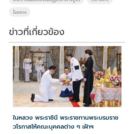
o
n
ในหลวง
k
k
ข่าวที่เกี่ยวข้อง
ในหลวง พระราชินี พระราชทานพระบรมราช
วโรกาสให้คณะบุคคลต่าง ๆ เฝ้าฯ