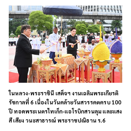
ในหลวง-พระราชินี เสด็จฯ งานเฉลิมพระเกียรติ
รัชกาลที่ 6 เนื่องในวันคล้ายวันสวรรคตครบ 100
ปี ทอดพระเนตรไทเก็ก-แอโรบิกสวนลุม และแสง
สี เสียง วนะสาธารณ์ พระราชปณิธาน ร.6