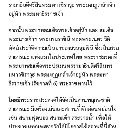
รามาธิบดีศรีสินทรมหาวชิราวุธ พระมงกฎเกล้าเจ้า
อยู่หัว พระมหาธีรราชเจ้า
จากนั้นพระบาทสมเด็จพระเจ้าอยู่หัว และ สมเด็จ
พระนางเจ้าฯ พระบรมราชินี ทอดพระเนตร วีดิ
ทัศน์ประวัติความเป็นมาของสวนลุมพินี ซึ่งเป็นสวน
สาธารณะ แห่งแรกในประเทศไทย พระราชมรดกที่
พระบาทสมเด็จพระปรเมนทรรามาธิบดีศรีสินทร
มหาวชิราวุธ พระมงกุฎเกล้าเจ้าอยู่หัว พระมหา
ธีรราชเจ้า (รัชกาลที่ 6) พระราชทานไว้
โดยมีพระราชประสงค์ให้จัดเป็นสวนพฤกษชาติ
สาธารณะ มีเครื่องเล่นและสถานที่พักผ่อนหย่อนใจ
เช่น สนามฟุตบอล สนามเด็ก สระว่ายน้ำ เพื่อให้
ประชาชนทุกเพศทุกวัยได้มีโอกาสใช้สถานที่นี้สําห