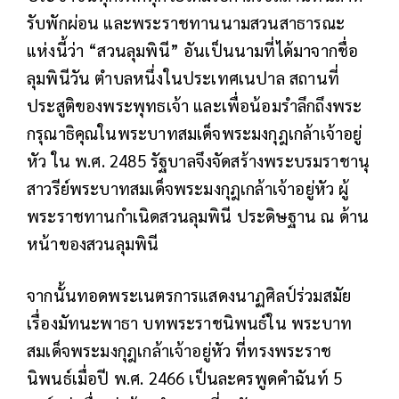
รับพักผ่อน และพระราชทานนามสวนสาธารณะ
แห่งนี้ว่า “สวนลุมพินี” อันเป็นนามที่ได้มาจากชื่อ
ลุมพินีวัน ตําบลหนึ่งในประเทศเนปาล สถานที่
ประสูติของพระพุทธเจ้า และเพื่อน้อมรำลึกถึงพระ
กรุณาธิคุณในพระบาทสมเด็จพระมงกุฎเกล้าเจ้าอยู่
หัว ใน พ.ศ. 2485 รัฐบาลจึงจัดสร้างพระบรมราชานุ
สาวรีย์พระบาทสมเด็จพระมงกุฎเกล้าเจ้าอยู่หัว ผู้
พระราชทานกำเนิดสวนลุมพินี ประดิษฐาน ณ ด้าน
หน้าของสวนลุมพินี
จากนั้นทอดพระเนตรการแสดงนาฏศิลป์ร่วมสมัย
เรื่องมัทนะพาธา บทพระราชนิพนธ์ใน พระบาท
สมเด็จพระมงกุฎเกล้าเจ้าอยู่หัว ที่ทรงพระราช
นิพนธ์เมื่อปี พ.ศ. 2466 เป็นละครพูดคำฉันท์ 5