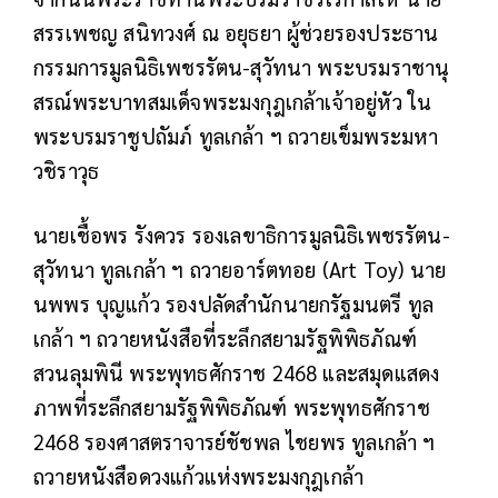
สรรเพชญ สนิทวงศ์ ณ อยุธยา ผู้ช่วยรองประธาน
กรรมการมูลนิธิเพชรรัตน-สุวัทนา พระบรมราชานุ
สรณ์พระบาทสมเด็จพระมงกุฎเกล้าเจ้าอยู่หัว ใน
พระบรมราชูปถัมภ์ ทูลเกล้า ฯ ถวายเข็มพระมหา
วชิราวุธ
นายเชื้อพร รังควร รองเลขาธิการมูลนิธิเพชรรัตน-
สุวัทนา ทูลเกล้า ฯ ถวายอาร์ตทอย (Art Toy) นาย
นพพร บุญแก้ว รองปลัดสำนักนายกรัฐมนตรี ทูล
เกล้า ฯ ถวายหนังสือที่ระลึกสยามรัฐพิพิธภัณฑ์
สวนลุมพินี พระพุทธศักราช 2468 และสมุดแสดง
ภาพที่ระลึกสยามรัฐพิพิธภัณฑ์ พระพุทธศักราช
2468 รองศาสตราจารย์ชัชพล ไชยพร ทูลเกล้า ฯ
ถวายหนังสือดวงแก้วแห่งพระมงกุฎเกล้า