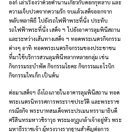
องก์ เล่าเรื่องว่าด้วยตำนานเกี่ยวกับดอกกุหลาบ และ
ความเจ็บปวดจากความรัก จบแล้วเสด็จออกจาก
พลับพลาพิธี ไปยังรถไฟฟ้าพระที่นั่ง ประทับ
รถไฟฟ้าพระที่นั่ง เสด็จ ฯ ไปยังอาคารลุมพินีสถาน
และระหว่างเส้นทางเสด็จ ฯ ทอดพระเนตรกิจกรรม
ต่างๆ อาทิ ทอดพระเนตรกิจกรรมของประชาชน
ที่มาใช้บริการสวนลุมพินีหลากหลายกลุ่ม เช่น
กิจกรรมระบำพัด กิจกรรมโยคะ กิจกรรมแอโรบิก
กิจกรรมไทเก็ก เป็นต้น
ต่อมาเสด็จฯ ถึงโถงภายในอาคารลุมพินีสถาน ทอด
พระเนตรนิทรรศการพระราชประวัติ และพระราช
กรณียกิจ พระบาทสมเด็จพระปรเมนทรรามาธิบดี
ศรีสินทรมหาวชิราวุธ พระมงกุฎเกล้าเจ้าอยู่หัว พระ
มหาธีรราชเจ้า ผู้ทรงวางรากฐานสำคัญต่อการ