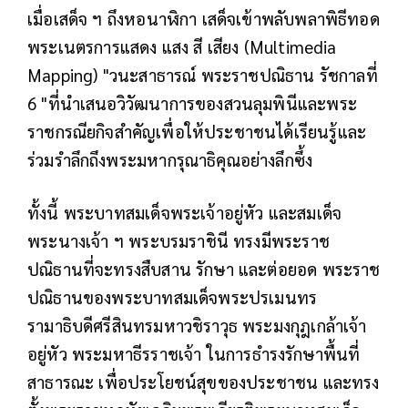
เมื่อเสด็จ ฯ ถึงหอนาฬิกา เสด็จเข้าพลับพลาพิธีทอด
พระเนตรการแสดง แสง สี เสียง (Multimedia
Mapping) "วนะสาธารณ์ พระราชปณิธาน รัชกาลที่
6 "ที่นำเสนอวิวัฒนาการของสวนลุมพินีและพระ
ราชกรณียกิจสำคัญเพื่อให้ประชาชนได้เรียนรู้และ
ร่วมรำลึกถึงพระมหากรุณาธิคุณอย่างลึกซึ้ง
ทั้งนี้ พระบาทสมเด็จพระเจ้าอยู่หัว และสมเด็จ
พระนางเจ้า ฯ พระบรมราชินี ทรงมีพระราช
ปณิธานที่จะทรงสืบสาน รักษา และต่อยอด พระราช
ปณิธานของพระบาทสมเด็จพระปรเมนทร
รามาธิบดีศรีสินทรมหาวชิราวุธ พระมงกุฎเกล้าเจ้า
อยู่หัว พระมหาธีรราชเจ้า
ในการธำรงรักษาพื้นที่
สาธารณะ เพื่อประโยชน์สุขของประชาชน และทรง