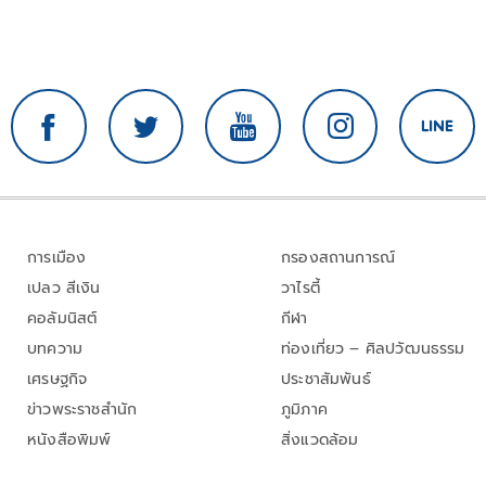
การเมือง
กรองสถานการณ์
เปลว สีเงิน
วาไรตี้
คอลัมนิสต์
กีฬา
บทความ
ท่องเที่ยว – ศิลปวัฒนธรรม
เศรษฐกิจ
ประชาสัมพันธ์
ข่าวพระราชสำนัก
ภูมิภาค
หนังสือพิมพ์
สิ่งแวดล้อม