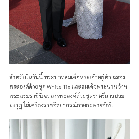
สำหรับในวันนี้ พระบาทสมเด็จพระเจ้าอยู่หัว ฉลอง
พระองค์ด้วยชุด White Tie และสมเด็จพระนางเจ้าฯ
พระบรมราชินี ฉลองพระองค์ด้วยชุดราตรียาว สวม
มงกุฎ ใส่เครื่องราชอิสยาภรณ์สายสะพายจักรี.