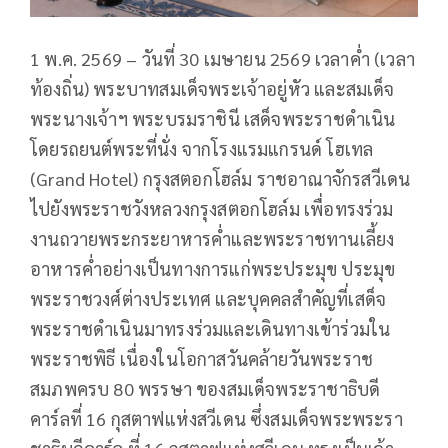
1 พ.ค. 2569 – วันที่ 30 เมษายน 2569 เวลาค่ำ (เวลา
ท้องถิ่น) พระบาทสมเด็จพระเจ้าอยู่หัว และสมเด็จ
พระนางเจ้าฯ พระบรมราชินี เสด็จพระราชดำเนิน
โดยรถยนต์พระที่นั่ง จากโรงแรมแกรนด์ โฮเทล
(Grand Hotel) กรุงสตอกโฮล์ม ราชอาณาจักรสวีเดน
ไปยังพระราชวังหลวงกรุงสตอกโฮล์ม เพื่อทรงร่วม
งานถวายพระกระยาหารค่ำและพระราชทานเลี้ยง
อาหารค่ำอย่างเป็นทางการแก่พระประมุข ประมุข
พระราชวงศ์ต่างประเทศ และบุคคลสำคัญที่เสด็จ
พระราชดำเนินมาทรงร่วมและเดินทางเข้าร่วมใน
พระราชพิธี เนื่องในโอกาสวันคล้ายวันพระราช
สมภพครบ 80 พรรษา ของสมเด็จพระราชาธิบดี
คาร์ลที่ 16 กุสตาฟแห่งสวีเดน ซึ่งสมเด็จพระพระรา