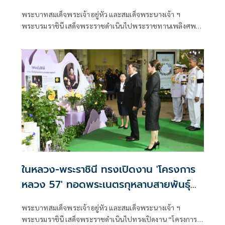
พระบาทสมเด็จพระเจ้าอยู่หัว และสมเด็จพระนางเจ้า ฯ
พระบรมราชินี เสด็จพระราชดำเนินไปพระราชทานเพลิงศพ
ศาสตราจารย์เกียรติยศสงคราม ทรัพย์เจริญ
ป.จ.,ม.ป.ช.,ม.ว.ม.,ภ.ป.ร. 3 ,ว.ป.ร.3 และคุณหญิงสุมนา ทรัพย์
เจริญ ต.จ.,ป.ม.
ในหลวง-พระราชินี ทรงเปิดงาน 'โครงการ
หลวง 57' ทอดพระเนตรกุหลาบสายพันธุ์
ใหม่ 'ควีนสุทิดา'
พระบาทสมเด็จพระเจ้าอยู่หัว และสมเด็จพระนางเจ้า ฯ
พระบรมราชินี เสด็จพระราชดำเนินไปทรงเปิดงาน “โครงการ