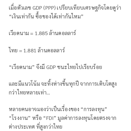
เมื่อตัวเลข GDP (PPP) เปรียบเทียบเศรษฐกิจโดยดูว่า
“เงินเท่ากัน ซื้อของได้เท่ากันไหม”
เวียดนาม = 1.885 ล้านดอลลาร์
ไทย = 1.881 ล้านดอลลาร์
“เวียดนาม” จึงมี GDP ชนะไทยไปเรียบร้อย
และมีแนวโน้ม จะทิ้งห่างขี้นทุกปี จากการเติบโตสูง
กว่าไทยหลายเท่า…
หลายคนอาจมองว่าเป็นเรื่องของ “การลงทุน”
“โรงงาน” หรือ “FDI” มูลค่าการลงทุนโดยตรงจาก
ต่างประเทศ ที่สูงกว่าไทย