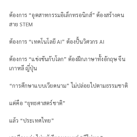
ต้องการ “อุตสาหกรรมอิเล็กทรอนิกส์” ต้องสร้างคน
สาย STEM
ต้องการ “เทคโนโลยี AI” ต้องปั้นวิศวกร AI
ต้องการ “แข่งขันกับโลก” ต้องฝึกภาษาทั้งอักฤษ จีน
เกาหลี ญี่ปุ่น
“การศึกษาแบบเวียดนาม” ไม่ปล่อยไปตามธรรมชาติ
แต่คือ “ยุทธศาสตร์ชาติ”
แล้ว “ประเทศไทย”