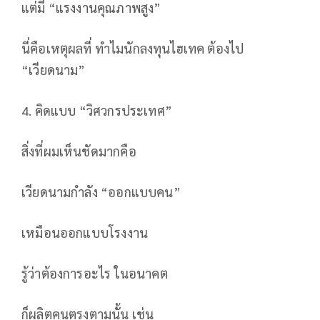
แต่มี “แรงงานคุณภาพสูง”
นี่คือเหตุผลที่ ทำไมนักลงทุนไฮเทค ต้องไป
“เวียดนาม”
4. คิดแบบ “วิศวกรประเทศ”
สิ่งที่ผมเห็นชัดมากคือ
เวียดนามกำลัง “ออกแบบคน”
เหมือนออกแบบโรงงาน
รู้ว่าต้องการอะไร ในอนาคต
ก็ผลิตคนตรงตามนั้น เช่น