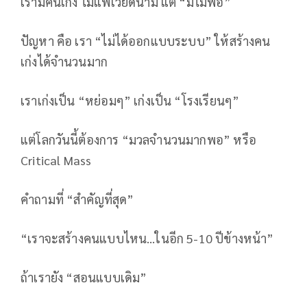
เรามีคนเก่ง ไม่แพ้เวียดนาม แต่ “มีไม่พอ”
ปัญหา คือ เรา “ไม่ได้ออกแบบระบบ” ให้สร้างคน
เก่งได้จำนวนมาก
เราเก่งเป็น “หย่อมๆ” เก่งเป็น “โรงเรียนๆ”
แต่โลกวันนี้ต้องการ “มวลจำนวนมากพอ” หรือ
Critical Mass
คำถามที่ “สำคัญที่สุด”
“เราจะสร้างคนแบบไหน…ในอีก 5-10 ปีข้างหน้า”
ถ้าเรายัง “สอนแบบเดิม”