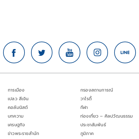
การเมือง
กรองสถานการณ์
เปลว สีเงิน
วาไรตี้
คอลัมนิสต์
กีฬา
บทความ
ท่องเที่ยว – ศิลปวัฒนธรรม
เศรษฐกิจ
ประชาสัมพันธ์
ข่าวพระราชสำนัก
ภูมิภาค