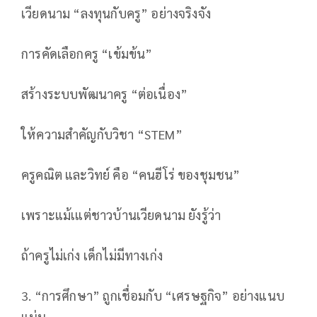
เวียดนาม “ลงทุนกับครู” อย่างจริงจัง
การคัดเลือกครู “เข้มข้น”
สร้างระบบพัฒนาครู “ต่อเนื่อง”
ให้ความสำคัญกับวิชา “STEM”
ครูคณิต และวิทย์ คือ “คนฮีโร่ ของชุมชน”
เพราะแม้เแต่ชาวบ้านเวียดนาม ยังรู้ว่า
ถ้าครูไม่เก่ง เด็กไม่มีทางเก่ง
3. “การศึกษา” ถูกเชื่อมกับ “เศรษฐกิจ” อย่างแนบ
แน่น