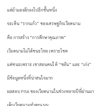
แต่ถ้ามองลึกลงไปอีกชั้นหนึ่ง
จะเห็น “รากแก้ว” ของเศรษฐกิจเวียดนาม
คือ การสร้าง “การศึกษาคุณภาพ”
เวียดนามไม่ได้ชนะไทย เพราะโชค
แต่ชนะเพราะ เขาสอนคนให้ “ขยัน” และ “เก่ง”
มีข้อมูลหนึ่งที่น่าสนใจมาก
ผลสอบ PISA ของเวียดนามในช่วงหลายปีที่ผ่านมา
เด็กเวียดนามทำคะแนน