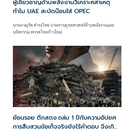
ผู้เชี่ยวชาญด้านพลังงานวิเคราะห์สาเหตุ
ทำไม UAE สะบัดบ๊อบใส่ OPEC
นายภาณุรัช ดำรงไทย ประธานยุทธศาสตร์ด้านพลังงานและ
นวัตกรรม พรรคไทยก้าวใหม่
ย้อนรอย ตึกสตง.ถล่ม 1 ปีกับความอัปยศ
การสืบสวนข้อเท็จจริงยังไร้คำตอบ จึงเกิด