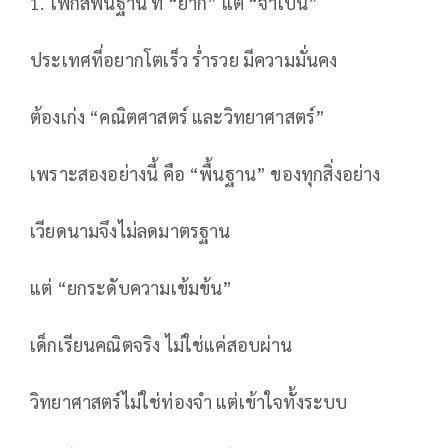
1. โฟกัสพื้นฐาน ที่ “ยาก” แต่ “จำเป็น”
ประเทศที่อยากโตเร็ว ร่ำรวย มีความมั่นคง
ต้องเก่ง “คณิตศาสตร์ และวิทยาศาสตร์”
เพราะสองอย่างนี้ คือ “พื้นฐาน” ของทุกสิ่งอย่าง
เวียดนามจึงไม่ลดมาตรฐาน
แต่ “ยกระดับความเข้มข้น”
เด็กเรียนคณิตจริง ไม่ใช่แค่สอบผ่าน
วิทยาศาสตร์ไม่ใช่ท่องจำ แต่เข้าใจทั้งระบบ