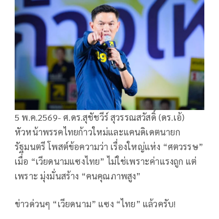
5 พ.ค.2569- ศ.ดร.สุชัชวีร์ สุวรรณสวัสดิ์ (ดร.เอ้)
หัวหน้าพรรคไทยก้าวใหม่และแคนดิเดตนายก
รัฐมนตรี โพสต์ข้อความว่า เรื่องใหญ่แห่ง “ศตวรรษ”
เมื่อ “เวียดนามแซงไทย” ไม่ใช่เพราะค่าแรงถูก แต่
เพราะ มุ่งมั่นสร้าง “คนคุณภาพสูง”
ข่าวด่วนๆ “เวียดนาม” แซง “ไทย” แล้วครับ!