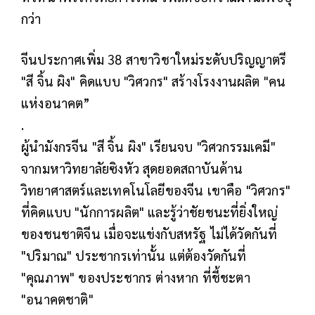
กว่า
จีนประกาศเพิ่ม 38 สาขาวิชาใหม่ระดับปริญญาตรี
"สี จิ้น ผิง" คิดแบบ "วิศวกร" สร้างโรงงานผลิต "คน
แห่งอนาคต”
.
ผู้นำมังกรจีน "สี จิ้น ผิง" เรียนจบ "วิศวกรรมเคมี"
จากมหาวิทยาลัยซิงหัว สุดยอดสถาบันด้าน
วิทยาศาสตร์และเทคโนโลยีของจีน เขาคือ "วิศวกร"
ที่คิดแบบ "นักการผลิต" และรู้ว่าชัยชนะที่ยิ่งใหญ่
ของชนชาติจีน เมื่อจะแข่งกับสหรัฐ ไม่ได้วัดกันที่
"ปริมาณ" ประชากรเท่านั้น แต่ต้องวัดกันที่
"คุณภาพ" ของประชากร ต่างหาก ที่ชี้ชะตา
"อนาคตชาติ"