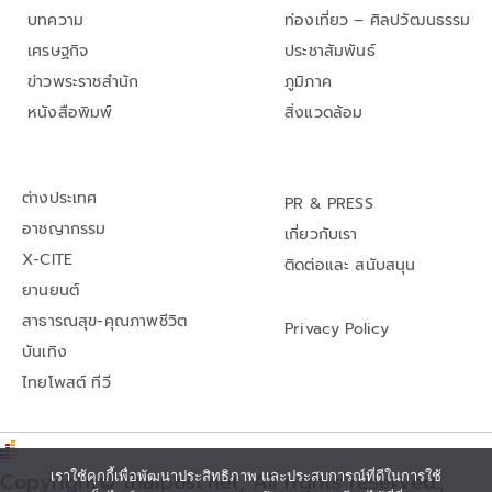
บทความ
ท่องเที่ยว – ศิลปวัฒนธรรม
เศรษฐกิจ
ประชาสัมพันธ์
ข่าวพระราชสำนัก
ภูมิภาค
หนังสือพิมพ์
สิ่งแวดล้อม
ต่างประเทศ
PR & PRESS
อาชญากรรม
เกี่ยวกับเรา
X-CITE
ติดต่อและ สนับสนุน
ยานยนต์
สาธารณสุข-คุณภาพชีวิต
Privacy Policy
บันเทิง
ไทยโพสต์ ทีวี
Copyright© thaipost.net, All rights reserved.,
เราใช้คุกกี้เพื่อพัฒนาประสิทธิภาพ และประสบการณ์ที่ดีในการใช้