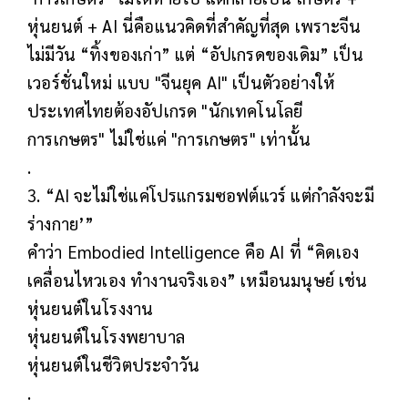
หุ่นยนต์ + AI นี่คือแนวคิดที่สำคัญที่สุด เพราะจีน
ไม่มีวัน “ทิ้งของเก่า” แต่ “อัปเกรดของเดิม” เป็น
เวอร์ชั่นใหม่ แบบ "จีนยุค AI" เป็นตัวอย่างให้
ประเทศไทยต้องอัปเกรด "นักเทคโนโลยี
การเกษตร" ไม่ใช่แค่ "การเกษตร" เท่านั้น
.
3. “AI จะไม่ใช่แค่โปรแกรมซอฟต์แวร์ แต่กำลังจะมี
ร่างกาย’”
คำว่า Embodied Intelligence คือ AI ที่ “คิดเอง
เคลื่อนไหวเอง ทำงานจริงเอง” เหมือนมนุษย์ เช่น
หุ่นยนต์ในโรงงาน
หุ่นยนต์ในโรงพยาบาล
หุ่นยนต์ในชีวิตประจำวัน
.