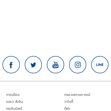
การเมือง
กรองสถานการณ์
เปลว สีเงิน
วาไรตี้
คอลัมนิสต์
กีฬา