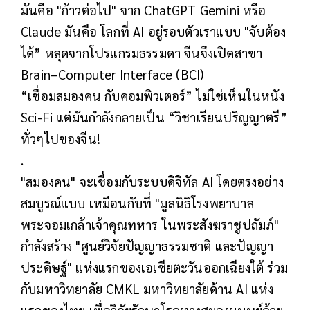
มันคือ "ก้าวต่อไป" จาก ChatGPT Gemini หรือ
Claude มันคือ โลกที่ AI อยู่รอบตัวเราแบบ "จับต้อง
ได้” หลุดจากโปรแกรมธรรมดา จีนจึงเปิดสาขา
Brain–Computer Interface (BCI)
“เชื่อมสมองคน กับคอมพิวเตอร์” ไม่ใช่เห็นในหนัง
Sci-Fi แต่มันกำลังกลายเป็น “วิชาเรียนปริญญาตรี”
ทั่วๆไปของจีน!
.
"สมองคน" จะเชื่อมกับระบบดิจิทัล AI โดยตรงอย่าง
สมบูรณ์แบบ เหมือนกับที่ "มูลนิธิโรงพยาบาล
พระจอมเกล้าเจ้าคุณทหาร ในพระสังฆราชูปถัมภ์"
กำลังสร้าง "ศูนย์วิจัยปัญญาธรรมชาติ และปัญญา
ประดิษฐ์" แห่งแรกของเอเชียตะวันออกเฉียงใต้ ร่วม
กับมหาวิทยาลัย CMKL มหาวิทยาลัยด้าน AI แห่ง
แรกของไทย เพื่อวิจัยรักษาโรคทางสมองมนุษย์ด้วย