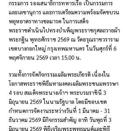
กรรมการ รองเสนาธิการทหารเรือ เป็นกรรมการ
และเลขานุการ และการเตรียมความพร้อมจัดขบวน
พยุหยาตราทางชลมารค ในการเสด็จ
พระราชดำเนินไปทรงบำเพ็ญพระราชกุศลถวายผ้า
พระกฐิน พุทธศักราช 2569 ณ วัดอรุณราชวราราม
เขตบางกอกใหญ่ กรุงเทพมหานคร ในวันศุกร์ที่ 6
พฤศจิกายน 2569 เวลา 15.00 น.
รวมทั้งการจัดกิจกรรมเฉลิมพระเกียรติ เนื่องใน
โอกาสพระราชพิธีมหามงคลเฉลิมพระชนมพรรษา
4 รอบ สมเด็จพระนางเจ้าฯ พระบรมราชินี 3
มิถุนายน 2569 ในนามรัฐบาล โดยมีขอบเขต
กำหนดการจัดงานระหว่างวันที่ 1 มีนาคม - 31
ธันวาคม 2569 มีกิจกรรมสำคัญ อาทิ วันพุธที่ 3
มิถุนายน 2569 พิธีเจริญพระพุทธมนต์และพิธี