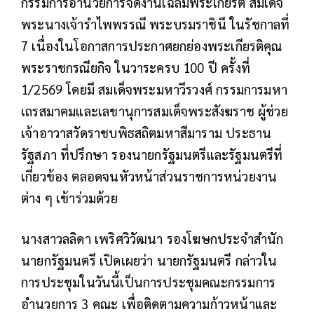
กรรมการอำนวยการจัดงานเฉลิมพระเกียรติ สมเด็จ
พระนางเจ้ารำไพพรรณี พระบรมราชินี ในรัชกาลที่
7 เนื่องในโอกาสการประกาศยกย่องพระเกียรติคุณ
พระราชกรณียกิจ ในวาระครบ 100 ปี ครั้งที่
1/2569 โดยมี สมเด็จพระมหาวีรวงศ์ กรรมการมหา
เถรสมาคมและเลขานุการสมเด็จพระสังฆราช ผู้ช่วย
เจ้าอาวาสวัดราชบพิธสถิตมหาสีมาราม ประธาน
รัฐสภา ที่ปรึกษา รองนายกรัฐมนตรีและรัฐมนตรีที่
เกี่ยวข้อง ตลอดจนหัวหน้าส่วนราชการหน่วยงาน
ต่าง ๆ เข้าร่วมด้วย
นางสาวลลิดา เพริศวิวัฒนา รองโฆษกประจำสำนัก
นายกรัฐมนตรี เปิดเผยว่า นายกรัฐมนตรี กล่าวใน
การประชุมในวันนี้เป็นการประชุมคณะกรรมการ
อำนวยการ 3 คณะ เพื่อติดตามความก้าวหน้าและ