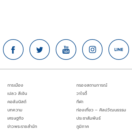
การเมือง
กรองสถานการณ์
เปลว สีเงิน
วาไรตี้
คอลัมนิสต์
กีฬา
บทความ
ท่องเที่ยว – ศิลปวัฒนธรรม
เศรษฐกิจ
ประชาสัมพันธ์
ข่าวพระราชสำนัก
ภูมิภาค