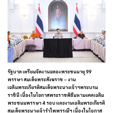
รัฐบาล เตรียมจัดงานฉลองพระชนมายุ 99
พรรษา สมเด็จพระสังฆราช – งาน
เฉลิมพระเกียรติสมเด็จพระนางเจ้าฯพระบรม
ราชินี เนื่องในโอกาสพระราชพิธีมหามงคลเฉลิม
พระชนมพรรษา 4 รอบ และงานเฉลิมพระเกียรติ
สมเด็จพระนางเจ้ารำไพพรรณีฯ เนื่องในโอกาส