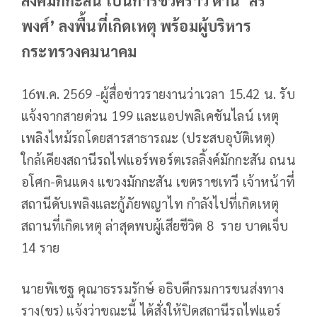
ลิ้งค์มักกะสัน เป็นการชั่วคราว ด้าน ‘สิริ
พงศ์’ ลงพื้นที่เกิดเหตุ พร้อมผู้บริหาร
กระทรวงคมนาคม
16พ.ค. 2569 -ผู้สื่อข่าวรายงานว่าเวลา 15.42 น. รับ
แจ้งจากสายด่วน 199 และแอปพลิเคชันไลน์ เหตุ
เพลิงไหม้รถโดยสารสาธารณะ (ประสบอุบัติเหตุ)
ใกล้เคียงสถานีรถไฟแอร์พอร์ตเรลลิ้งค์มักกะสัน ถนน
อโศก-ดินแดง แขวงมักกะสัน เขตราชเทวี เจ้าหน้าที่
สถานีดับเพลิงและกู้ภัยพญาไท กำลังไปที่เกิดเหตุ
สถานที่เกิดเหตุ ล่าสุดพบผู้เสียชีวิต 8 ราย บาดเจ็บ
14 ราย
นายพิเชฐ คุณาธรรมรักษ์ อธิบดีกรมการขนส่งทาง
ราง(ขร) แจ้งว่าขณะนี้ ได้สั่งให้ปิดสถานีรถไฟแอร์