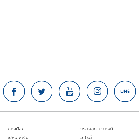
การเมือง
กรองสถานการณ์
เปลว สีเงิน
วาไรตี้