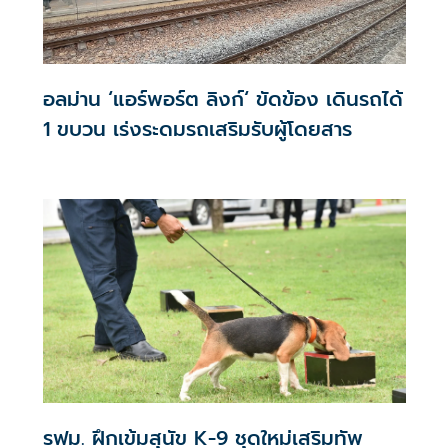
อลม่าน ‘แอร์พอร์ต ลิงก์‘ ขัดข้อง เดินรถได้
1 ขบวน เร่งระดมรถเสริมรับผู้โดยสาร
รฟม. ฝึกเข้มสุนัข K-9 ชุดใหม่เสริมทัพ