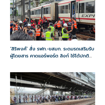
‘สิริพงศ์’ สั่ง รฟท.-ขสมก. ระดมรถเสริมรับ
ผู้โดยสาร คาดแอร์พอร์ต ลิงก์ ใช้ได้ปกติ
เย็นนี้