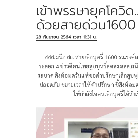
เข้าพรรษายุคโควิด..ล
ด้วยสายด่วน1600
28 กันยายน 2564 เวลา 11:31 น.
สสส.ผนึก สธ. สายเลิกบุหรี่ 1600 รณรงค
ระลอก 4 ข่าวดีคนไทยสูบบุหรี่ลดลง สสส.ผนึก
ระบาด สิงห์อมควันแห่ขอคำปรึกษาเลิกสูบพุ่ง 
ปลอดภัย ขยายเวลาให้คำปรึกษา ชี้สิงห์อมควั
ให้กำลังใจคนเลิกบุหรี่ได้สำเ