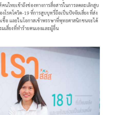
้คนไทยเข้าถึงช่องทางการสื่อสารในการลดละเลิกสูบ
รคโควิด-19 ที่การสูบบุหรี่ถือเป็นปัจจัยเสี่ยง ที่ส่ง
่ติดเชื้อ และในโอกาสเข้าพรรษาที่พุทธศาสนิกชนจะได้
มเสี่ยงที่ทำร้ายตนเองและผู้อื่น