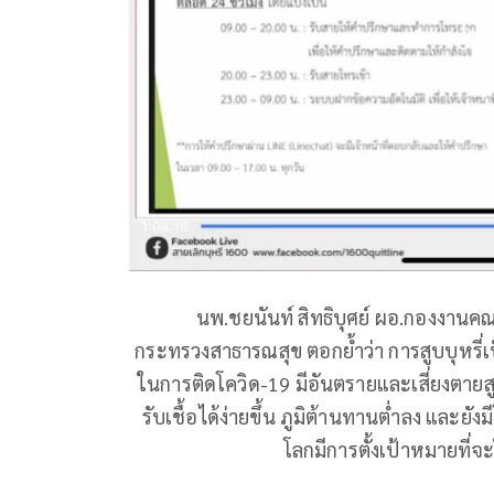
นพ.ชยนันท์ สิทธิบุศย์ ผอ.กองงานคณ
กระทรวงสาธารณสุข ตอกย้ำว่า การสูบบุหรี่
ในการติดโควิด-19 มีอันตรายและเสี่ยงตายสูง 
รับเชื้อได้ง่ายขึ้น ภูมิต้านทานต่ำลง และยั
โลกมีการตั้งเป้าหมายที่จะ