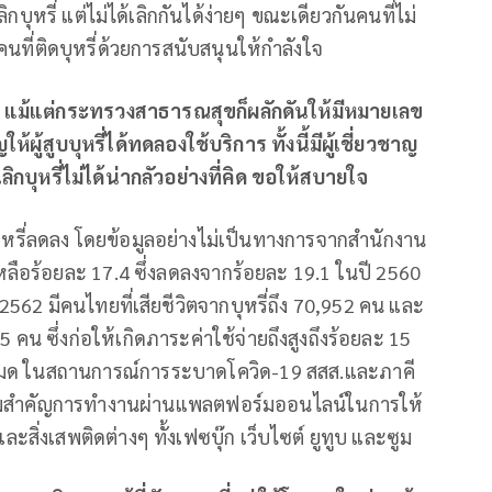
บุหรี่ แต่ไม่ได้เลิกกันได้ง่ายๆ ขณะเดียวกันคนที่ไม่
คนที่ติดบุหรี่ด้วยการสนับสนุนให้กำลังใจ
แม้แต่กระทรวงสาธารณสุขก็ผลักดันให้มีหมายเลข
ผู้สูบบุหรี่ได้ทดลองใช้บริการ ทั้งนี้มีผู้เชี่ยวชาญ
กบุหรี่ไม่ได้น่ากลัวอย่างที่คิด ขอให้สบายใจ
ี่ลดลง โดยข้อมูลอย่างไม่เป็นทางการจากสำนักงาน
เหลือร้อยละ 17.4 ซึ่งลดลงจากร้อยละ 19.1 ในปี 2560
62 มีคนไทยที่เสียชีวิตจากบุหรี่ถึง 70,952 คน และ
5 คน ซึ่งก่อให้เกิดภาระค่าใช้จ่ายถึงสูงถึงร้อยละ 15
หมด ในสถานการณ์การระบาดโควิด-19 สสส.และภาคี
ามสำคัญการทำงานผ่านแพลตฟอร์มออนไลน์ในการให้
ะสิ่งเสพติดต่างๆ ทั้งเฟซบุ๊ก เว็บไซต์ ยูทูบ และซูม