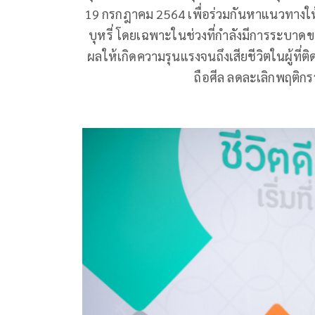
19 กรกฎาคม 2564 เพื่อร่วมกันหาแนวทางให
บุหรี่ โดยเฉพาะในช่วงที่กำลังมีการระบาดของโ
ผลให้เกิดความรุนแรงจนถึงเสียชีวิตในผู้ที
ถือศีล ลดละเลิกพฤติกรร