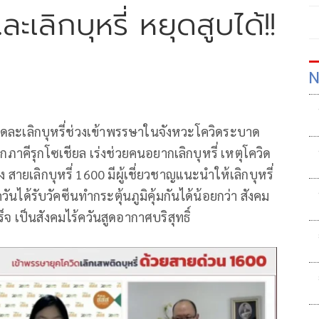
ะเลิกบุหรี่ หยุดสูบได้!!
N
์ลดละเลิกบุหรี่ช่วงเข้าพรรษาในจังหวะโควิดระบาด
ภาคีรุกโซเชียล เร่งช่วยคนอยากเลิกบุหรี่ เหตุโควิด
สายเลิกบุหรี่ 1600 มีผู้เชี่ยวชาญแนะนำให้เลิกบุหรี่
นได้รับวัคซีนทำกระตุ้นภูมิคุ้มกันได้น้อยกว่า สังคม
ร็จ เป็นสังคมไร้ควันสูดอากาศบริสุทธิ์