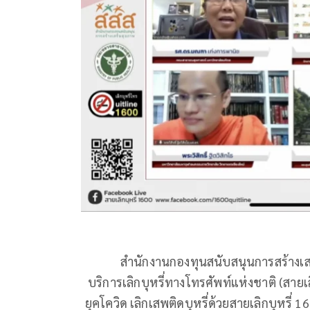
สำนักงานกองทุนสนับสนุนการสร้างเสริม
บริการเลิกบุหรี่ทางโทรศัพท์แห่งชาติ (สาย
ยุคโควิด เลิกเสพติดบุหรี่ด้วยสายเลิกบุหรี่