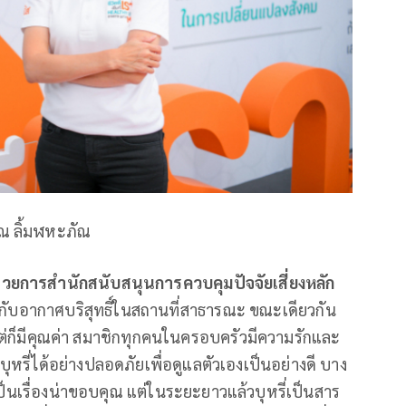
รุณ ลิ้มฬหะภัณ
ยการสำนักสนับสนุนการควบคุมปัจจัยเสี่ยงหลัก
ู่กับอากาศบริสุทธิ์ในสถานที่สาธารณะ ขณะเดียวกัน
่ แต่ก็มีคุณค่า สมาชิกทุกคนในครอบครัวมีความรักและ
บุหรี่ได้อย่างปลอดภัยเพื่อดูแลตัวเองเป็นอย่างดี บาง
เป็นเรื่องน่าขอบคุณ แต่ในระยะยาวแล้วบุหรี่เป็นสาร