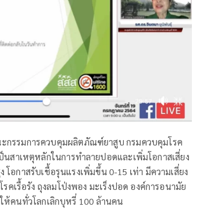
ะกรรมการควบคุมผลิตภัณฑ์ยาสูบ กรมควบคุมโรค
เป็นสาเหตุหลักในการทำลายปอดและเพิ่มโอกาสเสี่ยง
โอกาสรับเชื้อรุนแรงเพิ่มขึ้น 0-15 เท่า มีความเสี่ยง
งมีโรคเรื้อรัง ถุงลมโป่งพอง มะเร็งปอด องค์การอนามัย
ให้คนทั่วโลกเลิกบุหรี่ 100 ล้านคน