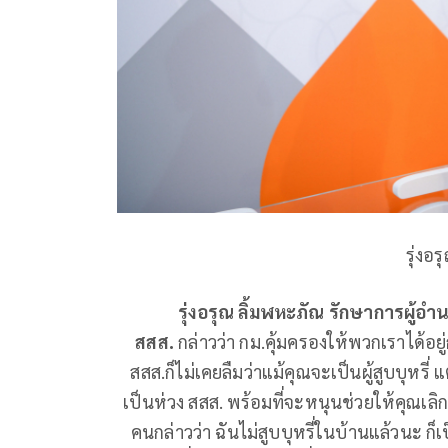
รุ่งอ
รุ่งอรุณ ลิ้มฬหะภัณ รักษาการผู้อำนว
สสส.
กล่าวว่า กม.คุ้มครองให้พวกเราได้อย
สสส.ก็ไม่เคยลืมว่าแม้คุณจะเป็นผู้สูบบุหรี
เป็นห่วง สสส. พร้อมที่จะหนุนช่วยให้คุณเลิก
คนกล่าวว่า ฉันไม่สูบบุหรี่ในบ้านแล้วนะ ก็