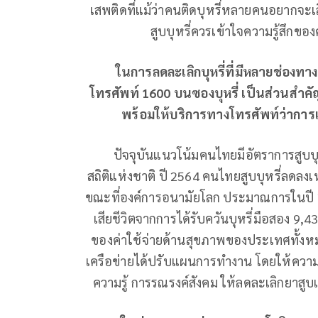
เสพติดที่แม้ว่าคนติดบุหรี่หลายคนอยากจะเลิก
สูบบุหรี่ควรเข้าใจความรู้สึกของ
ในการลดละเลิกบุหรี่ที่มีหลายช่องทาง 
โทรศัพท์ 1600 บนซองบุหรี่ เป็นส่วนสำคัญให้
พร้อมให้บริการทางโทรศัพท์ว่าการเลิ
ปัจจุบันแนวโน้มคนไทยมีอัตราการสูบบุหร
สถิติแห่งชาติ ปี 2564 คนไทยสูบบุหรี่ลดลง
ขณะที่องค์การอนามัยโลก ประมาณการในปี 25
เสียชีวิตจากการได้รับควันบุหรี่มือสอง 9,43
ของค่าใช้จ่ายด้านสุขภาพของประเทศทั้ง
เครือข่ายได้ปรับแผนการทำงาน โดยให้คว
ความรู้ การรณรงค์สังคม ให้ลดละเลิกยาสูบแล