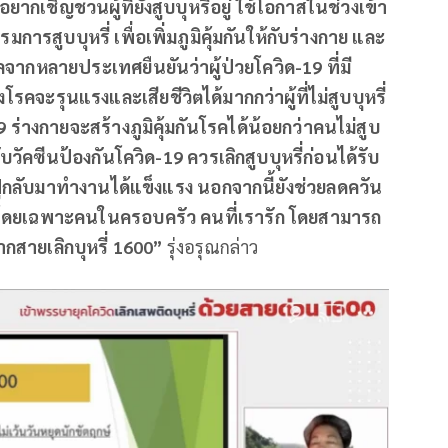
ญชวนผู้ที่ยังสูบบุหรี่อยู่ ใช้โอกาสในช่วงเข้า
การสูบบุหรี่ เพื่อเพิ่มภูมิคุ้มกันให้กับร่างกาย และ
ูลจากหลายประเทศยืนยันว่าผู้ป่วยโควิด-19 ที่มี
โรคจะรุนแรงและเสียชีวิตได้มากกว่าผู้ที่ไม่สูบบุหรี่
19 ร่างกายจะสร้างภูมิคุ้มกันโรคได้น้อยกว่าคนไม่สูบ
ับวัคซีนป้องกันโควิด-19 ควรเลิกสูบบุหรี่ก่อนได้รับ
นฟูกลับมาทำงานได้แข็งแรง นอกจากนี้ยังช่วยลดควัน
ุหรี่ โดยเฉพาะคนในครอบครัว คนที่เรารัก โดยสามารถ
ากสายเลิกบุหรี่ 1600”
รุ่งอรุณกล่าว