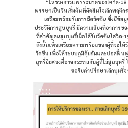
“ในช่วงการแพร่ระบาดของโควิด-19 อยากเชิ
พรรษาเป็นวันเริ่มต้นที่ตัดสินใจเลิกพฤติกรรม
เตรียมพร้อมรับการฉีดวัคซีน ซึ่งมีข้อม
ประวัติการสูบบุหรี่ มีความเสี่ยงที่อาการของ
ที่สำคัญคนสูบบุหรี่เมื่อได้รับวัคซีนโควิด-
ดังนั้นเพื่อเตรียมความพร้อมของผู้ที่จะได้ร
วัคซีน เพื่อให้ระบบภูมิคุ้มกันและปอดฟื้
บุหรี่มือสองที่อาจกระทบกับผู้ที่ไม่สูบบ
ขอรับคำปรึกษาเลิกบุหรี่จ