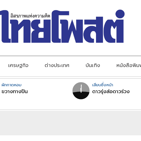
เศรษฐกิจ
ต่างประเทศ
บันเทิง
หนังสือพิม
ผักกาดหอม
เสียบซึ่งหน้า
ขวางทางปืน
ดาวรุ่งส่อดาวร่วง