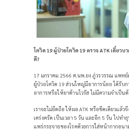
โควิด 19 ผู้ป่วยโควิด 19 ตรวจ ATK เดี๋ยวบว
ดี?
17 มกราคม 2566 ศ.นพ.ยง ภู่วรวรรณ แพทย์ผู้
ผู้ป่วยโควิด 19 ส่วนใหญ่มีอาการน้อย ได้รับก
อาการหรือให้ยาต้านไวรัส ไม่มีความจำเป็น
เราจะไม่ยึดถือ ให้ผล ATK หรือขีดเดียวแล้ว
เคร่งครัด เป็นเวลา 5 วัน และอีก 5 วัน ไปทำธ
แพร่กระจายของโรคด้วยการใส่หน้ากากอนาม