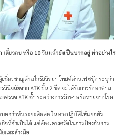
ก เดี๋ยวลบ หรือ 10 วันแล้วยังเป็นบวกอยู่ ทำอย่างไร
เชี่ยวชาญด้านไวรัสวิทยา โพสต์ผ่านเฟซบุ๊ก ระบุว่า
ารวินิจฉัยจาก ATK ขึ้น 2 ขีด จะได้รับการรักษาตาม
ต้องตรวจ ATK ซ้ำ ระหว่างการรักษาหรือหายจากโรค
จึงบอกว่าพ้นระยะติดต่อ ในทางปฏิบัติให้แยกตัว
ุรกิจที่จำเป็นได้ แต่ต้องเคร่งครัดในการป้องกันการ
ัยและล้างมือ