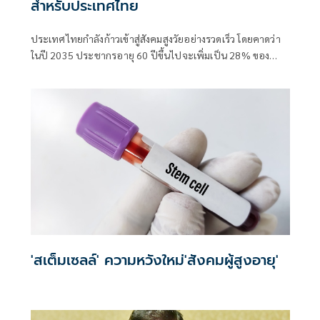
สำหรับประเทศไทย
ประเทศไทยกำลังก้าวเข้าสู่สังคมสูงวัยอย่างรวดเร็ว โดยคาดว่า
ในปี 2035 ประชากรอายุ 60 ปีขึ้นไปจะเพิ่มเป็น 28% ของ
ประชากรทั้งหมด สถานการณ์นี้คล้ายคลึงกับประเทศญี่ปุ่นที่เริ่ม
เข้าสู่สังคมสูงวัยตั้งแต่ทศวรรษ 1970 และปัจจุบันมีสัดส่วนผู้สูง
อายุมากกว่า 28% ของประชากรทั้งหมด (World Bank, 2021)
อย่างไรก็ดี ประเทศญี่ปุ่นได้พัฒนากลยุทธ์และนโยบายหลาย
ด้านเพื่อรับมือกับความท้าทายนี้
'สเต็มเซลล์' ความหวังใหม่'สังคมผู้สูงอายุ'