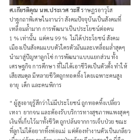
ศ.เกียรติคุณ นพ.ประเวศ วะสี
ราษฎรอาวุโส
ปาฐกถาพิเศษในงานว่า สังคมปัจจุบันเป็นสังคมที่
เหลื่อมล้ำมาก การพัฒนาเป็นประโยชน์ต่อคน
1 % เท่านั้น แต่คน 99 % ไม่ได้ประโยชน์ สังคม
เมืองเป็นสังคมแบบตัวใครตัวมันและเหลื่อมล่ำสุดๆ
นำมาสู่ปัญหาลูกโซ่ การพัฒนาแบบแยกส่วน ทั้ง
เศรษฐกิจ การศึกษา ที่ไม่ได้เอาชีวิตเป็นตัวตั้ง ทำให้
เสียสมดุล มีหลายชีวิตถูกทอดทิ้ง โดยเฉพาะคนสูง
อายุ เด็ก และคนพิการ
“ ผู้สูงอายุรู้สึกว่าไม่มีประโยชน์ ถูกทอดทิ้งเปลี่ยว
เหงา ยากจน และต้องรับบริการทางสุขภาพแพงสุดๆ
เงินที่เก็บไว้มาทั้งชีวิต ถูกปล้นจากการเจ็บป่วย ขณะ
ที่ลูกไม่ได้อยากทิ้งพ่อแม่ แต่ต้องทำงานตัวเป็นเกลียว