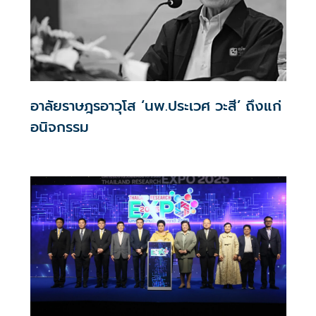
อาลัยราษฎรอาวุโส ‘นพ.ประเวศ วะสี’ ถึงแก่
อนิจกรรม