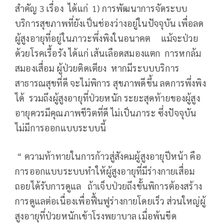
สำคัญ 3 เรื่อง ได้แก่ 1) การพัฒนาการจัดระบบ
บริการสุขภาพที่ยังเป็นช่องว่างอยู่ในปัจจุบัน เพื่อลด
ผู้สูงอายุที่อยู่ในภาวะพึ่งพิงในอนาคต แม้จะป่วย
ด้วยโรคเรื้อรัง ได้แก่ เส้นเลือดสมองแตก การหกล้ม
สมองเสื่อม ผู้ป่วยติดเตียง หากมีระบบบริการ
สาธารณสุขที่ดี จะไม่พิการ สุขภาพดีขึ้น ลดการพึ่งพิง
ได้ รวมถึงผู้สูงอายุที่ป่วยหนัก ระยะสุดท้ายของผู้สูง
อายุควรมีคุณภาพชีวิตที่ดี ไม่เป็นภาระ ซึ่งปัจจุบัน
ไม่มีการออกแบบระบบนี้
“ ความท้าทายในการก้าวสู่สังคมผู้สูงอายุปีหน้า คือ
การออกแบบระบบทำให้ผู้สูงอายุที่มีร่างกายเสื่อม
ถอยได้รับการดูแล ถ้าเจ็บป่วยถึงขั้นพิการต้องสร้าง
การดูแลต่อเนื่องเพื่อฟื้นฟูร่างกายโดยเร็ว ส่วนใหญ่ผู้
สูงอายุที่ป่วยหนักเข้าโรงพยาบาล เมื่อพ้นขีด