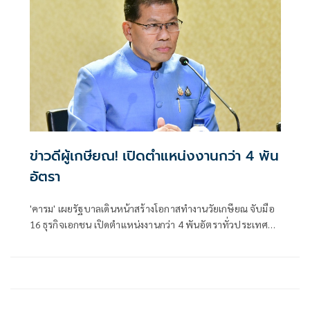
ข่าวดีผู้เกษียณ! เปิดตำแหน่งงานกว่า 4 พัน
อัตรา
'คารม' เผยรัฐบาลเดินหน้าสร้างโอกาสทำงานวัยเกษียณ จับมือ
16 ธุรกิจเอกชน เปิดตำแหน่งงานกว่า 4 พันอัตราทั่วประเทศ
สมัครได้ที่เว็บไซต์ 'ไทยมีงานทำ.doe.go.th' หรือแอปพลิเคชัน
'ไทยมีงานทำ'