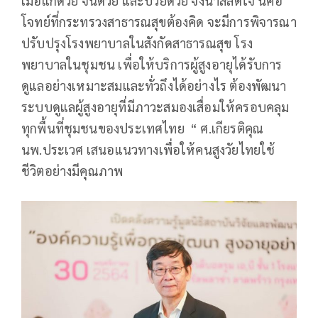
เมื่อแก่ด้วย จนด้วย และป่วยด้วย จึงน่าสลดใจ นี่คือ
โจทย์ที่กระทรวงสาธารณสุขต้องคิด จะมีการพิจารณา
ปรับปรุงโรงพยาบาลในสังกัดสาธารณสุข โรง
พยาบาลในชุมชน เพื่อให้บริการผู้สูงอายุได้รับการ
ดูแลอย่างเหมาะสมและทั่วถึงได้อย่างไร ต้องพัฒนา
ระบบดูแลผู้สูงอายุที่มีภาวะสมองเสื่อมให้ครอบคลุม
ทุกพื้นที่ชุมชนของประเทศไทย “ ศ.เกียรติคุณ
นพ.ประเวศ เสนอแนวทางเพื่อให้คนสูงวัยไทยใช้
ชีวิตอย่างมีคุณภาพ