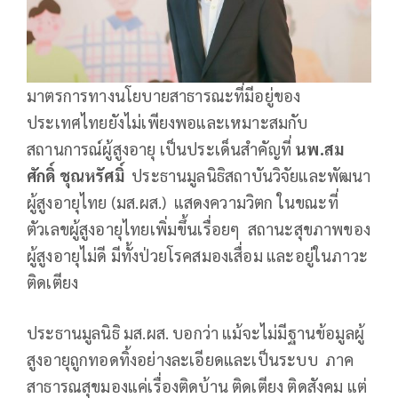
มาตรการทางนโยบายสาธารณะที่มีอยู่ของ
ประเทศไทยยังไม่เพียงพอและเหมาะสมกับ
สถานการณ์ผู้สูงอายุ เป็นประเด็นสำคัญที่
นพ.สม
ศักดิ์ ชุณหรัศมิ์
ประธานมูลนิธิสถาบันวิจัยและพัฒนา
ผู้สูงอายุไทย (มส.ผส.) แสดงความวิตก ในขณะที่
ตัวเลขผู้สูงอายุไทยเพิ่มขึ้นเรื่อยๆ สถานะสุขภาพของ
ผู้สูงอายุไม่ดี มีทั้งป่วยโรคสมองเสื่อม และอยู่ในภาวะ
ติดเตียง
ประธานมูลนิธิ มส.ผส. บอกว่า แม้จะไม่มีฐานข้อมูลผู้
สูงอายุถูกทอดทิ้งอย่างละเอียดและเป็นระบบ ภาค
สาธารณสุขมองแค่เรื่องติดบ้าน ติดเตียง ติดสังคม แต่