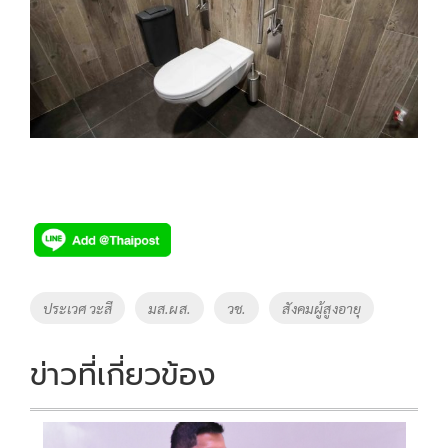
Tags
ประเวศ วะสี
มส.ผส.
วช.
สังคมผู้สูงอายุ
ข่าวที่เกี่ยวข้อง