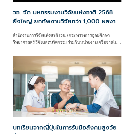
วช. จัด มหกรรมงานวิจัยแห่งชาติ 2568
ยิ่งใหญ่ ยกทัพงานวิจัยกว่า 1,000 ผลงาน
ภายใต้แนวคิด “Research for All: เชื่อม
สำนักงานการวิจัยแห่งชาติ (วช.) กระทรวงการอุดมศึกษา
ต่ออนาคตไทยด้วยวิจัยและนวัตกรรม”
วิทยาศาสตร์ วิจัยและนวัตกรรม ร่วมกับหน่วยงานเครือข่ายใน
ระบบวิจัยทั่วประเทศ จัดงาน “มหกรรมงานวิจัยแห่งชาติ 2568
หรือ Thailand Research Expo 2025
บทเรียนจากญี่ปุ่นในการรับมือสังคมสูงวัย