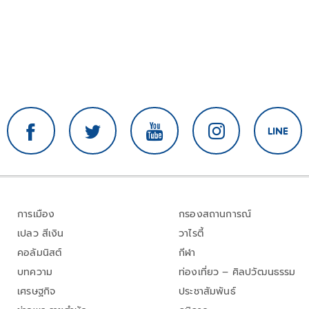
การเมือง
กรองสถานการณ์
เปลว สีเงิน
วาไรตี้
คอลัมนิสต์
กีฬา
บทความ
ท่องเที่ยว – ศิลปวัฒนธรรม
เศรษฐกิจ
ประชาสัมพันธ์