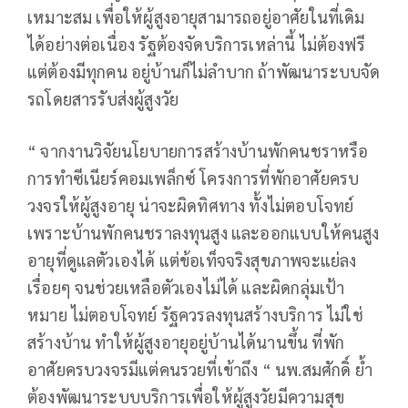
เหมาะสม เพื่อให้ผู้สูงอายุสามารถอยู่อาศัยในที่เดิม
ได้อย่างต่อเนื่อง รัฐต้องจัดบริการเหล่านี้ ไม่ต้องฟรี
แต่ต้องมีทุกคน อยู่บ้านก็ไม่ลำบาก ถ้าพัฒนาระบบจัด
รถโดยสารรับส่งผู้สูงวัย
“ จากงานวิจัยนโยบายการสร้างบ้านพักคนชราหรือ
การทำซีเนียร์คอมเพล็กซ์ โครงการที่พักอาศัยครบ
วงจรให้ผู้สูงอายุ น่าจะผิดทิศทาง ทั้งไม่ตอบโจทย์
เพราะบ้านพักคนชราลงทุนสูง และออกแบบให้คนสูง
อายุที่ดูแลตัวเองได้ แต่ข้อเท็จจริงสุขภาพจะแย่ลง
เรื่อยๆ จนช่วยเหลือตัวเองไม่ได้ และผิดกลุ่มเป้า
หมาย ไม่ตอบโจทย์ รัฐควรลงทุนสร้างบริการ ไม่ใช่
สร้างบ้าน ทำให้ผู้สูงอายุอยู่บ้านได้นานขึ้น ที่พัก
อาศัยครบวงจรมีแต่คนรวยที่เข้าถึง “ นพ.สมศักดิ์ ย้ำ
ต้องพัฒนาระบบบริการเพื่อให้ผู้สูงวัยมีความสุข