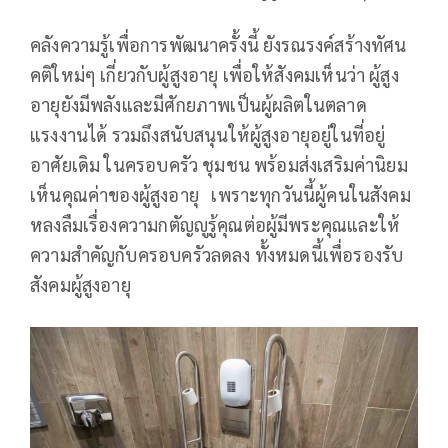
คลังความรู้เพื่อการพัฒนาครั้งนี้ ยังรณรงค์สร้างทัศน
คติใหม่ๆ เกี่ยวกับผู้สูงอายุ เพื่อให้สังคมเห็นว่า ผู้สูง
อายุยังมีพลังและมีศักยภาพเป็นผู้ผลิตในตลาด
แรงงานได้ รวมถึงสนับสนุนให้ผู้สูงอายุอยู่ในที่อยู่
อาศัยเดิม ในครอบครัว ชุมชน พร้อมส่งเสริมค่านิยม
เห็นคุณค่าของผู้สูงอายุ เพราะทุกวันนี้ผู้คนในสังคม
หลงลืมเรื่องความกตัญญูรู้คุณต่อผู้มีพระคุณและให้
ความสำคัญกับครอบครัวลดลง ทั้งหมดนี้เพื่อรองรับ
สังคมผู้สูงอายุ