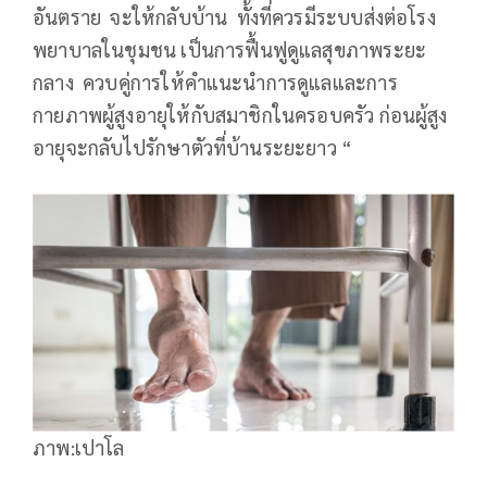
อันตราย จะให้กลับบ้าน ทั้งที่ควรมีระบบส่งต่อโรง
พยาบาลในชุมชน เป็นการฟื้นฟูดูแลสุขภาพระยะ
กลาง ควบคู่การให้คำแนะนำการดูแลและการ
กายภาพผู้สูงอายุให้กับสมาชิกในครอบครัว ก่อนผู้สูง
อายุจะกลับไปรักษาตัวที่บ้านระยะยาว “
ภาพ:เปาโล