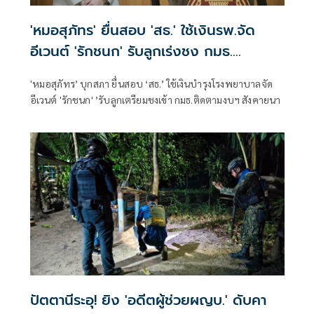
'หมอสุภัทร' ยื่นสอบ 'สธ.' ใช้เงินรพ.จัด
อีเวนต์ 'รักชนก' รับลูกเร่งชง กมธ.
สังคายนา
'หมอสุภัทร’ บุกสภา ยื่นสอบ ‘สธ.’ ใช้เงินบำรุงโรงพยาบาลจัด
อีเวนต์ 'รักชนก' ’รับลูกเตรียมชงเข้า กมธ.ติดตามงบฯ สังคายนา
ปัตตานีระอุ! ยิง 'อดีตผู้ช่วยผญบ.' ดับคา