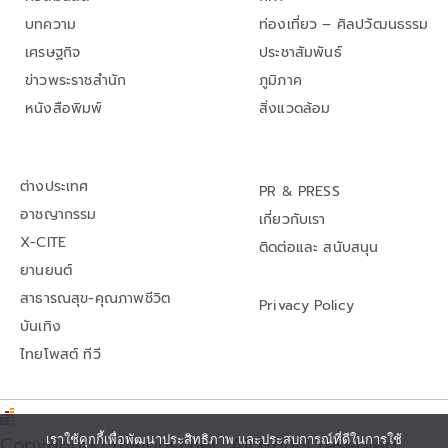
บทความ
ท่องเที่ยว – ศิลปวัฒนธรรม
เศรษฐกิจ
ประชาสัมพันธ์
ข่าวพระราชสำนัก
ภูมิภาค
หนังสือพิมพ์
สิ่งแวดล้อม
ต่างประเทศ
PR & PRESS
อาชญากรรม
เกี่ยวกับเรา
X-CITE
ติดต่อและ สนับสนุน
ยานยนต์
สาธารณสุข-คุณภาพชีวิต
Privacy Policy
บันเทิง
ไทยโพสต์ ทีวี
เราใช้คุกกี้เพื่อพัฒนาประสิทธิภาพ และประสบการณ์ที่ดีในการใช้
Copyright© thaipost.net, All rights reserved.,