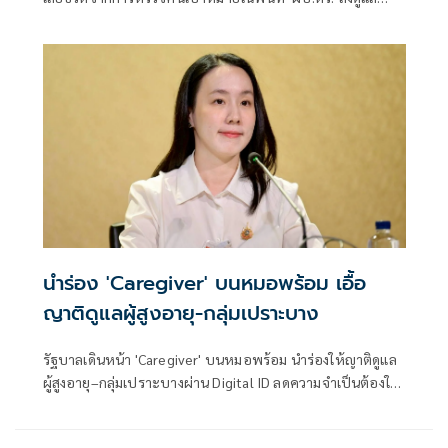
สวัสดิการเต็มที่ และดูแลรักษาอย่างดีที่สุด 4 ตำรวจที่บาดเจ็บ
จากเหตุดังกล่าว
นำร่อง 'Caregiver' บนหมอพร้อม เอื้อ
ญาติดูแลผู้สูงอายุ-กลุ่มเปราะบาง
รัฐบาลเดินหน้า 'Caregiver' บนหมอพร้อม นำร่องให้ญาติดูแล
ผู้สูงอายุ–กลุ่มเปราะบางผ่าน Digital ID ลดความจำเป็นต้องใช้
บัญชีร่วมกัน