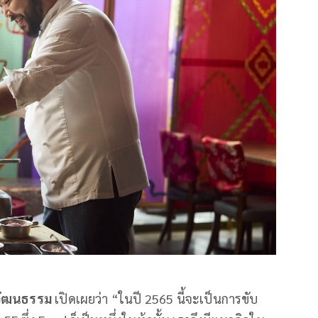
มวัฒนธรรม
เปิดเผยว่า “ในปี 2565 นี้จะเป็นการขับ