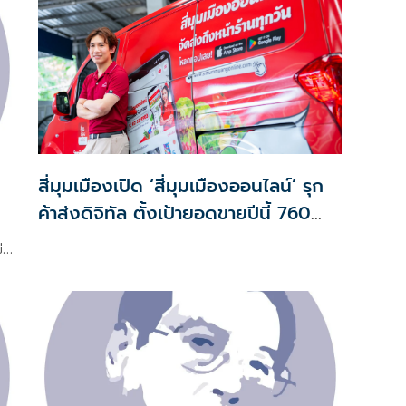
สี่มุมเมืองเปิด ‘สี่มุมเมืองออนไลน์’ รุก
ค้าส่งดิจิทัล ตั้งเป้ายอดขายปีนี้ 760
ล้านบาท
่า