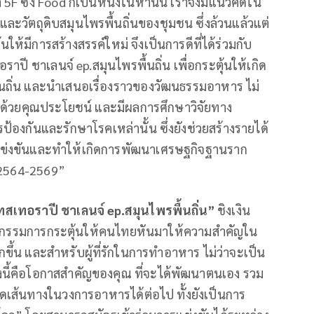
ซึ่ง Food ก็เป็นหนึ่งในห้านั้น เราจึงมีแนวคิดใน
ละวัตถุดิบสมุนไพรพื้นถิ่นของชุมชน ซึ่งล้วนแล้วแต่
้มีการสร้างสรรค์ใหม่ จึงเป็นการดีที่ได้ร่วมกับ
ี ชาเลนจ์ ep.สมุนไพรพื้นถิ่น เพื่อกระตุ้นให้เกิด
นถิ่น และนำเสนอเรื่องราวของวัฒนธรรมอาหาร ไม่
มไปด้วยคุณประโยชน์ และมีผลการศึกษาวิจัยทาง
องกันและรักษาโรคเหล่านั้น ซึ่งยังช่วยสร้างรายได้
รแข่งขันและทำให้เกิดการพัฒนาเศรษฐกิจฐานราก
.ศ.2564-2569”
สเทอราปี ชาเลนจ์ ep.สมุนไพรพื้นถิ่น”
ชิงเงิน
กิจกรรมการกระตุ้นให้คนไทยหันมาให้ความสำคัญใน
้น และสำหรับผู้ที่รักในการทำอาหาร ไม่ว่าจะเป็น
้งนี้คือโอกาสสำคัญของคุณ ที่จะได้พัฒนาตนเอง รวม
อยอดเส้นทางในวงการอาหารได้ต่อไป ทั้งยังเป็นการ