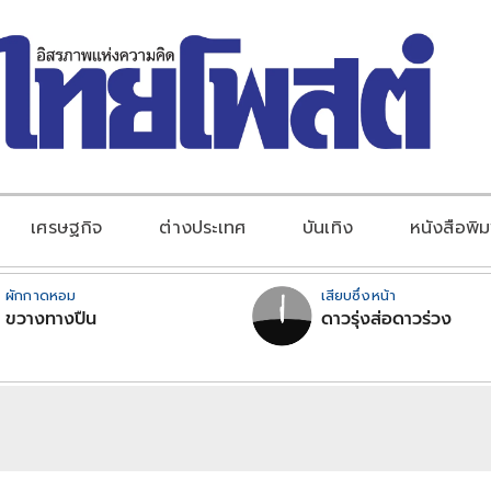
เศรษฐกิจ
ต่างประเทศ
บันเทิง
หนังสือพิม
ผักกาดหอม
เสียบซึ่งหน้า
ขวางทางปืน
ดาวรุ่งส่อดาวร่วง