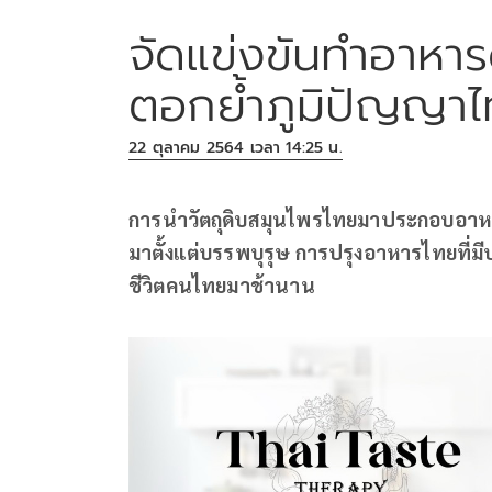
จัดแข่งขันทำอาหาร
ตอกย้ำภูมิปัญญาไ
22 ตุลาคม 2564 เวลา 14:25 น.
การนำวัตถุดิบสมุนไพรไทยมาประกอบอาหา
มาตั้งแต่บรรพบุรุษ การปรุงอาหารไทยที่มีป
ชีวิตคนไทยมาช้านาน