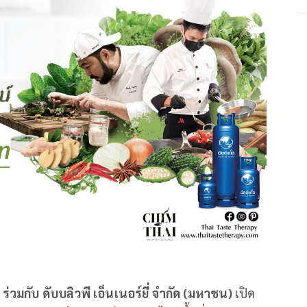
กับ ดับบลิวพี เอ็นเนอร์ยี่ จำกัด
(มหาชน)
เปิด