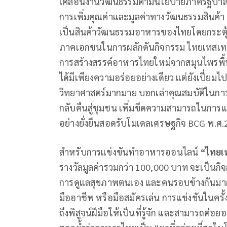
เคลื่อนงานวัฒนธรรมตามนโยบายภาครัฐบาล 5F 
การเพิ่มคุณค่าและมูลค่าทางวัฒนธรรมสินค้า แ
เป็นสินค้าวัฒนธรรมอาหารของไทยโดยกระตุ้นให
ภาคเอกชนในการผลักดันกิจกรรม ไทยเทสเทอราป
การสร้างสรรค์อาหารไทยใหม่จากสมุนไพรพื้
ได้มีเพียงความอร่อยอย่างเดียว แต่ยังเปี่ย
วิทยาศาสตร์มากมาย บอกเล่าคุณสมบัติในการป้
กลับคืนสู่ชุมชน เพิ่มขีดความสามารถในกา
อย่างยั่งยืนสอดรับโมเดลเศรษฐกิจ BCG พ
สำหรับการแข่งขันทำอาหารออนไลน์
“ไทยเท
รางวัลมูลค่ารวมกว่า 100,000 บาท จะเป็น
การดูแลสุขภาพตนเอง และคนรอบข้างกันมากขึ
มืออาชีพ หรือมือสมัครเล่น การแข่งขันในครั
ถึงพิสูจน์ฝีมือให้เป็นที่รู้จัก และสามารถต่