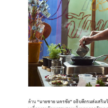
ด้าน
“นายชาย นครชัย” อธิบดีกรมส่งเสริ