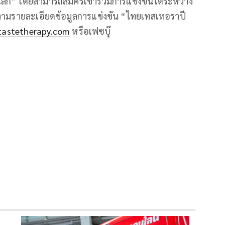
นโลก” โดยสามารถสมัครเข้าร่วมการแข่งขันได้ระหว่าง
ิดตามรายละเอียดข้อมูลการแข่งขัน “ไทยเทสเทอราปี
tastetherapy.com
หรือเฟซบุ๊