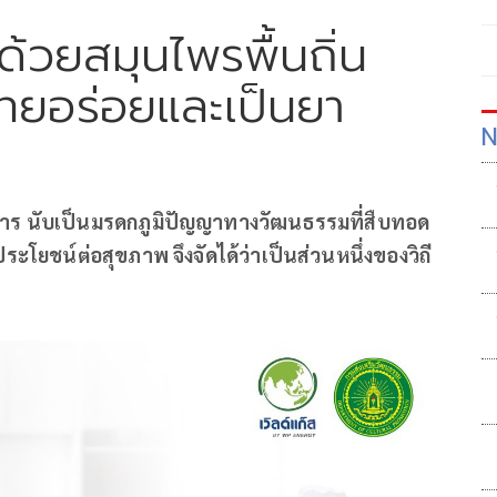
ด้วยสมุนไพรพื้นถิ่น
ทยอร่อยและเป็นยา
N
ร นับเป็นมรดกภูมิปัญญาทางวัฒนธรรมที่สืบทอด
ระโยชน์ต่อสุขภาพ จึงจัดได้ว่าเป็นส่วนหนึ่งของวิถี