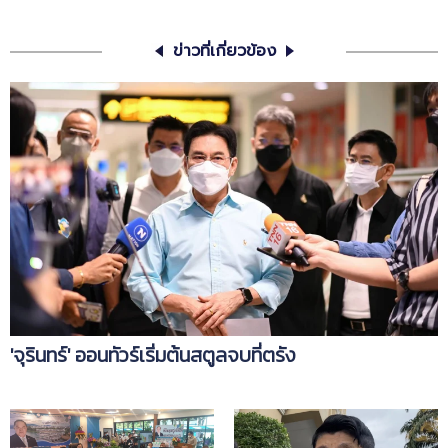
ข่าวที่เกี่ยวข้อง
'จุรินทร์' ออนทัวร์เริ่มต้นสตูลจบที่ตรัง