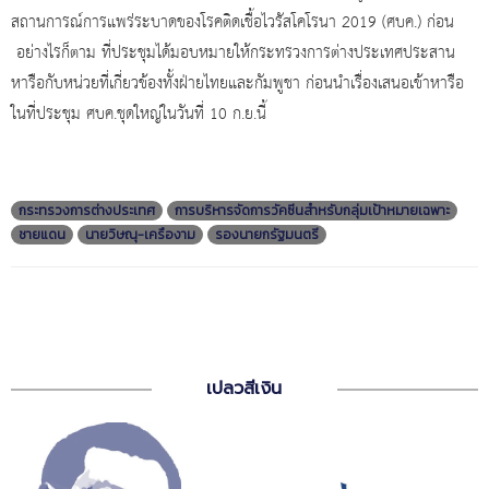
สถานการณ์การแพร่ระบาดของโรคติดเชื้อไวรัสโคโรนา 2019 (ศบค.) ก่อน
อย่างไรก็ตาม ที่ประชุมได้มอบหมายให้กระทรวงการต่างประเทศประสาน
หารือกับหน่วยที่เกี่ยวข้องทั้งฝ่ายไทยและกัมพูชา ก่อนนำเรื่องเสนอเข้าหารือ
ในที่ประชุม ศบค.ชุดใหญ่ในวันที่ 10 ก.ย.นี้
กระทรวงการต่างประเทศ
การบริหารจัดการวัคซีนสำหรับกลุ่มเป้าหมายเฉพาะ
ชายแดน
นายวิษณุ-เครืองาม
รองนายกรัฐมนตรี
เปลวสีเงิน