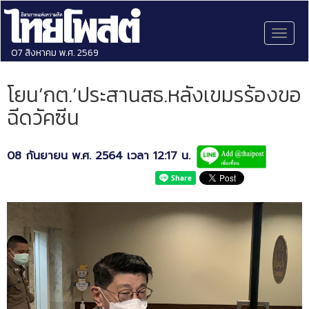
Toggl
naviga
07 สิงหาคม พ.ศ. 2569
โยน’กต.’ประสานสธ.หลังเขมรร้องขอ
ฉีดวัคซีน
08 กันยายน พ.ศ. 2564 เวลา 12:17 น.