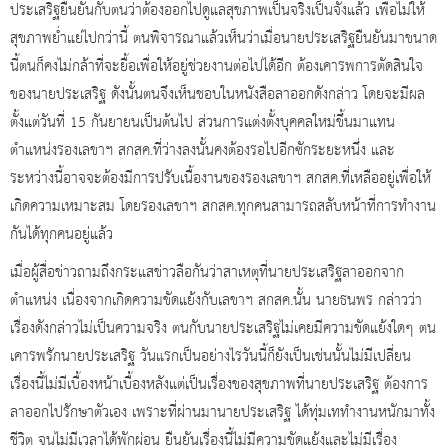
ประเสริฐยืนยันกับตนว่าต้องออกไปดูแลสุขภาพเป็นจริงเป็นจังแล้ว เพื่อไม่ให้
สุขภาพย่ำแย่ไปกว่านี้ ตนพิจารณาแล้วเห็นว่าเมื่อนายประเสริฐยืนยันมาขนาด
นี้ตนก็คงไม่กล้าที่จะยื้อเพื่อให้อยู่ช่วยงานต่อไปได้อีก ต้องเคารพการตัดสินใจ
ของนายประเสริฐ ดังนั้นตนจึงเห็นชอบในหนังสือลาออกดังกล่าว โดยจะมีผล
ตั้งแต่วันที่ 15 กันยายนเป็นต้นไป ส่วนการแต่งตั้งบุคคลใหม่ขึ้นมาแทน
ตำแหน่งรองเลขาฯ สกสค.ที่ว่างลงนั้นคงต้องรอไปอีกซักระยะหนึ่ง และ
ระหว่างนี้อาจจะต้องมีการปรับเนื้องานของรองเลขาฯ สกสค.ที่เหลืออยู่เพื่อให้
เกิดความเหมาะสม โดยรองเลขาฯ สกสค.ทุกคนสามารถสลับหน้าที่การทำงาน
กันได้ทุกคนอยู่แล้ว
เมื่อผู้สื่อข่าวถามถึงกระแสข่าวลือกันว่าสาเหตุที่นายประเสริฐลาออกจาก
ตำแหน่ง เนื่องจากเกิดความขัดแย้งกับเลขาฯ สกสค.นั้น นายธนพร กล่าวว่า
เรื่องดังกล่าวไม่เป็นความจริง ตนกับนายประเสริฐไม่เคยมีความขัดแย้งใดๆ ตน
เคารพรักนายประเสริฐ วันแรกเป็นอย่างไรวันนี้ก็ยังเป็นเช่นนั้นไม่มีเปลี่ยน
เรื่องนี้ไม่มีเบื้องหน้าเบื้องหลังแต่เป็นเรื่องของสุขภาพที่นายประเสริฐ ต้องการ
ลาออกไปรักษาตัวเอง เพราะที่ผ่านมานายประเสริฐ ได้ทุ่มเททำงานหนักมาทั้ง
ชีวิต จนไม่มีเวลาได้พักผ่อน ยืนยันเรื่องนี้ไม่มีความขัดแย้งและไม่มีเรื่อง