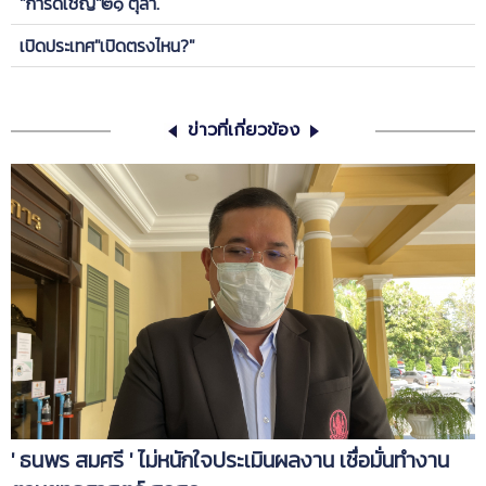
"การ์ดเชิญ"๒๑ ตุลา.
เปิดประเทศ"เปิดตรงไหน?"
ข่าวที่เกี่ยวข้อง
' ธนพร สมศรี ' ไม่หนักใจประเมินผลงาน เชื่อมั่นทำงาน