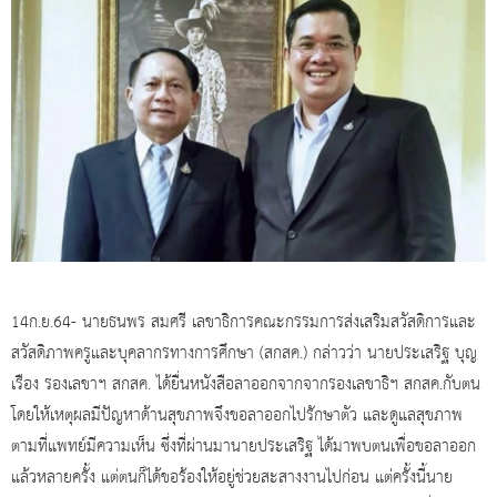
14ก.ย.64- นายธนพร สมศรี เลขาธิการคณะกรรมการส่งเสริมสวัสดิการและ
สวัสดิภาพครูและบุคลากรทางการศึกษา (สกสค.) กล่าวว่า นายประเสริฐ บุญ
เรือง รองเลขาฯ สกสค. ได้ยื่นหนังสือลาออกจากจากรองเลขาธิฯ สกสค.กับตน
โดยให้เหตุผลมีปัญหาด้านสุขภาพจึงขอลาออกไปรักษาตัว และดูแลสุขภาพ
ตามที่แพทย์มีความเห็น ซึ่งที่ผ่านมานายประเสริฐ ได้มาพบตนเพื่อขอลาออก
แล้วหลายครั้ง แต่ตนก็ได้ขอร้องให้อยู่ช่วยสะสางงานไปก่อน แต่ครั้งนี้นาย