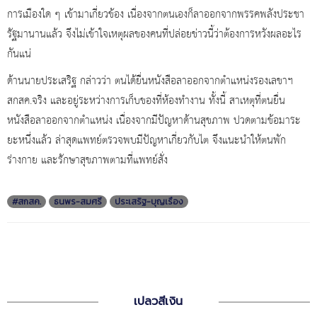
การเมืองใด ๆ เข้ามาเกี่ยวข้อง เนื่องจากตนเองก็ลาออกจากพรรคพลังประชา
รัฐมานานแล้ว จึงไม่เข้าใจเหตุผลของคนที่ปล่อยข่าวนี้ว่าต้องการหวังผลอะไร
กันแน่
ด้านนายประเสริฐ กล่าวว่า ตนได้ยื่นหนังสือลาออกจากตำแหน่งรองเลขาฯ
สกสค.จริง และอยู่ระหว่างการเก็บของที่ห้องทำงาน ทั้งนี้ สาเหตุที่ตนยื่น
หนังสือลาออกจากตำแหน่ง เนื่องจากมีปัญหาด้านสุขภาพ ปวดตามข้อมาระ
ยะหนึ่งแล้ว ล่าสุดแพทย์ตรวจพบมีปัญหาเกี่ยวกับไต จึงแนะนำให้ตนพัก
ร่างกาย และรักษาสุขภาพตามที่แพทย์สั่ง
#สกสค.
ธนพร-สมศรี
ประเสริฐ-บุญเรือง
เปลวสีเงิน