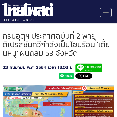
Toggl
naviga
09 สิงหาคม พ.ศ. 2569
กรมอุตุฯ ประกาศฉบับที่ 2 พายุ
ดีเปรสชั่นทวีกำลังเป็นโซนร้อน 'เตี้ย
นหมู่' ฝนถล่ม 53 จังหวัด
23 กันยายน พ.ศ. 2564 เวลา 18:03 น.