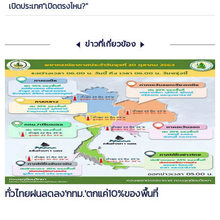
เปิดประเทศ"เปิดตรงไหน?"
ข่าวที่เกี่ยวข้อง
ทั่วไทยฝนลดลง'กทม.'ตกแค่10%ของพื้นที่