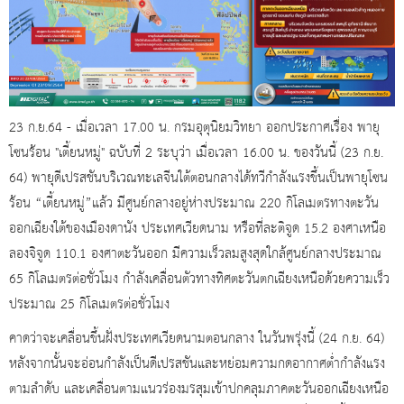
23 ก.ย.64 - เมื่อเวลา 17.00 น. กรมอุตุนิยมวิทยา ออกประกาศเรื่อง พายุ
โซนร้อน "เตี้ยนหมู่" ฉบับที่ 2 ระบุว่า เมื่อเวลา 16.00 น. ของวันนี้ (23 ก.ย.
64) พายุดีเปรสชันบริเวณทะเลจีนใต้ตอนกลางได้ทวีกำลังแรงขึ้นเป็นพายุโซน
ร้อน “เตี้ยนหมู่”แล้ว มีศูนย์กลางอยู่ห่างประมาณ 220 กิโลเมตรทางตะวัน
ออกเฉียงใต้ของเมืองดานัง ประเทศเวียดนาม หรือที่ละติจูด 15.2 องศาเหนือ
ลองจิจูด 110.1 องศาตะวันออก มีความเร็วลมสูงสุดใกล้ศูนย์กลางประมาณ
65 กิโลเมตรต่อชั่วโมง กำลังเคลื่อนตัวทางทิศตะวันตกเฉียงเหนือด้วยความเร็ว
ประมาณ 25 กิโลเมตรต่อชั่วโมง
คาดว่าจะเคลื่อนขึ้นฝั่งประเทศเวียดนามตอนกลาง ในวันพรุ่งนี้ (24 ก.ย. 64)
หลังจากนั้นจะอ่อนกำลังเป็นดีเปรสชันและหย่อมความกดอากาศต่ำกำลังแรง
ตามลำดับ และเคลื่อนตามแนวร่องมรสุมเข้าปกคลุมภาคตะวันออกเฉียงเหนือ