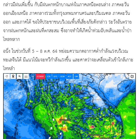
กล่าวมีฝนเพิ่มขึ้น กับมีฝนตกหนักบางแห่งในภาคเหนือตอนล่าง ภาคตะวัน
ออกเฉียงเหนือ ภาคกลางรวมทั้งกรุงเทพมหานครและปริมณฑล ภาคตะวัน
ออก และภาคใต้ ขอให้ประชาชนบริเวณพื้นที่เสี่ยงภัยดังกล่าว ระวังอันตราย
จากฝนตกหนักและฝนที่ตกสะสม ซึ่งอาจทำให้เกิดน้ำท่วมฉับพลันและน้ำป่า
ไหลหลาก
อนึ่ง ในช่วงวันที่ 5 – 8 ต.ค. 64 หย่อมความกดอากาศต่ำกำลังแรงบริเวณ
ทะเลจีนใต้ มีแนวโน้มจะทวีกำลังแรงขึ้น และคาดว่าจะเคลื่อนตัวเข้าใกล้เกาะ
ไหหลำ