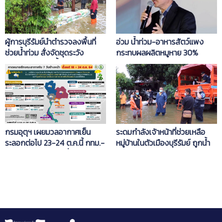
ผู้การบุรีรัมย์นำตำรวจลงพื้นที่
อ่วม น้ำท่วม-อาหารสัตว์แพง
ช่วยน้ำท่วม สั่งจัดชุดระวัง
กระทบผลผลิตหมูหาย 30%
มิจฉาชีพก่อเหตุซ้ำเติมประชาชน
กรมอุตุฯ เผยมวลอากาศเย็น
ระดมกำลังเจ้าหน้าที่ช่วยเหลือ
ระลอกต่อไป 23-24 ต.ค.นี้ กทม.-
หมู่บ้านในตัวเมืองบุรีรัมย์ ถูกน้ำ
ปริมณฑล อุณหภูมิต่ำสุด 19
ท่วมกว่า 200 หลังคาเรือน
องศา