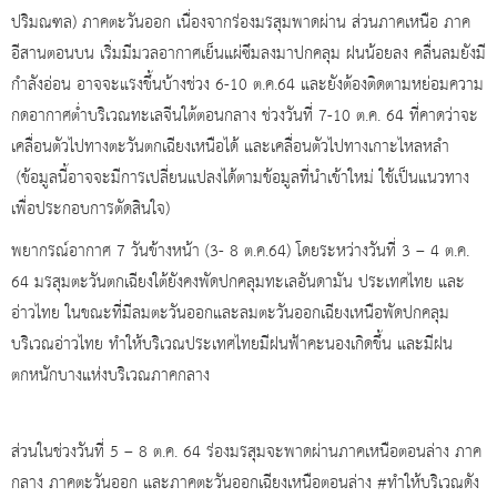
ปริมณฑล) ภาคตะวันออก เนื่องจากร่องมรสุมพาดผ่าน ส่วนภาคเหนือ ภาค
อีสานตอนบน เริ่มมีมวลอากาศเย็นแผ่ซึมลงมาปกคลุม ฝนน้อยลง คลื่นลมยังมี
กำลังอ่อน อาจจะแรงขึ้นบ้างช่วง 6-10 ต.ค.64 และยังต้องติดตามหย่อมความ
กดอากาศต่ำบริเวณทะเลจีนใต้ตอนกลาง ช่วงวันที่ 7-10 ต.ค. 64 ที่คาดว่าจะ
เคลื่อนตัวไปทางตะวันตกเฉียงเหนือได้ และเคลื่อนตัวไปทางเกาะไหลหลำ
(ข้อมูลนี้อาจจะมีการเปลี่ยนแปลงได้ตามข้อมูลที่นำเข้าใหม่ ใช้เป็นแนวทาง
เพื่อประกอบการตัดสินใจ)
พยากรณ์อากาศ 7 วันข้างหน้า (3- 8 ต.ค.64) โดยระหว่างวันที่ 3 – 4 ต.ค.
64 มรสุมตะวันตกเฉียงใต้ยังคงพัดปกคลุมทะเลอันดามัน ประเทศไทย และ
อ่าวไทย ในขณะที่มีลมตะวันออกและลมตะวันออกเฉียงเหนือพัดปกคลุม
บริเวณอ่าวไทย ทำให้บริเวณประเทศไทยมีฝนฟ้าคะนองเกิดขึ้น และมีฝน
ตกหนักบางแห่งบริเวณภาคกลาง
ส่วนในช่วงวันที่ 5 – 8 ต.ค. 64 ร่องมรสุมจะพาดผ่านภาคเหนือตอนล่าง ภาค
กลาง ภาคตะวันออก และภาคตะวันออกเฉียงเหนือตอนล่าง #ทำให้บริเวณดัง