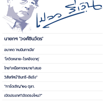
นายกฯ 'วงศ์ชินวัตร'
อนาคต 'คนนินทาเมีย'
'โควิดคลาย-โรคอิจฉาคุ'
ไทย"เหนือคาดหมาย"เสมอ
วิสัยทัศน์"อินทรี-อีแร้ง"
"การ์ดเชิญ"๒๑ ตุลา.
เปิดประเทศ"เปิดตรงไหน?"