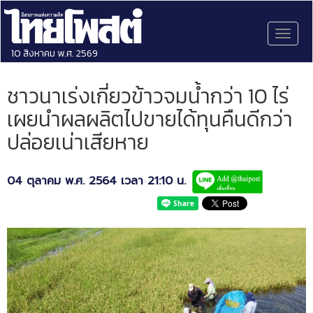
Toggl
naviga
10 สิงหาคม พ.ศ. 2569
ชาวนาเร่งเกี่ยวข้าวจมน้ำกว่า 10 ไร่
เผยนำผลผลิตไปขายได้ทุนคืนดีกว่า
ปล่อยเน่าเสียหาย
04 ตุลาคม พ.ศ. 2564 เวลา 21:10 น.