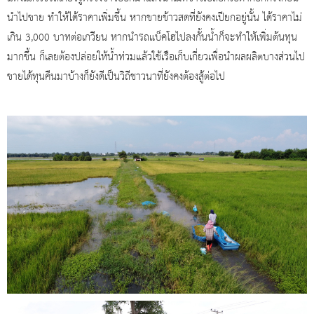
นำไปขาย ทำให้ได้ราคาเพิ่มขึ้น หากขายข้าวสดที่ยังคงเปียกอยู่นั้น ได้ราคาไม่
เกิน 3,000 บาทต่อเกวียน หากนำรถแบ็คโฮไปลงกั้นน้ำก็จะทำให้เพิ่มต้นทุน
มากขึ้น ก็เลยต้องปล่อยให้น้ำท่วมแล้วใช้เรือเก็บเกี่ยวเพื่อนำผลผลิตบางส่วนไป
ขายได้ทุนคืนมาบ้างก็ยังดีเป็นวิถีชาวนาที่ยังคงต้องสู้ต่อไป