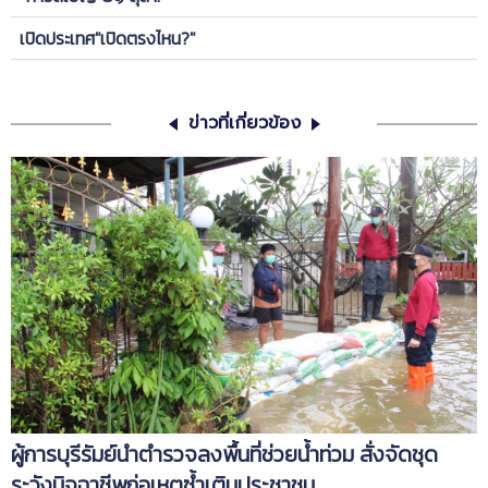
เปิดประเทศ"เปิดตรงไหน?"
ข่าวที่เกี่ยวข้อง
ผู้การบุรีรัมย์นำตำรวจลงพื้นที่ช่วยน้ำท่วม สั่งจัดชุด
ระวังมิจฉาชีพก่อเหตุซ้ำเติมประชาชน