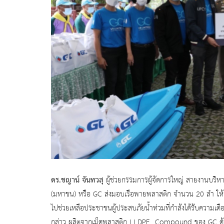
ดร
.ชญาน์ จันทวสุ
ผู้ช่วยกรรมการผู้จัดการใหญ่ สายงานบริห
(มหาชน) หรือ GC ส่งมอบเรือพายพลาสติก จำนวน 20 ลำ ให้กั
ไปช่วยเหลือประชาชนผู้ประสบภัยน้ำท่วมที่กำลังได้รับความเด
กล่าว ผลิตจากเม็ดพลาสติก LLDPE Compound ของ GC ด้วยก