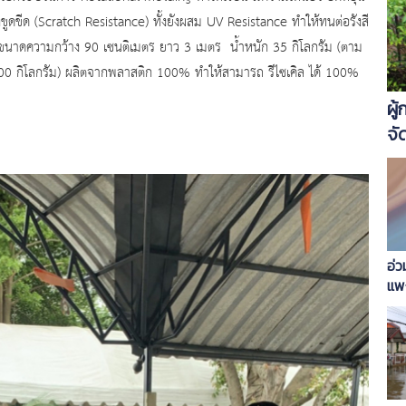
ดขีด (Scratch Resistance) ทั้งยังผสม UV Resistance ทำให้ทนต่อรังสี
ีขนาดความกว้าง 90 เซนติเมตร ยาว 3 เมตร น้ำหนัก 35 กิโลกรัม (ตาม
00 กิโลกรัม) ผลิตจากพลาสติก 100% ทำให้สามารถ รีไซเคิล ได้ 100%
ผู
จั
อ่ว
แพ
30