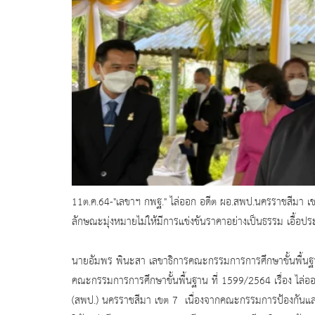
11ต.ค.64-"เลขาฯ กพฐ." ไล่ออก อดีต ผอ.สพป.นครราชสีมา เขต 7
ลักษณะมุ่งหมายไม่ให้มี
การแข่งขันราคาอย่างเป็นธรรม เอื้อประโย
นายอัมพร พินะสา เลขาธิการคณะกรรมการการศึกษาขั้
นพื้นฐ
คณะกรรมการการศึกษาขั้นพื้
นฐาน ที่ 1599/2564 เรื่อง ไล่
(สพป.) นครราชสีมา เขต 7 เนื่องจากคณะกรรมการป้องกั
นแล