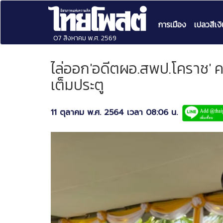
การเมือง
เปลวสีเงิ
07 สิงหาคม พ.ศ. 2569
ไล่ออก'อดีตผอ.สพป.โคราช' คด
เต็มประตู
11 ตุลาคม พ.ศ. 2564 เวลา 08:06 น.