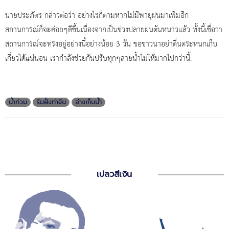
นายประภัตร กล่าวต่อว่า อย่างไรก็ตามหากไม่มีพายุฝนมาเพิ่มอีก
สถานการณ์ก็จะค่อยๆดีขึ้นเนื่องจากเป็นช่วงปลายฝนต้นหนาวแล้ว ทั้งนี้เชื่อว่า
สถานการณ์จะทรงอยู่อย่างนี้อย่างน้อย 3 วัน ขอชาวนาอย่าตื่นตระหนกเก็บ
เกี่ยวได้แน่นอน เรากำลังช่วยกันปรับทุกๆสายน้ำไม่ให้มากไปกว่านี้.
น้ำท่วม
ริมฝั่งท่าจีน
อ่างเก็บน้ำ
เปลวสีเงิน