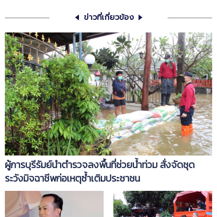
ข่าวที่เกี่ยวข้อง
ผู้การบุรีรัมย์นำตำรวจลงพื้นที่ช่วยน้ำท่วม สั่งจัดชุด
ระวังมิจฉาชีพก่อเหตุซ้ำเติมประชาชน