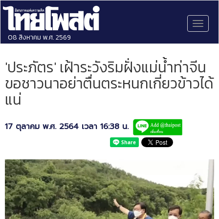
Toggl
naviga
08 สิงหาคม พ.ศ. 2569
'ประภัตร' เฝ้าระวังริมฝั่งแม่น้ำท่าจีน
ขอชาวนาอย่าตื่นตระหนกเกี่ยวข้าวได้
แน่
17 ตุลาคม พ.ศ. 2564 เวลา 16:38 น.