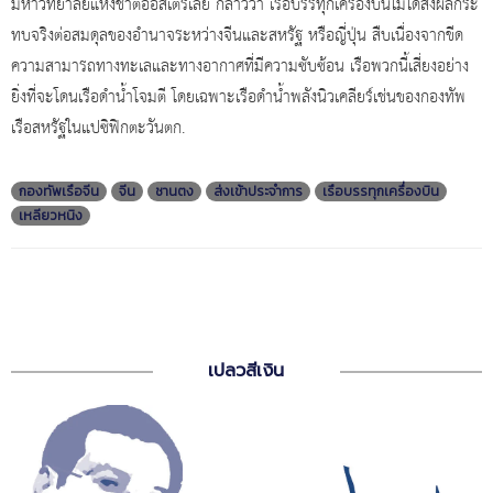
มหาวิทยาลัยแห่งชาติออสเตรเลีย กล่าวว่า เรือบรรทุกเครื่องบินไม่ได้ส่งผลกระ
ทบจริงต่อสมดุลของอำนาจระหว่างจีนและสหรัฐ หรือญี่ปุ่น สืบเนื่องจากขีด
ความสามารถทางทะเลและทางอากาศที่มีความซับซ้อน เรือพวกนี้เสี่ยงอย่าง
ยิ่งที่จะโดนเรือดำน้ำโจมตี โดยเฉพาะเรือดำน้ำพลังนิวเคลียร์เช่นของกองทัพ
เรือสหรัฐในแปซิฟิกตะวันตก.
กองทัพเรือจีน
จีน
ชานตง
ส่งเข้าประจำการ
เรือบรรทุกเครื่องบิน
เหลียวหนิง
เปลวสีเงิน