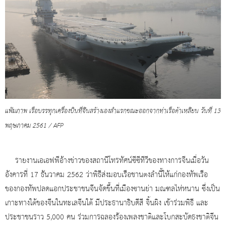
แฟ้มภาพ เรือบรรทุกเครื่องบินที่จีนสร้างเองลำแรกขณะออกจากท่าเรือต้าเหลียน วันที่ 13
พฤษภาคม 2561 / AFP
รายงานเอเอฟพีอ้างข่าวของสถานีโทรทัศน์ซีซีทีวีของทางการจีนเมื่อวัน
อังคารที่ 17 ธันวาคม 2562 ว่าพิธีส่งมอบเรือชานตงลำนี้ให้แก่กองทัพเรือ
ของกองทัพปลดแอกประชาชนจีนจัดขึ้นที่เมืองซานย่า มณฑลไห่หนาน ซึ่งเป็น
เกาะทางใต้ของจีนในทะเลจีนใต้ มีประธานาธิบดีสี จิ้นผิง เข้าร่วมพิธี และ
ประชาชนราว 5,000 คน ร่วมการฉลองร้องเพลงชาติและโบกสะบัดธงชาติจีน