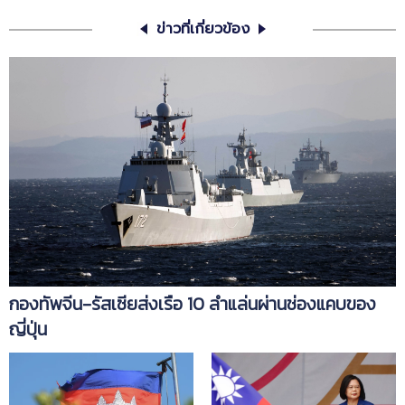
ข่าวที่เกี่ยวข้อง
กองทัพจีน-รัสเซียส่งเรือ 10 ลำแล่นผ่านช่องแคบของ
ญี่ปุ่น