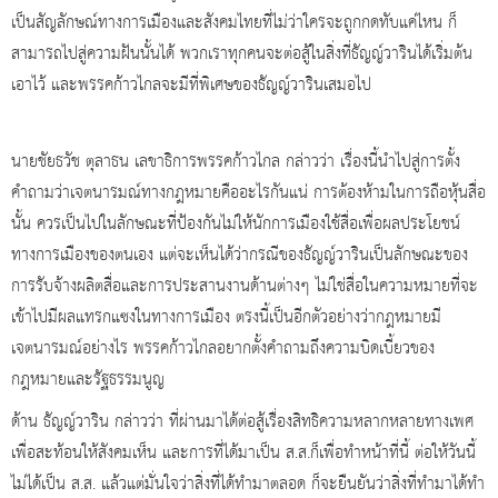
เป็นสัญลักษณ์ทางการเมืองและสังคมไทยที่ไม่ว่าใครจะถูกกดทับแค่ไหน ก็
สามารถไปสู่ความฝันนั้นได้ พวกเราทุกคนจะต่อสู้ในสิ่งที่ธัญญ์วารินได้เริ่มต้น
เอาไว้ และพรรคก้าวไกลจะมีที่พิเศษของธัญญ์วารินเสมอไป
นายชัยธวัช ตุลาธน เลขาธิการพรรคก้าวไกล กล่าวว่า เรื่องนี้นำไปสู่การตั้ง
คำถามว่าเจตนารมณ์ทางกฎหมายคืออะไรกันแน่ การต้องห้ามในการถือหุ้นสื่อ
นั้น ควรเป็นไปในลักษณะที่ป้องกันไม่ให้นักการเมืองใช้สื่อเพื่อผลประโยชน์
ทางการเมืองของตนเอง แต่จะเห็นได้ว่ากรณีของธัญญ์วารินเป็นลักษณะของ
การรับจ้างผลิตสื่อและการประสานงานด้านต่างๆ ไม่ใช่สื่อในความหมายที่จะ
เข้าไปมีผลแทรกแซงในทางการเมือง ตรงนี้เป็นอีกตัวอย่างว่ากฎหมายมี
เจตนารมณ์อย่างไร พรรคก้าวไกลอยากตั้งคำถามถึงความบิดเบี้ยวของ
กฎหมายและรัฐธรรมนูญ
ด้าน ธัญญ์วาริน กล่าวว่า ที่ผ่านมาได้ต่อสู้เรื่องสิทธิความหลากหลายทางเพศ
เพื่อสะท้อนให้สังคมเห็น และการที่ได้มาเป็น ส.ส.ก็เพื่อทำหน้าที่นี้ ต่อให้วันนี้
ไม่ได้เป็น ส.ส. แล้วแต่มั่นใจว่าสิ่งที่ได้ทำมาตลอด ก็จะยืนยันว่าสิ่งที่ทำมาได้ทำ