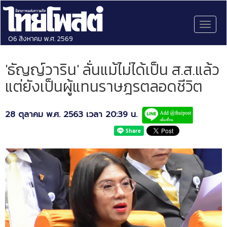
Toggl
naviga
06 สิงหาคม พ.ศ. 2569
'ธัญญ์วาริน' ลั่นแม้ไม่ได้เป็น ส.ส.แล้ว
แต่ยังเป็นผู้แทนราษฎรตลอดชีวิต
28 ตุลาคม พ.ศ. 2563 เวลา 20:39 น.