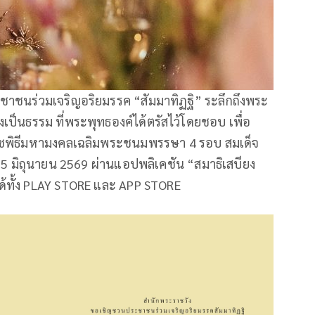
ชาชนร่วมเจริญอริยมรรค “สัมมาทิฏฐิ” ระลึกถึงพระ
ทางเป็นธรรม ที่พระพุทธองค์ได้ตรัสไว้โดยชอบ เพื่อ
าชพิธีมหามงคลเฉลิมพระชนมพรรษา 4 รอบ สมเด็จ
-5 มิถุนายน 2569 ผ่านแอปพลิเคชัน “สมาธิเสบียง
ได้ทั้ง PLAY STORE และ APP STORE