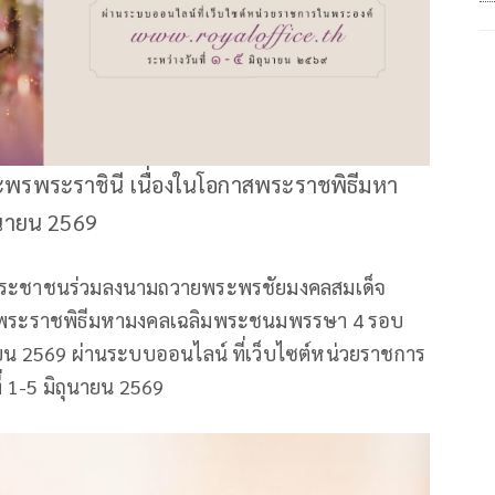
รพระราชินี เนื่องในโอกาสพระราชพิธีมหา
นายน 2569
ประชาชนร่วมลงนามถวายพระพรชัยมงคลสมเด็จ
าสพระราชพิธีมหามงคลเฉลิมพระชนมพรรษา 4 รอบ
ายน 2569 ผ่านระบบออนไลน์ ที่เว็บไซต์หน่วยราชการ
่ 1-5 มิถุนายน 2569