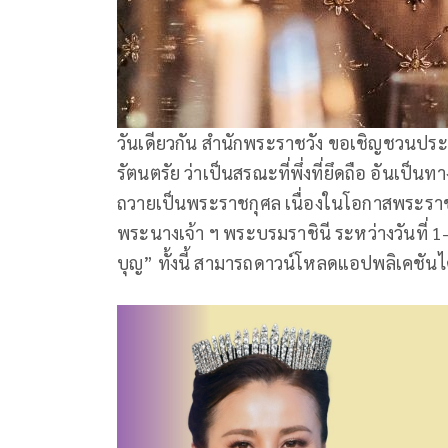
วันเดียวกัน สำนักพระราชวัง ขอเชิญชวนประ
รัตนตรัย ว่าเป็นสรณะที่พึ่งที่ยึดถือ อันเป็น
ถวายเป็นพระราชกุศล เนื่องในโอกาสพระร
พระนางเจ้า ฯ พระบรมราชินี ระหว่างวันที่ 1
บุญ” ทั้งนี้ สามารถดาวน์โหลดแอปพลิเคชัน