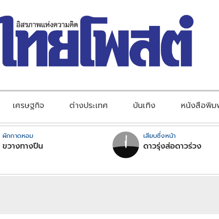
เศรษฐกิจ
ต่างประเทศ
บันเทิง
หนังสือพิม
ผักกาดหอม
เสียบซึ่งหน้า
ขวางทางปืน
ดาวรุ่งส่อดาวร่วง