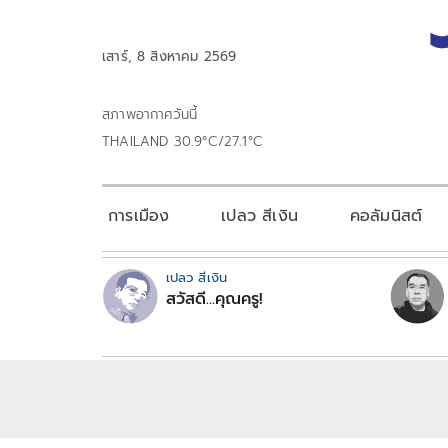
เสาร์, 8 สิงหาคม 2569
สภาพอากาศวันนี้
THAILAND 30.9°C/27.1°C
การเมือง
เปลว สีเงิน
คอลัมนิสต์
เปลว สีเงิน
สวัสดี...คุณครู!