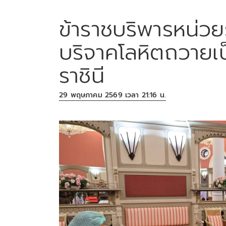
ข้าราชบริพารหน่ว
บริจาคโลหิตถวายเ
ราชินี
29 พฤษภาคม 2569 เวลา 21:16 น.