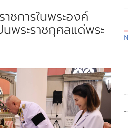
ยราชการในพระองค์
ป็นพระราชกุศลแด่พระ
N