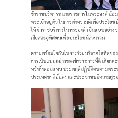
ข้าราชบริพารหน่วยราชการในพระองค์ น้
พระเจ้าอยู่หัว ในการทำความดีเพื่อประโยชน
ให้ข้าราชบริพารในพระองค์ เป็นแบบอย่างขอ
เสียสละอุทิศตนเพื่อประโยชน์ส่วนรวม
ความพร้อมใจกันในการร่วมบริจาคโลหิตของข้
การเป็นแบบอย่างของข้าราชการที่ดี เสียสล
หวังสิ่งตอบแทน ประพฤติปฏิบัติตนตามพระร
ประเทศชาติมั่นคง และประชาชนมีความสุขอย่