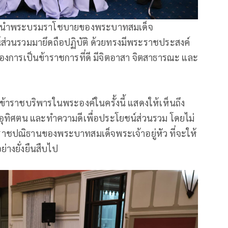
อมนำพระบรมราโชบายของพระบาทสมเด็จ
์ส่วนรวมมายึดถือปฏิบัติ ด้วยทรงมีพระราชประสงค์
งการเป็นข้าราชการที่ดี มีจิตอาสา จิตสาธารณะ และ
าราชบริพารในพระองค์ในครั้งนี้ แสดงให้เห็นถึง
ะอุทิศตน และทำความดีเพื่อประโยชน์ส่วนรวม โดยไม่
าชปณิธานของพระบาทสมเด็จพระเจ้าอยู่หัว ที่จะให้
างยั่งยืนสืบไป