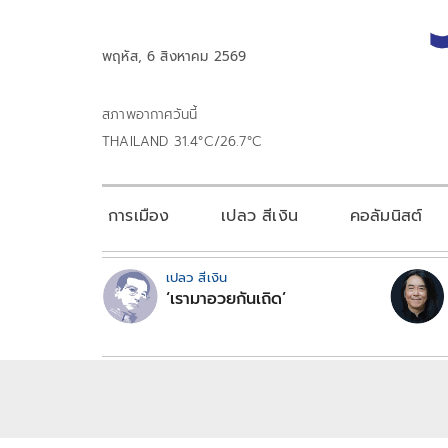
พฤหัส, 6 สิงหาคม 2569
สภาพอากาศวันนี้
THAILAND 31.4°C/26.7°C
การเมือง
เปลว สีเงิน
คอลัมนิสต์
เปลว สีเงิน
‘เรามาอวยกันเถิด’