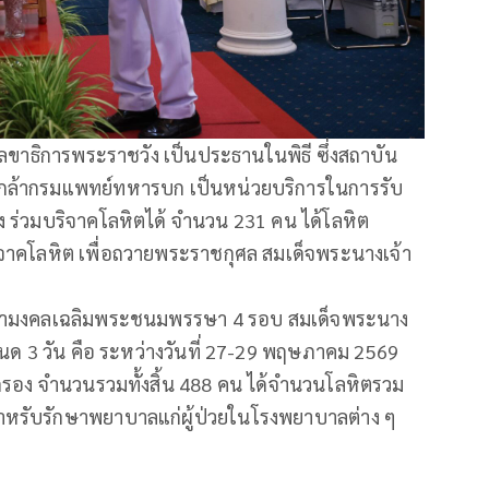
เลขาธิการพระราชวัง เป็นประธานในพิธี ซึ่งสถาบัน
เกล้ากรมแพทย์ทหารบก เป็นหน่วยบริการในการรับ
 ร่วมบริจาคโลหิตได้ จำนวน 231 คน ได้โลหิต
ริจาคโลหิต เพื่อถวายพระราชกุศล สมเด็จพระนางเจ้า
มหามงคลเฉลิมพระชนมพรรษา 4 รอบ สมเด็จพระนาง
หนด 3 วัน คือ ระหว่างวันที่ 27-29 พฤษภาคม 2569
ัดกรอง จำนวนรวมทั้งสิ้น 488 คน ได้จำนวนโลหิตรวม
สำหรับรักษาพยาบาลแก่ผู้ป่วยในโรงพยาบาลต่าง ๆ