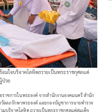
้อมใจบริจาคโลหิตถวายเป็นพระราชกุศลแด่
้ป่วย
่วยราชการในพระองค์ จากสำนักงานองคมนตรี สำนัก
ชวัลลภรักษาพระองค์ และกองบัญชาการนายตำรวจ
่วมบริจาคโลหิต ถวายเป็นพระราชกุศลแด่สมเด็จ