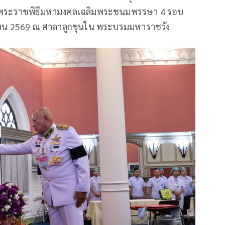
าสพระราชพิธีมหามงคลเฉลิมพระชนมพรรษา 4 รอบ
นายน 2569 ณ ศาลาลูกขุนใน พระบรมมหาราชวัง