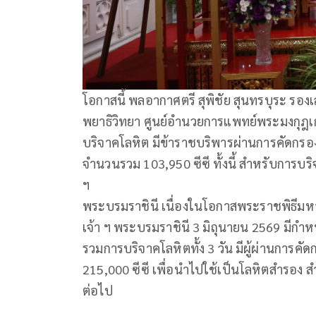
โอกาสนี้ พลอากาศตรี สุพิชัย สุนทรบุระ รอง
พยาธิวิทยา ศูนย์อำนวยการแพทย์พระมงกุฎ
บริจาคโลหิต มีข้าราชบริพารผ่านการคัดกรอง
จำนวนรวม 103,950 ซีซี ทั้งนี้ สำหรับการบ
ฯ
พระบรมราชินี เนื่องในโอกาสพระราชพิธี
เจ้า ฯ พระบรมราชินี 3 มิถุนายน 2569 มีกำ
รวมการบริจาคโลหิตทั้ง 3 วัน มีผู้ผ่านการค
215,000 ซีซี เพื่อนำไปใช้เป็นโลหิตสำรอง 
ต่อไป