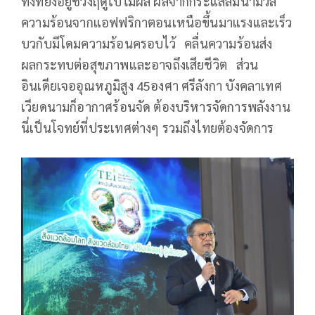
ทั้งที่ยังอยู่ช่วงฤดูใบไม้ผลิ ผลจากกระแสลมนำมวล
ความร้อนจากแอฟฟริกาตอนเหนือขึ้นมาแรงและเร็ว
บวกับมีโดมความร้อนครอบไว้ คลื่นความร้อนส่ง
ผลกระทบต่อสุขภาพและอาจถึงเสียชีวิต ส่วน
อินเดียเจออุณหภูมิสูง 45องศา ศรีลังกา บังคลาเทศ
เวียดนามก็อากาศร้อนจัด ต้องบริหารจัดการพลังงาน
นี่เป็นโจทย์ที่ประเทศต่างๆ รวมถึงไทยต้องจัดการ