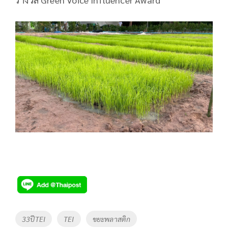
Tags
33ปีTEI
TEI
ขยะพลาสติก