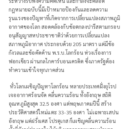
ระหว่างรับฟังความคิดเห็น และกำลังจะคลอด
กฎหมายฉบับนี้มีเป้าหมายป้องกันและลดความ
รุนแรงของปัญหาที่เกิดจากการเปลี่ยนแปลงสภาพภูมิ
อากาศของโลก สอดคล้องกับข้อตกลงปารีสตามกรอบ
อนุสัญญาสหประชาชาติว่าด้วยการเปลี่ยนแปลง
สภาพภูมิอากาศ ประกอบด้วย 205 มาตรา แต่มีข้อ
กังวลและข้อคัดค้าน พ.ร.บ.โลกร้อน ห่วงเรื่องการ
ฟอกเขียว ผ่านกลไกคาร์บอนเครดิต ซึ่งภาครัฐต้อง
ทำความเข้าใจทุกภาคส่วน
ทั่วโลกเผชิญปัญหาโลกร้อน หลายประเทศฝั่งยุโรป
เจออากาศร้อนจัด คลื่นความร้อน ทั้งอังกฤษ สถิติ
อุณหภูมิสูงสุด 32.5 องศา แต่พฤษภาคมปีนี้ สร้าง
ประวัติศาสตร์ใหม่แตะ 33-35 องศา ไม่เฉพาะเสปน
อังกฤษ แต่ฝรั่งเศส โปรตุเกส ก็เผชิญคลื่นความร้อน