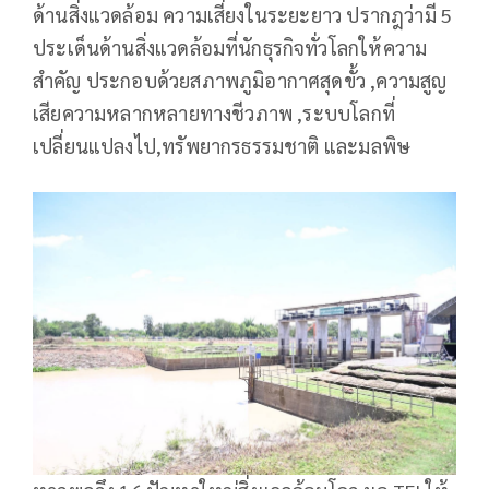
ด้านสิ่งแวดล้อม ความเสี่ยงในระยะยาว ปรากฎว่ามี 5
ประเด็นด้านสิ่งแวดล้อมที่นักธุรกิจทั่วโลกให้ความ
สำคัญ ประกอบด้วยสภาพภูมิอากาศสุดขั้ว ,ความสูญ
เสียความหลากหลายทางชีวภาพ ,ระบบโลกที่
เปลี่ยนแปลงไป,ทรัพยากรธรรมชาติ และมลพิษ