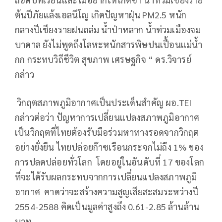
ต้นปีภัยแล้งเอลนีโญ เกิดปัญหาฝุ่น PM2.5 หนัก
กลางปีเชียงรายฝนถล่ม น้ำป่าหลาก น้ำท่วมเมืองจม
บาดาล ยังไม่พูดถึงโลหะหนักสารพิษปนเปื้อนแม่น้ำ
กก กระทบวิถีชีวิต สุขภาพ เศรษฐกิจ “ ดร.วิจารย์
กล่าว
วิกฤตสภาพภูมิอากาศเป็นประเด็นสำคัญ ผอ.TEI
กล่าวต่อว่า ปัญหาการเปลี่ยนแปลงสภาพภูมิอากาศ
เป็นวิกฤตที่ไทยต้องรับมือร่วมหาทางรอดจากวิกฤต
อย่างยั่งยืน ไทยปล่อยก๊าซเรือนกระจกไม่ถึง 1% ของ
การปลดปล่อยทั่วโลก โดยอยู่ในอันดับที่ 17 ของโลก
ที่จะได้รับผลกระทบจากการเปลี่ยนแปลงสภาพภูมิ
อากาศ คาดว่าจะสร้างความสูญเสียสะสมระหว่างปี
2554-2588 คิดเป็นมูลค่าสูงถึง 0.61-2.85 ล้านล้าน
บาท