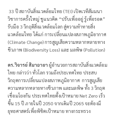
33 ปี สถาบันสิ่งแวดล้อมไทย (TEI) เปิดเวทีสัมมนา
วิชาการครั้งใหญ่ ชูแนวคิด “ปรับเพื่ออยู่ รู้เพื่อรอด”
รับมือ 3 วิกฤติสิ่งแวดล้อมโลก สู่ความท้าทายสิ่ง
แวดล้อมไทย ได้แก่ การเปลี่ยนแปลงสภาพภูมิอากาศ
(Climate Change) การสูญเสียความหลากหลายทาง
ชีวภาพ (Biodiversity Loss) และ มลพิษ (Pollution)
ดร.วิจารย์ สิมาฉายา
ผู้อำนวยการสถาบันสิ่งแวดล้อม
ไทย กล่าวว่า ทั่วโลก รวมถึงประเทศไทย ประสบ
วิกฤตการเปลี่ยนแปลงสภาพภูมิอากาศ การสูญเสีย
ความหลากหลายทางชีวภาพ และมลพิษ ทั้ง 3 วิกฤต
เชื่อมโยงกัน ประเทศไทยตั้งเป้าหมาย Net Zero เร็ว
ขึ้น 15 ปี ภายในปี 2050 จากเดิมปี 2065 จะต้องมี
ยุทธศาสตร์เพื่อพิชิตเป้าหมาย ทางกระทรวง