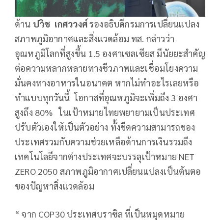
ด้าน
ปวิช เกศววงศ์
รองอธิบดีกรมการเปลี่ยนแปลง
สภาพภูมิอากาศและสิ่งแวดล้อม ทส. กล่าวว่า
อุณหภูมิโลกที่สูงขึ้น 1.5 องศาเซลเซียส มีนัยยะสำคัญ
ต่อความหลากหลายทางชีวภาพและเชื่อมโยงความ
มั่นคงทางอาหารในอนาคต หากไม่ทำอะไรเลยหรือ
ทำแบบทุกวันนี้ โอกาสที่อุณหภูมิจะเพิ่มถึง 3 องศา
สูงถึง 80% ในเป้าหมายไทยพยายามเป็นประเทศ
ปรับตัวเองให้เป็นตัวอย่าง ทั้งขีดความสามารถของ
ประเทศรวมกับความช่วยเหลือด้านการเงินรวมถึง
เทคโนโลยีจากต่างประเทศจะบรรลุเป้าหมาย NET
ZERO 2050 สภาพภูมิอากาศเปลี่ยนแปลงเป็นต้นตอ
ของปัญหาสิ่งแวดล้อม
“ จาก COP30 ประเทศบราซิล ที่เป็นหมุดหมาย