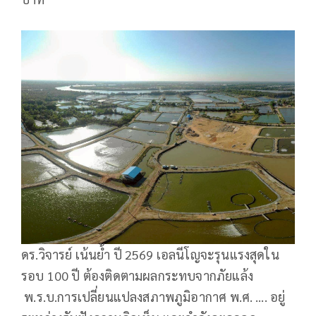
ดร.วิจารย์ เน้นย้ำ ปี 2569 เอลนีโญจะรุนแรงสุดใน
รอบ 100 ปี ต้องติดตามผลกระทบจากภัยแล้ง
พ.ร.บ.การเปลี่ยนแปลงสภาพภูมิอากาศ พ.ศ. …. อยู่