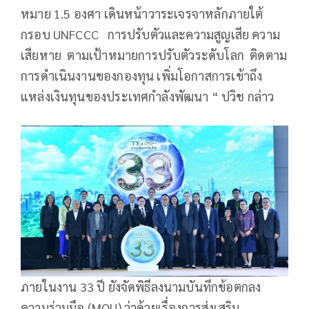
หมาย 1.5 องศา เดินหน้าวาระเจรจาหลักภายใต้
กรอบ UNFCCC การปรับตัวและความสูญเสีย ความ
เสียหาย ตามเป้าหมายการปรับตัวระดับโลก ติดตาม
การดำเนินงานของกองทุน เพิ่มโอกาสการเข้าถึง
แหล่งเงินทุนของประเทศกำลังพัฒนา “ ปวิช กล่าว
ภายในงาน 33 ปี ยังจัดพิธีลงนามบันทึกข้อตกลง
ความร่วมมือ (MOU) ว่าด้วยเรื่องการส่งเสริม