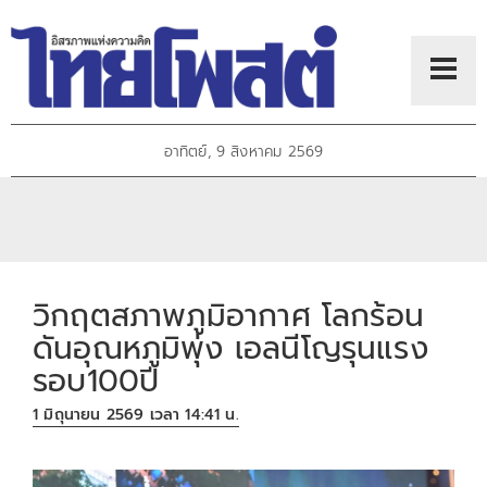
อาทิตย์, 9 สิงหาคม 2569
วิกฤตสภาพภูมิอากาศ โลกร้อน
ดันอุณหภูมิพุ่ง เอลนีโญรุนแรง
รอบ100ปี
1 มิถุนายน 2569 เวลา 14:41 น.