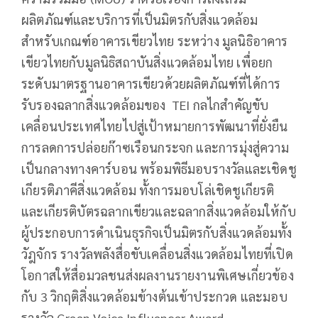
ผลิตภัณฑ์และบริการที่เป็นมิตรกับสิ่งแวดล้อม
สำหรับเกณฑ์อาคารเขียวไทย ระหว่าง มูลนิธิอาคาร
เขียวไทยกับมูลนิธิสถาบันสิ่งแวดล้อมไทย เพื่อยก
ระดับมาตรฐานอาคารเขียวด้วยผลิตภัณฑ์ที่ได้การ
รับรองฉลากสิ่งแวดล้อมของ TEI กลไกสำคัญขับ
เคลื่อนประเทศไทยไปสู่เป้าหมายการพัฒนาที่ยั่งยืน
การลดการปล่อยก๊าซเรือนกระจก และการมุ่งสู่ความ
เป็นกลางทางคาร์บอน พร้อมพิธีมอบรางวัลและเชิดชู
เกียรติภาคีสิ่งแวดล้อม ทั้งการมอบโล่เชิดชูเกียรติ
และเกียรติบัตรฉลากเขียวและฉลากสิ่งแวดล้อมให้กับ
ผู้ประกอบการดำเนินธุรกิจเป็นมิตรกับสิ่งแวดล้อมทั้ง
วัฎจักร รางวัลพลังสื่อขับเคลื่อนสิ่งแวดล้อมไทยที่เปิด
โอกาสให้สื่อมวลชนส่งผลงานรายงานพิเศษเกี่ยวข้อง
กับ 3 วิกฤติสิ่งแวดล้อมข้างต้นเข้าประกวด และมอบ
รางวัล Green Voice Influencer Award