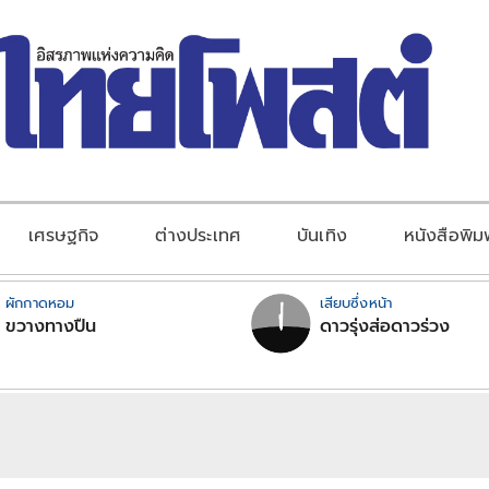
เศรษฐกิจ
ต่างประเทศ
บันเทิง
หนังสือพิม
ผักกาดหอม
เสียบซึ่งหน้า
ขวางทางปืน
ดาวรุ่งส่อดาวร่วง