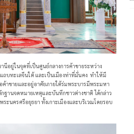
านีอยู่ในจุดที่เป็นศูนย์กลางการค้าขายระหว่าง
ะเลจีนใต้ และเป็นเมืองท่าที่มั่นคง ทำให้มี
ต่อค้าขายและอยู่อาศัยภายใต้ร่มพระบารมีพระมหา
กหลักฐานจดหมายเหตุและบันทึกชาวต่างชาติ ได้กล่าว
หวัดพระนครศรีอยุธยา ทั้งเกาะเมืองและบริเวณโดยรอบ