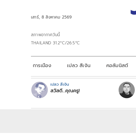
เสาร์, 8 สิงหาคม 2569
สภาพอากาศวันนี้
THAILAND 31.2°C/26.5°C
การเมือง
เปลว สีเงิน
คอลัมนิสต์
เปลว สีเงิน
สวัสดี...คุณครู!