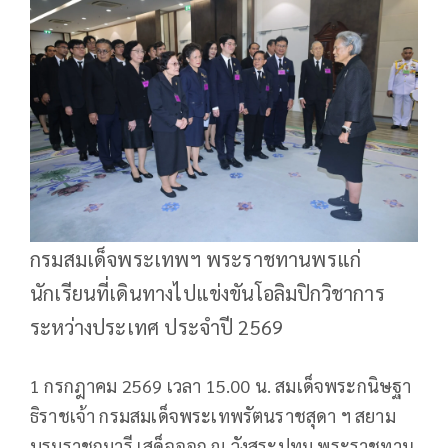
กรมสมเด็จพระเทพฯ พระราชทานพรแก่
นักเรียนที่เดินทางไปแข่งขันโอลิมปิกวิชาการ
ระหว่างประเทศ ประจำปี 2569
1 กรกฎาคม 2569 เวลา 15.00 น. สมเด็จพระกนิษฐา
ธิราชเจ้า กรมสมเด็จพระเทพรัตนราชสุดา ฯ สยาม
บรมราชกุมารี เสด็จออก ณ วังสระปทุม พระราชทาน