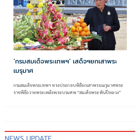
‘กรมสมเด็จพระเทพฯ’ เสด็จฯยกเสาพระ
เมรุมาศ
กรมสมเด็จพระเทพฯ ทรงประกอบพิธียกเสาพระเมรุมาศพระ
ราชพิธีถวายพระเพลิงพระบรมศพ “สมเด็จพระพันปีหลวง”
NEWS UPDATE