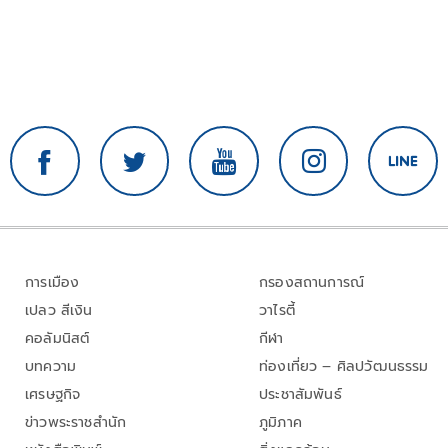
การเมือง
กรองสถานการณ์
เปลว สีเงิน
วาไรตี้
คอลัมนิสต์
กีฬา
บทความ
ท่องเที่ยว – ศิลปวัฒนธรรม
เศรษฐกิจ
ประชาสัมพันธ์
ข่าวพระราชสำนัก
ภูมิภาค