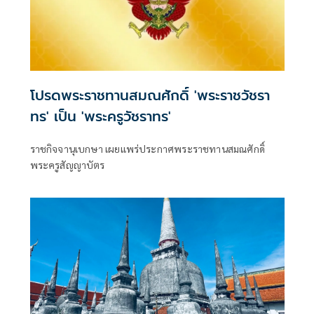
โปรดพระราชทานสมณศักดิ์ 'พระราชวัชรา
ทร' เป็น 'พระครูวัชราทร'
ราชกิจจานุเบกษา เผยแพร่ประกาศพระราชทานสมณศักดิ์
พระครูสัญญาบัตร