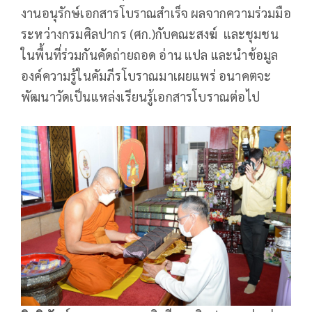
งานอนุรักษ์เอกสารโบราณสำเร็จ ผลจากความร่วมมือ
ระหว่างกรมศิลปากร (ศก.)กับคณะสงฆ์ และชุมชน
ในพื้นที่ร่วมกันคัดถ่ายถอด อ่าน แปล และนำข้อมูล
องค์ความรู้ในคัมภีรโบราณมาเผยแพร่ อนาคตจะ
พัฒนาวัดเป็นแหล่งเรียนรู้เอกสารโบราณต่อไป