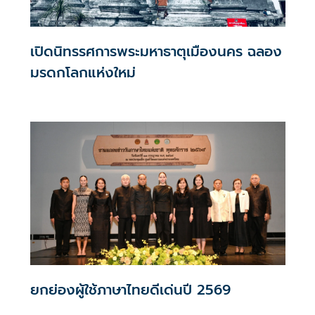
เปิดนิทรรศการพระมหาธาตุเมืองนคร ฉลอง
มรดกโลกแห่งใหม่
ยกย่องผู้ใช้ภาษาไทยดีเด่นปี 2569