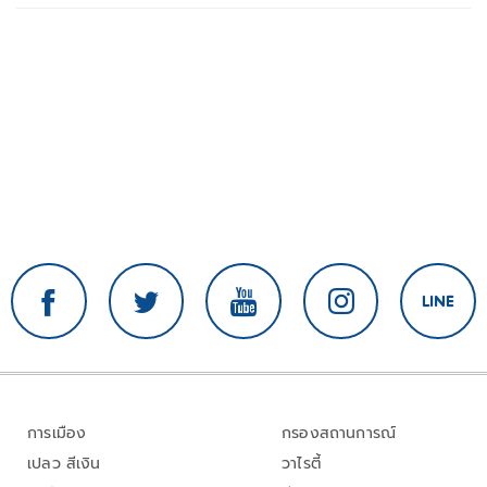
การเมือง
กรองสถานการณ์
เปลว สีเงิน
วาไรตี้