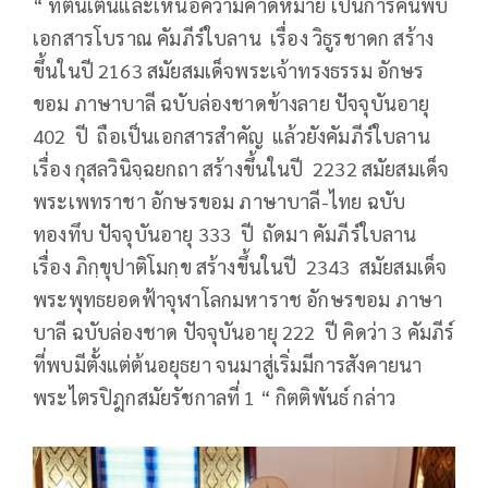
“ ที่ตื่นเต้นและเหนือความคาดหมาย เป็นการค้นพบ
เอกสารโบราณ คัมภีร์ใบลาน เรื่อง วิธูรชาดก สร้าง
ขึ้นในปี 2163 สมัยสมเด็จพระเจ้าทรงธรรม อักษร
ขอม ภาษาบาลี ฉบับล่องชาดข้างลาย ปัจจุบันอายุ
402 ปี ถือเป็นเอกสารสำคัญ แล้วยังคัมภีร์ใบลาน
เรื่อง กุสลวินิจฺฉยกถา สร้างขึ้นในปี 2232 สมัยสมเด็จ
พระเพทราชา อักษรขอม ภาษาบาลี-ไทย ฉบับ
ทองทึบ ปัจจุบันอายุ 333 ปี ถัดมา คัมภีร์ใบลาน
เรื่อง ภิกฺขุปาติโมกฺข สร้างขึ้นในปี 2343 สมัยสมเด็จ
พระพุทธยอดฟ้าจุฬาโลกมหาราช อักษรขอม ภาษา
บาลี ฉบับล่องชาด ปัจจุบันอายุ 222 ปี คิดว่า 3 คัมภีร์
ที่พบมีตั้งแต่ต้นอยุธยา จนมาสู่เริ่มมีการสังคายนา
พระไตรปิฎกสมัยรัชกาลที่ 1 “ กิตติพันธ์ กล่าว