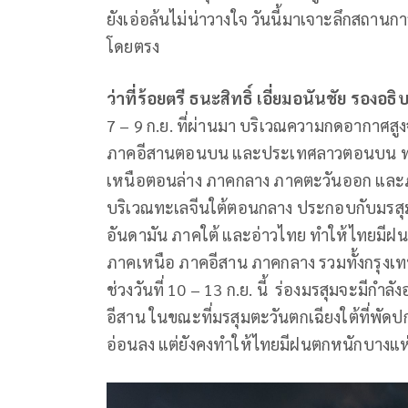
ยังเอ่อล้นไม่น่าวางใจ วันนี้มาเจาะลึกสถานก
โดยตรง
ว่าที่ร้อยตรี ธนะสิทธิ์ เอี่ยมอนันชัย รองอธ
7 – 9 ก.ย. ที่ผ่านมา บริเวณความกดอากา
ภาคอีสานตอนบน และประเทศลาวตอนบน ทำให
เหนือตอนล่าง ภาคกลาง ภาคตะวันออก และภ
บริเวณทะเลจีนใต้ตอนกลาง ประกอบกับมรสุม
อันดามัน ภาคใต้ และอ่าวไทย ทำให้ไทยมี
ภาคเหนือ ภาคอีสาน ภาคกลาง รวมทั้งกรุง
ช่วงวันที่ 10 – 13 ก.ย. นี้ ร่องมรสุมจะมี
อีสาน ในขณะที่มรสุมตะวันตกเฉียงใต้ที่พั
อ่อนลง แต่ยังคงทำให้ไทยมีฝนตกหนักบางแห