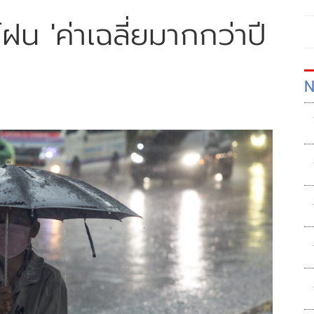
น 'ค่าเฉลี่ยมากกว่าปี
N