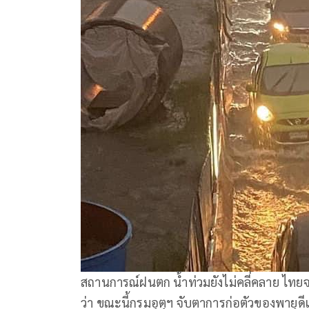
สถานการณ์ฝนตก น้ำท่วมยังไม่คลี่คลาย ไทยจะเจ
ว่า ขณะนี้กรมอุตุฯ จับตาการก่อตัวของพายุด