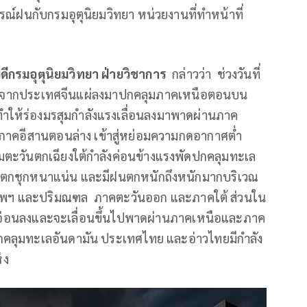
ารณ์ฝนกับกรมอุตุนิยมวิทยา หน่วยงานที่ทำหน้าที่
ิบดีกรมอุตุนิยมวิทยา ฝ่ายวิชาการ
กล่าวว่า ช่วงวันที่
ศสูงจากประเทศจีนแผ่ลงมาปกคลุมภาคเหนือตอนบน
้ร่องมรสุมกำลังแรงเลื่อนลงมาพาดผ่านภาค
าคอีสานตอนล่าง เข้าสู่หย่อมความกดอากาศต่ำ
ตะวันตกเฉียงใต้กำลังค่อนข้างแรงพัดปกคลุมทะเล
ฝนตกชุกหนาแน่น และมีฝนตกหนักถึงหนักมากบริเวณ
เทพฯ และปริมณฑล ภาคตะวันออก และภาคใต้ ส่วนใน
กำลังอ่อนลงและจะเลื่อนขึ้นไปพาดผ่านภาคเหนือและภาค
ดปกคลุมทะเลอันดามัน ประเทศไทย และอ่าวไทยมีกำลัง
่ง