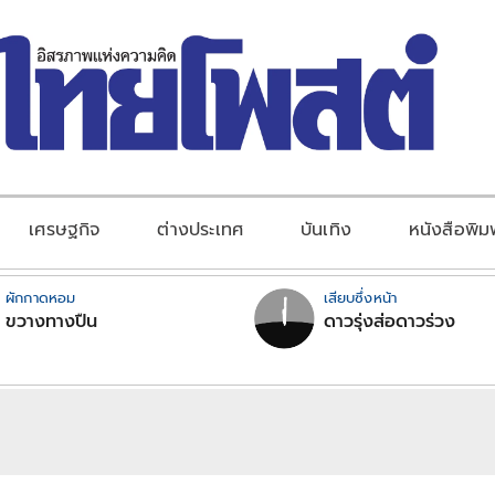
เศรษฐกิจ
ต่างประเทศ
บันเทิง
หนังสือพิม
ผักกาดหอม
เสียบซึ่งหน้า
ขวางทางปืน
ดาวรุ่งส่อดาวร่วง