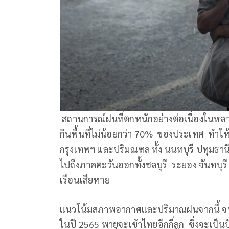
สถานการณ์ฝนที่ตกหนักอย่างต่อเนื่องในหลา
กินพื้นที่ไม่น้อยกว่า 70% ของประเทศ ทำใ
กรุงเทพฯ และปริมณฑล ทั้ง นนทบุรี ปทุมธ
ไปถึงภาคตะวันออกทั้งชลบุรี ระยอง จันทบุรี ท
เรือนเสียหาย
แนวโน้มสภาพอากาศและปริมาณฝนจากนี้ จนถ
ในปี 2565 พายุจะเข้าไทยอีกกี่ลูก ซึ่งจะเป็