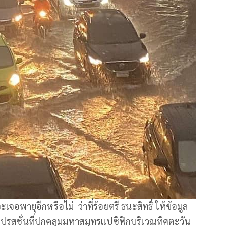
อพายุอีกหรือไม่ ว่าที่ร้อยตรี ธนะสิทธิ์ ให้ข้อมูล
ีเปรสชั่นที่ปกคลุมมหาสมุทรแปซิฟิกบริเวณทิศตะวัน