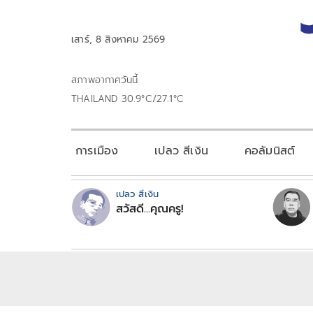
เสาร์, 8 สิงหาคม 2569
สภาพอากาศวันนี้
THAILAND 30.9°C/27.1°C
การเมือง
เปลว สีเงิน
คอลัมนิสต์
เปลว สีเงิน
สวัสดี...คุณครู!