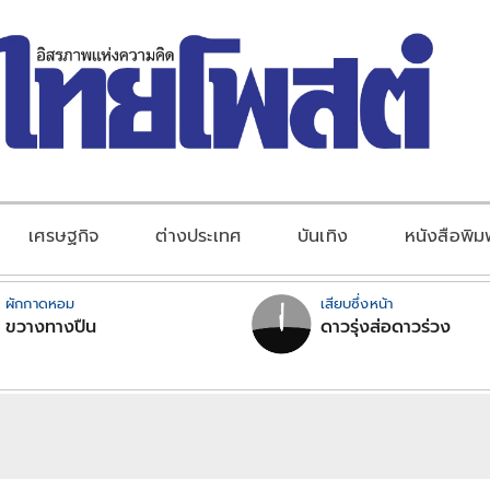
เศรษฐกิจ
ต่างประเทศ
บันเทิง
หนังสือพิม
ผักกาดหอม
เสียบซึ่งหน้า
ขวางทางปืน
ดาวรุ่งส่อดาวร่วง