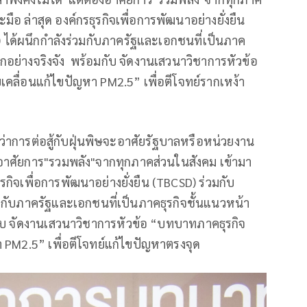
อ ล่าสุด องค์กรธุรกิจเพื่อการพัฒนาอย่างยั่งยืน
) ได้ผนึกกำลังร่วมกับภาครัฐและเอกชนที่เป็นภาค
อย่างจริงจัง พร้อมกับ จัดงานเสวนาวิชาการหัวข้อ
ลื่อนแก้ไขปัญหา PM2.5” เพื่อตีโจทย์รากเหง้า
่าการต่อสู้กับฝุ่นพิษจะอาศัยรัฐบาลหรือหน่วยงาน
งอาศัยการ"รวมพลัง"จากทุกภาคส่วนในสังคม เข้ามา
กิจเพื่อการพัฒนาอย่างยั่งยืน (TBCSD) ร่วมกับ
วมกับภาครัฐและเอกชนที่เป็นภาคธุรกิจชั้นแนวหน้า
บ จัดงานเสวนาวิชาการหัวข้อ “บทบาทภาคธุรกิจ
 PM2.5” เพื่อตีโจทย์แก้ไขปัญหาตรงจุด