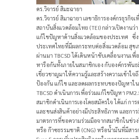
ดร.วิจารย์ สิมะฉายา
ดร.วิจารย์ สิมาฉายา เลขาธิการองค์กรธุรกิจเ
สถาบันสิ่งแวดล้อมไทย (TEI) กล่าวเปิดงานว่
แก้ไขปัญหาด้านสิ่งแวดล้อมของประเทศ ซึ่งป
ประเทศไทยที่มีผลกระทบต่อสิ่งแวดล้อม สุข
ผ่านมา TBCSD ได้เดินหน้าขับเคลื่อนงานเพื่อ
หารือกันทั้งภายในสมาชิกเอง กับองค์กรพันธมิต
เชี่ยวชาญมาให้ความรู้และสร้างความเข้าใจถึ
ป้องกัน แก้ไข และลดผลกระทบของปัญหาในด้
TBCSD ดำเนินการเพื่อร่วมแก้ไขปัญหา PM2.5 
สมาชิกดำเนินการเองโดยสมัครใจ ได้แก่ การ
และขนส่งสินค้าอย่างมีประสิทธิภาพ และการม
มาตรการที่ขอความร่วมมือจากสมาชิกในช่วงวิ
หรือ ก๊าซธรรมชาติ (CNG) หรือน้ำมันที่มีสา