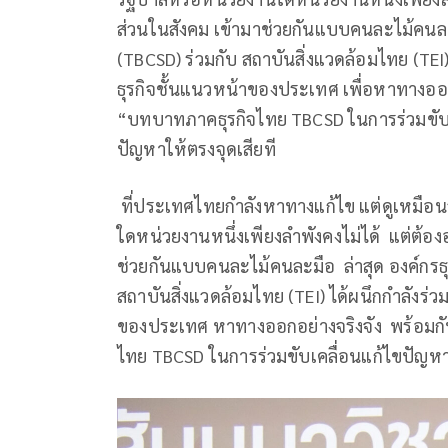
ส่วนในสังคม เข้ามาช่วยกันแบบคนละไม้คนละมื
(TBCSD) ร่วมกับ สถาบันสิ่งแวดล้อมไทย (TEI
ธุรกิจชั้นแนวหน้าของประเทศ เพื่อหาทางออก
“บทบาทภาคธุรกิจไทย TBCSD ในการร่วมขับเค
ปัญหาให้ตรงจุดเสียที
ที่ประเทศไทยกำลังหาทางแก้ไข แต่ดูเหมือนว
ใดหน่วยงานหนึ่งเพียงลำพังคงไม่ได้ แต่ต้อ
ช่วยกันแบบคนละไม้คนละมือ ล่าสุด องค์กรธุร
สถาบันสิ่งแวดล้อมไทย (TEI) ได้ผนึกกำลังร่
ของประเทศ หาทางออกอย่างจริงจัง พร้อมกั
ไทย TBCSD ในการร่วมขับเคลื่อนแก้ไขปัญหา