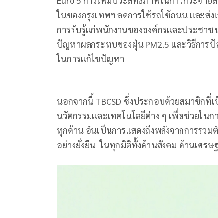
Euro 5 การเพิ่มประสิทธิภาพในการกระจายสิน
ในของกรุงเทพฯ ลดการใช้รถใช้ถนน และส่งเส
การรับรู้แก่พนักงานขององค์กรและประชาชนทั่
ปัญหาผลกระทบของฝุ่น PM2.5 และวิธีการป้อ
ในการแก้ไขปัญหา
นอกจากนี้ TBCSD ซึ่งประกอบด้วยสมาชิกที่เป็
นวัตกรรมและเทคโนโลยีต่าง ๆ เพื่อช่วย
ทุกด้าน อันเป็นการแสดงถึงพลังจากการรวมต
อย่างยั่งยืน ในทุกมิติทั้งด้านสังคม ด้านเศร