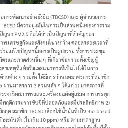
พื่อการพัฒนาอย่างยั่งยืน (TBCSD) และ ผู้อำนวยการ
า TBCSD มีความมุ่งมั่นในการเป็นส่วนหนึ่งของการร่วม
ัญหา PM2.5 ถือได้ว่าเป็นปัญหาที่สำคัญของ
ภาพ เศรษฐกิจและสังคมในวงกว้าง ตลอดระยะเวลาที่
ร่วมแก้ไขปัญหานี้อย่างเป็นรูปธรรม ทั้งการประชุม
รและภาคส่วนอื่น ๆ ที่เกี่ยวข้อง รวมทั้งเชิญผู้
งสาเหตุที่แท้จริงและแนวทางที่เป็นไปได้ในการ
านต่าง ๆ รวมทั้ง ได้มีการกำหนดมาตรการที่สมาชิก
ผ่านมาตรการ 3 ส่วนหลัก ๆ ได้แก่ 1) มาตรการที่
ตรวจเช็คสภาพรถและเครื่องยนต์อยู่เสมอ การบรรทุก
ีพฤติกรรมการขับขี่ที่ปลอดภัยและมีประสิทธิภาพ 2)
กฤต สมาชิก TBCSD เลือกใช้น้ำมันที่เป็น Bio-based
รกำมะถันต่ำ (ไม่เกิน 10 ppm) หรือ ตามมาตรฐาน