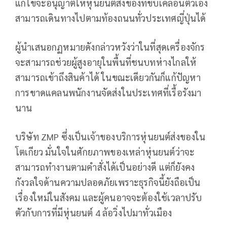
แก้ไขจะอนุญาตให้หุ่นยนต์ส่งของที่ขับเคลื่อนตัวเอง
สามารถเดินทางไปตามท้องถนนทั่วประเทศญี่ปุ่นได้
ผู้นำเสนอกฏหมายดังกล่าวหวังว่าในที่สุดเครื่องจักร
จะสามารถช่วยผู้สูงอายุในพื้นที่ชนบทห่างไกลให้
สามารถเข้าถึงสินค้าได้ ในขณะเดียวกันก็แก้ปัญหา
การขาดแคลนพนักงานจัดส่งในประเทศที่เรื้อรังมา
นาน
บริษัท ZMP ซึ่งเป็นเจ้าของบริการหุ่นยนต์ส่งของใน
โตเกียว มั่นใจในศักยภาพของเหล่าหุ่นยนต์ว่าจะ
สามารถทำงานตามคำสั่งได้เป็นอย่างดี แต่ก็ยังคง
กังวลใจด้านความปลอดภัยเพราะธุรกิจนี้ยังถือเป็น
เรื่องใหม่ในสังคม และผู้คนอาจจะต้องใช้เวลาปรับ
ตัวกับการที่มีหุ่นยนต์ 4 ล้อวิ่งไปมาทั่วเมือง