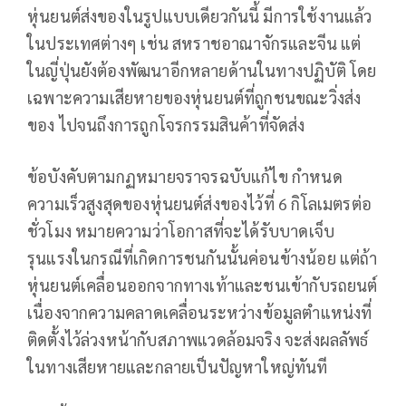
หุ่นยนต์ส่งของในรูปแบบเดียวกันนี้ มีการใช้งานแล้ว
ในประเทศต่างๆ เช่น สหราชอาณาจักรและจีน แต่
ในญี่ปุ่นยังต้องพัฒนาอีกหลายด้านในทางปฏิบัติ โดย
เฉพาะความเสียหายของหุ่นยนต์ที่ถูกชนขณะวิ่งส่ง
ของ ไปจนถึงการถูกโจรกรรมสินค้าที่จัดส่ง
ข้อบังคับตามกฏหมายจราจรฉบับแก้ไข กำหนด
ความเร็วสูงสุดของหุ่นยนต์ส่งของไว้ที่ 6 กิโลเมตรต่อ
ชั่วโมง หมายความว่าโอกาสที่จะได้รับบาดเจ็บ
รุนแรงในกรณีที่เกิดการชนกันนั้นค่อนข้างน้อย แต่ถ้า
หุ่นยนต์เคลื่อนออกจากทางเท้าและชนเข้ากับรถยนต์
เนื่องจากความคลาดเคลื่อนระหว่างข้อมูลตำแหน่งที่
ติดตั้งไว้ล่วงหน้ากับสภาพแวดล้อมจริง จะส่งผลลัพธ์
ในทางเสียหายและกลายเป็นปัญหาใหญ่ทันที