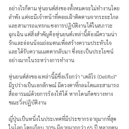
อย่างไรก็ตาม หุ่นยนต์ส่งของทั้งหมดจะไม่ทำงานโดย
ลำพัง แต่จะมีเจ้าหน้าที่คอยเฝ้าติดตามจากระยะไกล
และสามารถแทรกแซงการปฏิบัติงานได้ในสภาวะ
ฉุกเฉิน แต่สิ่งสำคัญคือหุ่นยนต์เหล่านี้ต้องมีความน่า
รักและอ่อนน้อมถ่อมตนเพื่อสร้างความประทับใจ
และได้รับความเมตตากลับมา ซึ่งจะเป็นประโยชน์
อย่างมากในระหว่างการทำงาน
หุ่นยนต์ส่งของเหล่านี้มีชื่อเรียกว่า "เดลิโร (DeliRo)"
มีรูปร่างเป็นเอกลักษณ์ มีดวงตาที่กลมโตและสามารถ
สื่ออารมณ์ด้วยการร้องไห้ได้ หากโดนกีดขวางทาง
ขณะวิ่งปฏิบัติงาน
ญี่ปุ่นเป็นหนึ่งในประเทศที่มีประชากรอายุมากที่สุด
ในโลก โดยเกือบ 30% มีอายุมากกว่า 65 ปี หลายคน