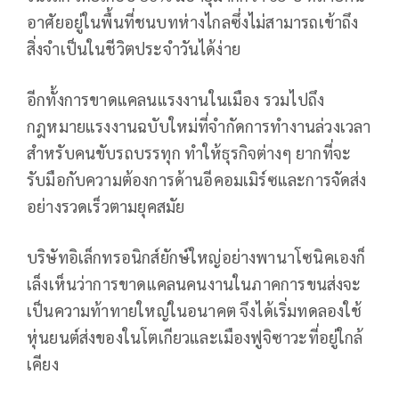
อาศัยอยู่ในพื้นที่ชนบทห่างไกลซึ่งไม่สามารถเข้าถึง
สิ่งจำเป็นในชีวิตประจำวันได้ง่าย
อีกทั้งการขาดแคลนแรงงานในเมือง รวมไปถึง
กฎหมายแรงงานฉบับใหม่ที่จำกัดการทำงานล่วงเวลา
สำหรับคนขับรถบรรทุก ทำให้ธุรกิจต่างๆ ยากที่จะ
รับมือกับความต้องการด้านอีคอมเมิร์ซและการจัดส่ง
อย่างรวดเร็วตามยุคสมัย
บริษัทอิเล็กทรอนิกส์ยักษ์ใหญ่อย่างพานาโซนิคเองก็
เล็งเห็นว่าการขาดแคลนคนงานในภาคการขนส่งจะ
เป็นความท้าทายใหญ่ในอนาคต จึงได้เริ่มทดลองใช้
หุ่นยนต์ส่งของในโตเกียวและเมืองฟูจิซาวะที่อยู่ใกล้
เคียง