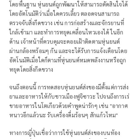
โดยพื้นฐาน หุ่นยนต์ถูกพัฒนาให้สามารถตัดสินใจได้
โดยอัตโนมัติว่าเมื่อใดควรเลี้ยว ตลอดจนสามารถ
ตรวจจับสิ่งกีดขวาง เช่น การก่อสร้างและจักรยานที่
ใกล้เข้ามา และทำการหยุดเคลื่อนไหวเองได้ ในอีก
ด้าน เจ้าหน้าที่ควบคุมจะคอยเฝ้าติดตามหุ่นยนต์
ผ่านกล้องพร้อมๆ กัน และจะได้รับการแจ้งเตือนโดย
อัตโนมัติเมื่อใดก็ตามที่หุ่นยนต์หมดพลังงานหรือถูก
หยุดโดยสิ่งกีดขวาง
จนถึงตอนนี้ การทดสอบหุ่นยนต์ส่งของมีตั้งแต่การส่ง
ยาและอาหารให้กับชาวเมืองฟูจิซาวะ ไปจนถึงการเร่
ขายอาหารในโตเกียวด้วยคำพูดน่ารักๆ เช่น "อากาศ
หนาวอีกแล้วนะ รับเครื่องดื่มร้อนๆ สักแก้วไหม"
ทางการญี่ปุ่นเชื่อว่าการใช้หุ่นยนต์ส่งของบนท้อง