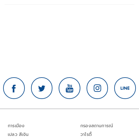
การเมือง
กรองสถานการณ์
เปลว สีเงิน
วาไรตี้