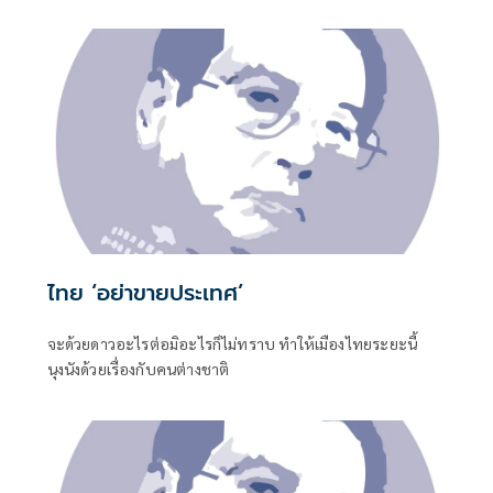
หมักหมมมาแต่ยุคไหน-สมัยไหน ทั้งหมด-ทั้งมวล
ไทย ‘อย่าขายประเทศ’
จะด้วยดาวอะไรต่อมิอะไรก็ไม่ทราบ ทำให้เมืองไทยระยะนี้
นุงนังด้วยเรื่องกับคนต่างชาติ