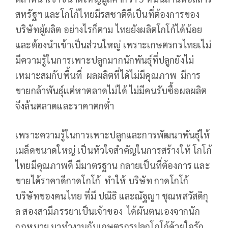
สหรัฐฯ และโกโก้ไทยมีรสชาติดีเป็นที่ต้องการของ
บริษัทผู้ผลิต อย่างไรก็ตาม ไทยยังผลิตโกโก้ได้น้อย
และต้องนำเข้าเป็นส่วนใหญ่ เพราะเกษตรกรไทยเไม่
มีความรู้ในการเพาะปลูกมากนักพันธุ์ที่ปลูกยังไม่
เหมาะสมกับพื้นที่ ผลผลิตที่ได้ไม่มีคุณภาพ มีการ
ขายกล้าพันธุ์แต่หาตลาดไม่ได้ ไม่มีคนรับซื้อผลผลิต
จึงล้นตลาดและราคาตกต่ำ
เพราะความรู้ในการเพาะปลูกและการพัฒนาพันธุ์ให้
เมล็ดขนาดใหญ่ เป็นหัวใจสำคัญในการสร้างให้ โกโก้
ไทยมีคุณภาพดี มีมาตรฐาน กลายเป็นที่ต้องการ และ
ขายได้ราคาดีกาดโกโก้ ทำให้ บริษัท กาดโกโก้
บริษัทของคนไทย ที่มี ปณิธิ และณัฐญา ชุณหสวัสดิกุ
ล สองสามีภรรยาเป็นเจ้าของ ได้ผันตนเองจากนัก
กฎหมาย มาทำงานกับเกษตรกรปลูกโกโก้ด้วยใจรัก