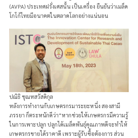
(AVPA) ประเทศฝรั่งเศสนั้น เป็นเครื่อง ยืนยันว่าเมล็ด
โกโก้ไทยมีอนาคตในตลาดโลกอย่างแน่นอน
ปณิธิ ชุณหสวัสดิกุล
หลังการทำงานกับเกษตรกรมาระยะหนึ่ง สองสามี
ภรรยา ก็ตระหนักดีว่า“หากช่วยให้เกษตรกรมีความรู้
ในการเพาะปลูก ปลูกได้เมล็ดพันธุ์คุณภาพดีจะทำให้
เกษตรกรขายได้ราคาดี เพราะผู้รับซื้อต้องการ ส่วน