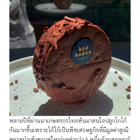
หลายปีที่ผ่านมาเกษตรกรไทยหันมาสนใจปลูกโกโก้
กันมากขึ้นเพราะโก้โก้เป็นพืชเศรษฐกิจที่มีมูลค่าสูงมี
ตลาดนำเข้าขนาดใหญ่มูลค่ากว่า 5 หมื่นล้านดอลลาร์