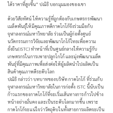
ได้ราคาที่สูงขึ้น” ปณิธิ บอกมุมมองของเขา
ด้วยวิสัยทัศน์ ให้ความรู้ที่ถูกต้องกับเกษตรกรพัฒนา
เมล็ดพันธุ์ให้มีคุณภาพดีกาดโกโก้จึงร่วมมือกับ
จุฬาลงกรณ์มหาวิทยาลัย ร่วมเป็นผู้ก่อตั้งศูนย์
นวัตกรรมการวิจัยและพัฒนาโกโก้ไทยเพื่อความ
ยั่งยืน(ISTC) ทำหน้าที่เป็นศูนย์กลางให้ความรู้กับ
เกษตรกรในการเพาะปลูกโกโก้ และมุ่งพัฒนาเมล็ด
พันธุ์ที่มีคุณภาพเพื่อส่งต่อให้ผู้ผลิตนำไปผลิตเป็น
สินค้าคุณภาพดีระดับโลก
ปณิธิ กล่าวว่า บทบาทของบริษัท กาดโกโก้ ที่ร่วมกับ
จุฬาลงกรณ์มหาวิทยาลัยในการก่อตั้ง ISTC นี้นับเป็น
ก้าวแรกของกาดโกโก้ที่จะเริ่มเส้นทางการก้าวไปข้าง
หน้าอย่างมั่นคง และเป็นระดับโลกมากขึ้น เพราะ
กาดโกโก้จะแน่ใจว่าวัตถุดิบในทั้งสายการผลิตจะเป็น