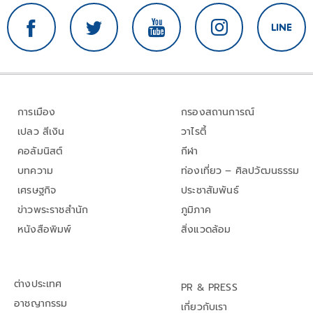
การเมือง
กรองสถานการณ์
เปลว สีเงิน
วาไรตี้
คอลัมนิสต์
กีฬา
บทความ
ท่องเที่ยว – ศิลปวัฒนธรรม
เศรษฐกิจ
ประชาสัมพันธ์
ข่าวพระราชสำนัก
ภูมิภาค
หนังสือพิมพ์
สิ่งแวดล้อม
ต่างประเทศ
PR & PRESS
อาชญากรรม
เกี่ยวกับเรา