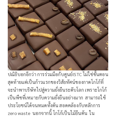
ปณิธิบอกอีกว่า การร่วมมือกับศูนย์ISTC ไม่ใช่ขั้นตอน
สุดท้ายแต่เป็นก้าวแรกของวิสัยทัศน์ของกาดโกโก้ที่
จะนำพาบริษัทไปสู่ความยั่งยืนระดับโลก เพราะโกโก้
เป็นพืชที่เหมาะกับความยั่งยืนอย่างมาก สามารถใช้
ประโยชน์ได้จนหมดทั้งต้น สอดคล้องกับหลักการ
zero waste นอกจากนี้ โกโก้เป็นไม้ยืนต้น ใน