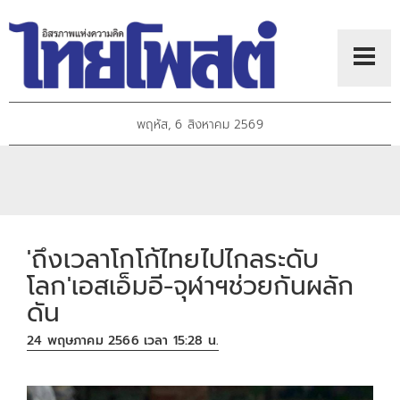
พฤหัส, 6 สิงหาคม 2569
'ถึงเวลาโกโก้ไทยไปไกลระดับ
โลก'เอสเอ็มอี-จุฬาฯช่วยกันผลัก
ดัน
24 พฤษภาคม 2566 เวลา 15:28 น.