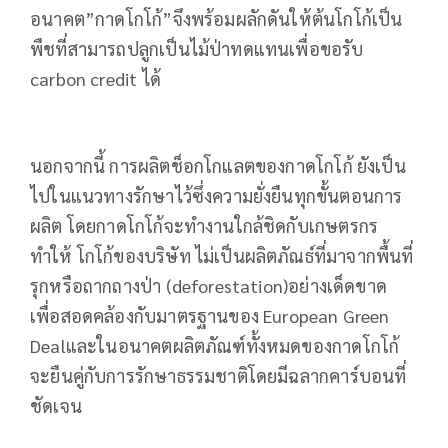
อนาคต”กาดโกโก้”จึงพร้อมผลักดันให้ต้นโกโก้เป็น
พืชที่สามารถปลูกเป็นไม้ป่าทดแทนเพื่อขอรับ
carbon credit ได้
นอกจากนี้ การผลิตช็อกโกแลตของกาดโกโก้ ยังเป็น
ไปในแนวทางรักษาไว้ซึ่งความยั่งยืนทุกขั้นตอนการ
ผลิต โดยกาดโกโก้จะทำงานใกล้ชิดกับเกษตรกร
ทำให้ โกโก้ของบริษัท ไม่เป็นผลิตภัณธ์ที่มาจากพื้นที่
รุกหรือถากถางป่า (deforestation)อย่างเด็ดขาด
เพื่อสอดคล้องกับมาตรฐานของ European Green
Dealและในอนาคตผลิตภัณฑ์ทั้งหมดของกาดโกโก้
จะยืนคู่กับการรักษาธรรมชาติโดยมีฉลากคาร์บอนที่
ชัดเจน