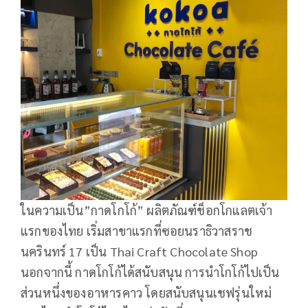
ในความเป็น”กาดโกโก้” ผลิตภัณฑ์ช็อกโกแลตเจ้า
แรกของไทย เริ่มสาขาแรกที่ซอยนราธิวาสราช
นครินทร์ 17 เป็น Thai Craft Chocolate Shop
นอกจากนี้ กาดโกโก้ได้สนับสนุน การนำโกโก้ไปเป็น
ส่วนหนึ่งของอาหารคาว โดยสนับสนุนเชฟรุ่นใหม่