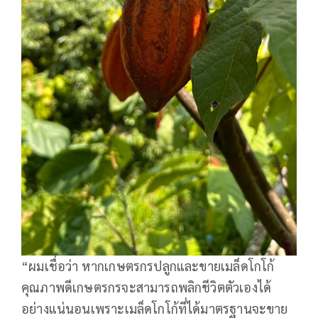
“ผมเชื่อว่า หากเกษตรกรปลูกและขายเมล็ดโกโก้
คุณภาพดีเกษตรกรจะสามารถพลิกชีวิตตัวเองได้
อย่างแน่นอนเพราะเมล็ดโกโก้ที่ได้มาตรฐานจะขาย