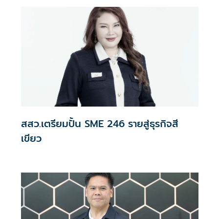
สสว.เตรียมปั้น SME 246 รายสู่ธุรกิจสี
เขียว