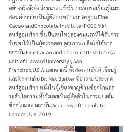
อย่างจริงจังจัง ถึงขนาดเเข้ารับการอบรมเรียนรู้และ
สอบผ่านการเป็นผู้คัดเกรดตามมาตรฐาน Fine
Cacao andChocolate Institute (FCCI) ของ
สหรัฐอเมริกา ซึ่งเป็นคนไทยสองคนแรกที่ได้รับการ
รับรองให้เป็นผู้ตรวจสอบคุณภาพเมล็ดโกโก้จาก
สถาบัน Fine Cacao and ChocolcatInstitute (a
unit of Harvard University), San
Francisco,U.S.A.นอกจากนี้ ทั้งสองคนยังได้ เรียนรู้
และฝึกงานกับ Dr. Nat Bletter ที่ฮาวาย ประเทศ
สหรัฐอเมริกา หนึ่งในผู้เชี่ยวซาญด้านช็อกโกแลต
ระดับโลกรวมทั้งยังเคยเป็นผู้ตัดสินในการแข่งขัน
ช็อกโกแลต สถาบัน Academy ofChocolate,
London, U.K. 2019