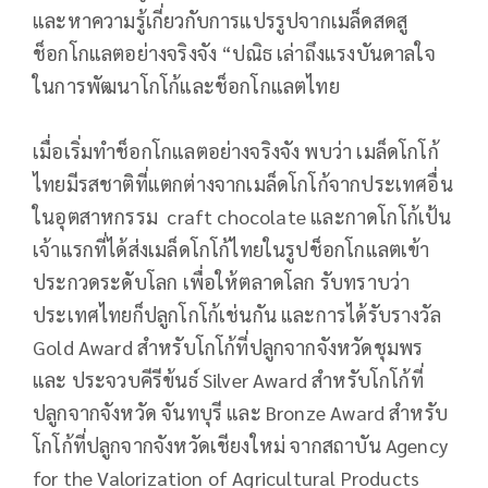
และหาความรู้เกี่ยวกับการแปรรูปจากเมล็ดสดสู
ช็อกโกแลตอย่างจริงจัง “ปณิธ เล่าถึงแรงบันดาลใจ
ในการพัฒนาโกโก้และช็อกโกแลตไทย
เมื่อเริ่มทำช็อกโกแลตอย่างจริงจัง พบว่า เมล็ดโกโก้
ไทยมีรสชาติที่แตกต่างจากเมล็ดโกโก้จากประเทศอื่น
ในอุตสาหกรรม craft chocolate และกาดโกโก้เป้น
เจ้าแรกที่ได้ส่งเมล็ดโกโก้ไทยในรูปช็อกโกแลตเข้า
ประกวดระดับโลก เพื่อให้ตลาดโลก รับทราบว่า
ประเทศไทยก็ปลูกโกโก้เช่นกัน และการได้รับรางวัล
Gold Award สำหรับโกโก้ที่ปลูกจากจังหวัดชุมพร
และ ประจวบคีรีข้นธ์ Silver Award สำหรับโกโก้ที่
ปลูกจากจังหวัด จันทบุรี และ Bronze Award สำหรับ
โกโก้ที่ปลูกจากจังหวัดเชียงใหม่ จากสถาบัน Agency
for the Valorization of Agricultural Products